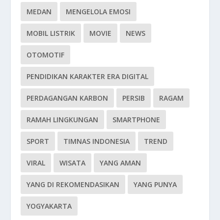
MEDAN
MENGELOLA EMOSI
MOBIL LISTRIK
MOVIE
NEWS
OTOMOTIF
PENDIDIKAN KARAKTER ERA DIGITAL
PERDAGANGAN KARBON
PERSIB
RAGAM
RAMAH LINGKUNGAN
SMARTPHONE
SPORT
TIMNAS INDONESIA
TREND
VIRAL
WISATA
YANG AMAN
YANG DI REKOMENDASIKAN
YANG PUNYA
YOGYAKARTA