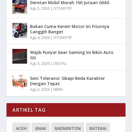
Deretan Mobil Murah 100 Jutaan GIIAS
Agu 5, 2026
|
OTOMOTIF
Bukan Cuma Keren! Motor Ini Fiturnya
Canggih Banget
Agu 4, 2026
|
OTOMOTIF
Wajib Punya! Gear Gaming Ini Bikin Auto
GG
Agu 3, 2026
|
DIGITAL
Seni Toleransi: Sikapi Beda Karakter
Dengan Tepat
Agu 2, 2026
|
NEWS
ARTIKEL TAG
ACEH
ANAK
BADMINTON
BATERAI