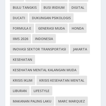
BULU TANGKIS
BUSI IRIDIUM
DIGITAL
DUCATI
DUKUNGAN PSIKOLOGIS
FORMULA E
GENERASI MUDA
HONDA
IIMS 2026
INDONESIA
INOVASI SEKTOR TRANSPORTASI
JAKARTA
KESEHATAN
KESEHATAN MENTAL KALANGAN MUDA
KRISIS IKLIM
KRISIS KESEHATAN MENTAL
LIBURAN
LIFESTYLE
MAKANAN PALING LAKU
MARC MARQUEZ