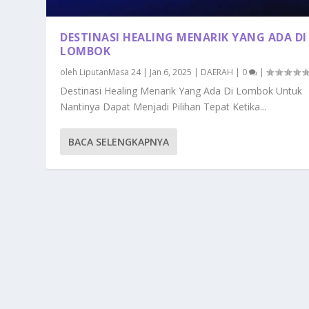
DESTINASI HEALING MENARIK YANG ADA DI
LOMBOK
oleh
LiputanMasa 24
|
Jan 6, 2025
|
DAERAH
|
0
|
Destinasi Healing Menarik Yang Ada Di Lombok Untuk
Nantinya Dapat Menjadi Pilihan Tepat Ketika...
BACA SELENGKAPNYA