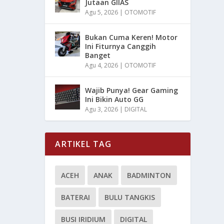
Jutaan GIIAS
Agu 5, 2026
|
OTOMOTIF
Bukan Cuma Keren! Motor
Ini Fiturnya Canggih
Banget
Agu 4, 2026
|
OTOMOTIF
Wajib Punya! Gear Gaming
Ini Bikin Auto GG
Agu 3, 2026
|
DIGITAL
ARTIKEL TAG
ACEH
ANAK
BADMINTON
BATERAI
BULU TANGKIS
BUSI IRIDIUM
DIGITAL