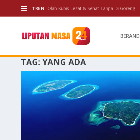
TREN:
Olah Kubis Lezat & Sehat Tanpa Di Goreng
BERAND
TAG:
YANG ADA