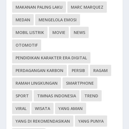
MAKANAN PALING LAKU
MARC MARQUEZ
MEDAN
MENGELOLA EMOSI
MOBIL LISTRIK
MOVIE
NEWS
OTOMOTIF
PENDIDIKAN KARAKTER ERA DIGITAL
PERDAGANGAN KARBON
PERSIB
RAGAM
RAMAH LINGKUNGAN
SMARTPHONE
SPORT
TIMNAS INDONESIA
TREND
VIRAL
WISATA
YANG AMAN
YANG DI REKOMENDASIKAN
YANG PUNYA