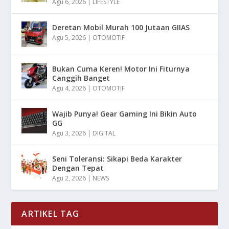
Agu 6, 2026
|
LIFESTYLE
Deretan Mobil Murah 100 Jutaan GIIAS
Agu 5, 2026
|
OTOMOTIF
Bukan Cuma Keren! Motor Ini Fiturnya
Canggih Banget
Agu 4, 2026
|
OTOMOTIF
Wajib Punya! Gear Gaming Ini Bikin Auto
GG
Agu 3, 2026
|
DIGITAL
Seni Toleransi: Sikapi Beda Karakter
Dengan Tepat
Agu 2, 2026
|
NEWS
ARTIKEL TAG