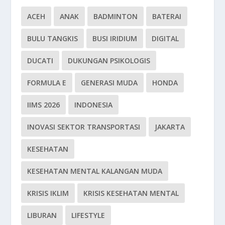
ACEH
ANAK
BADMINTON
BATERAI
BULU TANGKIS
BUSI IRIDIUM
DIGITAL
DUCATI
DUKUNGAN PSIKOLOGIS
FORMULA E
GENERASI MUDA
HONDA
IIMS 2026
INDONESIA
INOVASI SEKTOR TRANSPORTASI
JAKARTA
KESEHATAN
KESEHATAN MENTAL KALANGAN MUDA
KRISIS IKLIM
KRISIS KESEHATAN MENTAL
LIBURAN
LIFESTYLE