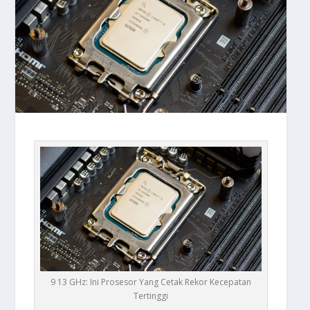
9 13 GHz: Ini Prosesor Yang Cetak Rekor Kecepatan
Tertinggi