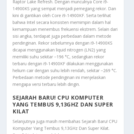
Raptor Lake Refresh. Dengan munculnya Core i9-
14900KS yang sempat menjadi pemegang rekor. Dan
kini di gantikan oleh Core i9-14900KF. Serta terlihat
bahwa Intel secara konsisten memimpin dalam hal
kemampuan menembus frekuensi ekstrem. Selain dari
sisi angka, terdapat juga perbedaan dalam metode
pendinginan. Rekor sebelumnya dengan i9-14900KS
dicapai menggunakan liquid nitrogen (LN2) yang
memiliki suhu sekitar −196 °C, sedangkan rekor
terbaru dengan i9-14900KF dilakukan menggunakan
helium cair dengan suhu lebih rendah, sekitar −269 °C.
Perbedaan metode pendinginan ini menjelaskan
mengapa versi terbaru lebih dingin.
SEJARAH BARU! CPU KOMPUTER
YANG TEMBUS 9,13GHZ DAN SUPER
KILAT
Selanjutnya juga masih membahas
Sejarah Baru! CPU
Komputer Yang Tembus 9,13GHz Dan Super Kilat
.