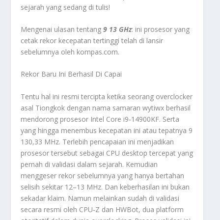
sejarah yang sedang di tulis!
Mengenai ulasan tentang
9 13 GHz
: ini prosesor yang
cetak rekor kecepatan tertinggi telah di lansir
sebelumnya oleh kompas.com.
Rekor Baru Ini Berhasil Di Capai
Tentu hal ini resmi tercipta ketika seorang overclocker
asal Tiongkok dengan nama samaran wytiwx berhasil
mendorong prosesor Intel Core i9-14900KF. Serta
yang hingga menembus kecepatan ini atau tepatnya 9
130,33 MHz. Terlebih pencapaian ini menjadikan
prosesor tersebut sebagai CPU desktop tercepat yang
pernah di validasi dalam sejarah. Kemudian
menggeser rekor sebelumnya yang hanya bertahan
selisih sekitar 12–13 MHz. Dan keberhasilan ini bukan
sekadar klaim. Namun melainkan sudah di validasi
secara resmi oleh CPU-Z dan HWBot, dua platform