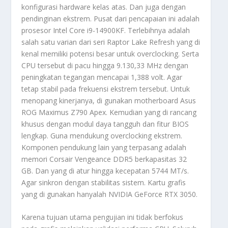
konfigurasi hardware kelas atas. Dan juga dengan
pendinginan ekstrem. Pusat dari pencapaian ini adalah
prosesor Intel Core i9-14900KF. Terlebihnya adalah
salah satu varian dari seri Raptor Lake Refresh yang di
kenal memiliki potensi besar untuk overclocking. Serta
CPU tersebut di pacu hingga 9.130,33 MHz dengan
peningkatan tegangan mencapai 1,388 volt. Agar
tetap stabil pada frekuensi ekstrem tersebut. Untuk
menopang kinerjanya, di gunakan motherboard Asus
ROG Maximus Z790 Apex. Kemudian yang di rancang
khusus dengan modul daya tangguh dan fitur BIOS
lengkap. Guna mendukung overclocking ekstrem.
Komponen pendukung lain yang terpasang adalah
memori Corsair Vengeance DDR5 berkapasitas 32
GB. Dan yang di atur hingga kecepatan 5744 MT/s.
Agar sinkron dengan stabilitas sistem. Kartu grafis
yang di gunakan hanyalah NVIDIA GeForce RTX 3050.
Karena tujuan utama pengujian ini tidak berfokus