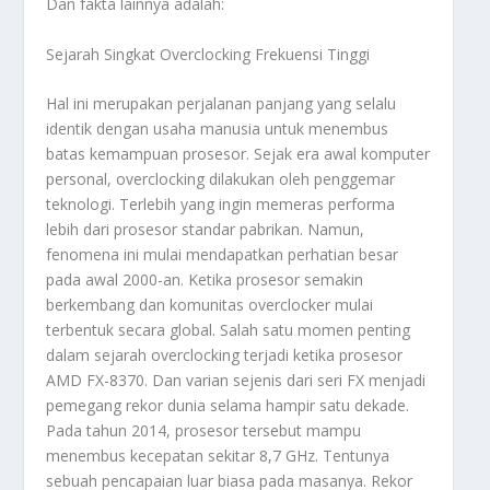
Dan fakta lainnya adalah:
Sejarah Singkat Overclocking Frekuensi Tinggi
Hal ini merupakan perjalanan panjang yang selalu
identik dengan usaha manusia untuk menembus
batas kemampuan prosesor. Sejak era awal komputer
personal, overclocking dilakukan oleh penggemar
teknologi. Terlebih yang ingin memeras performa
lebih dari prosesor standar pabrikan. Namun,
fenomena ini mulai mendapatkan perhatian besar
pada awal 2000-an. Ketika prosesor semakin
berkembang dan komunitas overclocker mulai
terbentuk secara global. Salah satu momen penting
dalam sejarah overclocking terjadi ketika prosesor
AMD FX-8370. Dan varian sejenis dari seri FX menjadi
pemegang rekor dunia selama hampir satu dekade.
Pada tahun 2014, prosesor tersebut mampu
menembus kecepatan sekitar 8,7 GHz. Tentunya
sebuah pencapaian luar biasa pada masanya. Rekor