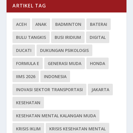
ARTIKEL TAG
ACEH
ANAK
BADMINTON
BATERAI
BULU TANGKIS
BUSI IRIDIUM
DIGITAL
DUCATI
DUKUNGAN PSIKOLOGIS
FORMULA E
GENERASI MUDA
HONDA
IIMS 2026
INDONESIA
INOVASI SEKTOR TRANSPORTASI
JAKARTA
KESEHATAN
KESEHATAN MENTAL KALANGAN MUDA
KRISIS IKLIM
KRISIS KESEHATAN MENTAL