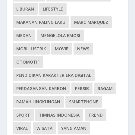
LIBURAN
LIFESTYLE
MAKANAN PALING LAKU
MARC MARQUEZ
MEDAN
MENGELOLA EMOSI
MOBIL LISTRIK
MOVIE
NEWS
OTOMOTIF
PENDIDIKAN KARAKTER ERA DIGITAL
PERDAGANGAN KARBON
PERSIB
RAGAM
RAMAH LINGKUNGAN
SMARTPHONE
SPORT
TIMNAS INDONESIA
TREND
VIRAL
WISATA
YANG AMAN