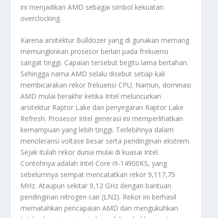
ini menjadikan AMD sebagai simbol kekuatan
overclocking.
Karena arsitektur Bulldozer yang di gunakan memang
memungkinkan prosesor berlari pada frekuensi
sangat tinggi. Capaian tersebut begitu lama bertahan.
Sehingga nama AMD selalu disebut setiap kali
membicarakan rekor frekuensi CPU. Namun, dominasi
AMD mulai berakhir ketika Intel meluncurkan
arsitektur Raptor Lake dan penyegaran Raptor Lake
Refresh. Prosesor Intel generasi ini memperlihatkan
kemampuan yang lebih tinggi. Terlebihnya dalam
menoleransi voltase besar serta pendinginan ekstrem.
Sejak itulah rekor dunia mulai di kuasai Intel.
Contohnya adalah Intel Core i9-14900KS, yang
sebelumnya sempat mencatatkan rekor 9,117,75
MHz. Ataupun sekitar 9,12 GHz dengan bantuan
pendinginan nitrogen cair (LN2). Rekor ini berhasil
mematahkan pencapaian AMD dan mengukuhkan