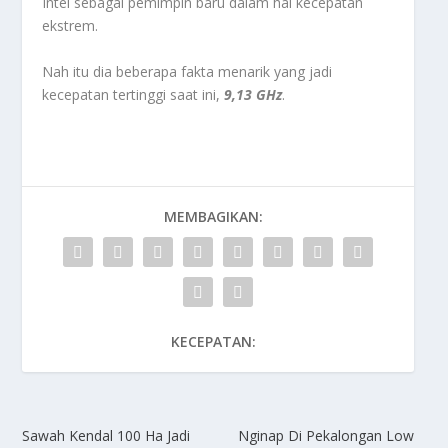
Intel sebagai pemimpin baru dalam hal kecepatan
ekstrem.
Nah itu dia beberapa fakta menarik yang jadi
kecepatan tertinggi saat ini,
9,13 GHz
.
MEMBAGIKAN:
KECEPATAN:
Sawah Kendal 100 Ha Jadi
Nginap Di Pekalongan Low