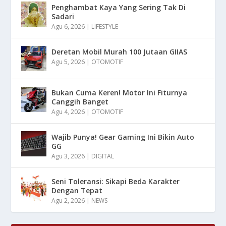
Penghambat Kaya Yang Sering Tak Di
Sadari
Agu 6, 2026
|
LIFESTYLE
Deretan Mobil Murah 100 Jutaan GIIAS
Agu 5, 2026
|
OTOMOTIF
Bukan Cuma Keren! Motor Ini Fiturnya
Canggih Banget
Agu 4, 2026
|
OTOMOTIF
Wajib Punya! Gear Gaming Ini Bikin Auto
GG
Agu 3, 2026
|
DIGITAL
Seni Toleransi: Sikapi Beda Karakter
Dengan Tepat
Agu 2, 2026
|
NEWS