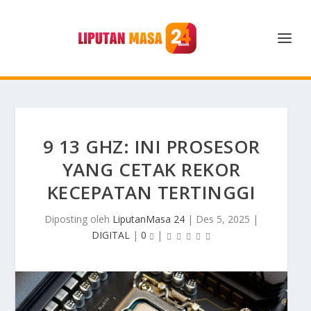
9 13 GHZ: INI PROSESOR
YANG CETAK REKOR
KECEPATAN TERTINGGI
Diposting oleh
LiputanMasa 24
|
Des 5, 2025
|
DIGITAL
|
0
|