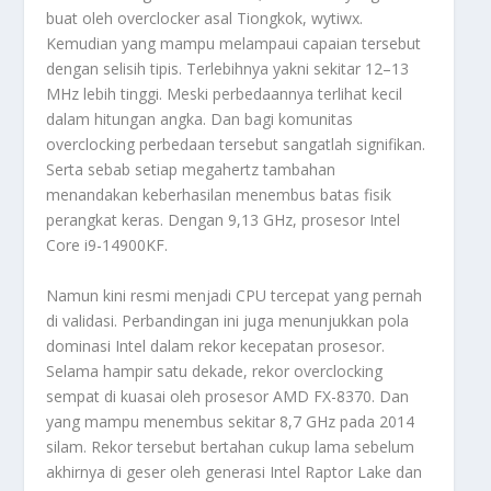
buat oleh overclocker asal Tiongkok, wytiwx.
Kemudian yang mampu melampaui capaian tersebut
dengan selisih tipis. Terlebihnya yakni sekitar 12–13
MHz lebih tinggi. Meski perbedaannya terlihat kecil
dalam hitungan angka. Dan bagi komunitas
overclocking perbedaan tersebut sangatlah signifikan.
Serta sebab setiap megahertz tambahan
menandakan keberhasilan menembus batas fisik
perangkat keras. Dengan 9,13 GHz, prosesor Intel
Core i9-14900KF.
Namun kini resmi menjadi CPU tercepat yang pernah
di validasi. Perbandingan ini juga menunjukkan pola
dominasi Intel dalam rekor kecepatan prosesor.
Selama hampir satu dekade, rekor overclocking
sempat di kuasai oleh prosesor AMD FX-8370. Dan
yang mampu menembus sekitar 8,7 GHz pada 2014
silam. Rekor tersebut bertahan cukup lama sebelum
akhirnya di geser oleh generasi Intel Raptor Lake dan