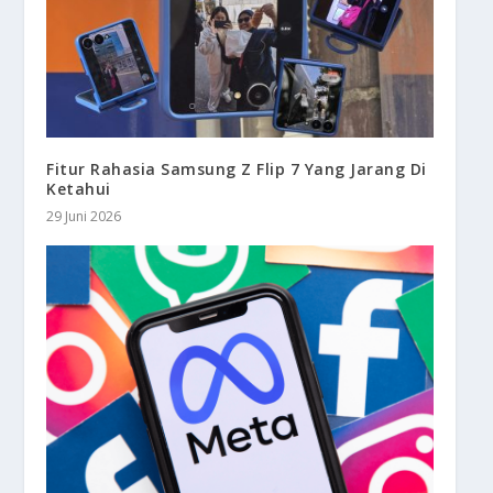
Fitur Rahasia Samsung Z Flip 7 Yang Jarang Di
Ketahui
29 Juni 2026