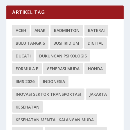
ARTIKEL TAG
ACEH
ANAK
BADMINTON
BATERAI
BULU TANGKIS
BUSI IRIDIUM
DIGITAL
DUCATI
DUKUNGAN PSIKOLOGIS
FORMULA E
GENERASI MUDA
HONDA
IIMS 2026
INDONESIA
INOVASI SEKTOR TRANSPORTASI
JAKARTA
KESEHATAN
KESEHATAN MENTAL KALANGAN MUDA