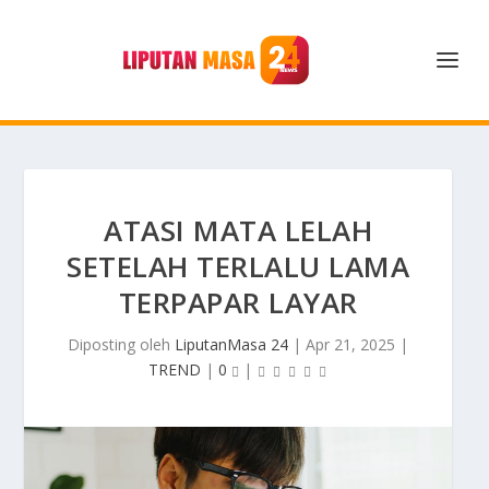
ATASI MATA LELAH
SETELAH TERLALU LAMA
TERPAPAR LAYAR
Diposting oleh
LiputanMasa 24
|
Apr 21, 2025
|
TREND
|
0
|