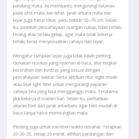
pandang mata. Ini membantu mengurangi tekanan
pada otot mata dan leher. Jarak antara mata dan
layar juga harus ideal, yaitu sekitar 50–70 cm. Selain
itu, pastikan pencahayaan ruangan cukup, tidak terlalu
terang atau terlalu gelap, agar mata tidak bekerja
terlalu keras menyesuaikan cahaya dari layar.
Mengatur tampilan layar juga tidak kalah penting.
Gunakan resolusi yang nyaman di baca, atur tingkat
kecerahan dan kontras yang sesuai dengan
pencahayaan sekitar. Serta aktifkan fitur night mode
atau blue light filter untuk mengurangi paparan
cahaya biru yang bisa mengganggu mata. Terutama
jika bekerja di malam hari. Selain itu, perhatikan
ukuran font dan jarak antarbaris agar teks mudah di
baca tanpa harus memicingkan mata.
Penting juga untuk memberi waktu istirahat. Terapkan
20-20-20, setiap 20 menit, alihkan pandangan dari