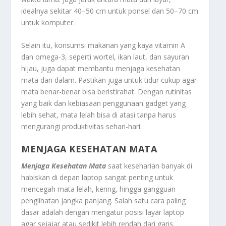
idealnya sekitar 40–50 cm untuk ponsel dan 50–70 cm
untuk komputer.
Selain itu, konsumsi makanan yang kaya vitamin A
dan omega-3, seperti wortel, ikan laut, dan sayuran
hijau, juga dapat membantu menjaga kesehatan
mata dari dalam. Pastikan juga untuk tidur cukup agar
mata benar-benar bisa beristirahat. Dengan rutinitas
yang baik dan kebiasaan penggunaan gadget yang
lebih sehat, mata lelah bisa di atasi tanpa harus
mengurangi produktivitas sehari-hari.
MENJAGA KESEHATAN MATA
Menjaga Kesehatan Mata
saat keseharian banyak di
habiskan di depan laptop sangat penting untuk
mencegah mata lelah, kering, hingga gangguan
penglihatan jangka panjang. Salah satu cara paling
dasar adalah dengan mengatur posisi layar laptop
agar sejajar atau sedikit lebih rendah dari garis