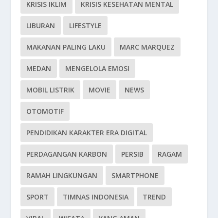
KRISIS IKLIM
KRISIS KESEHATAN MENTAL
LIBURAN
LIFESTYLE
MAKANAN PALING LAKU
MARC MARQUEZ
MEDAN
MENGELOLA EMOSI
MOBIL LISTRIK
MOVIE
NEWS
OTOMOTIF
PENDIDIKAN KARAKTER ERA DIGITAL
PERDAGANGAN KARBON
PERSIB
RAGAM
RAMAH LINGKUNGAN
SMARTPHONE
SPORT
TIMNAS INDONESIA
TREND