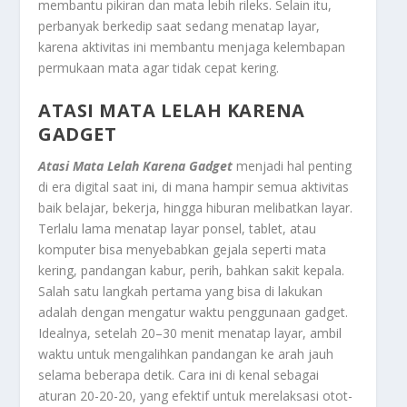
membantu pikiran dan mata lebih rileks. Selain itu,
perbanyak berkedip saat sedang menatap layar,
karena aktivitas ini membantu menjaga kelembapan
permukaan mata agar tidak cepat kering.
ATASI MATA LELAH KARENA
GADGET
Atasi Mata Lelah Karena Gadget
menjadi hal penting
di era digital saat ini, di mana hampir semua aktivitas
baik belajar, bekerja, hingga hiburan melibatkan layar.
Terlalu lama menatap layar ponsel, tablet, atau
komputer bisa menyebabkan gejala seperti mata
kering, pandangan kabur, perih, bahkan sakit kepala.
Salah satu langkah pertama yang bisa di lakukan
adalah dengan mengatur waktu penggunaan gadget.
Idealnya, setelah 20–30 menit menatap layar, ambil
waktu untuk mengalihkan pandangan ke arah jauh
selama beberapa detik. Cara ini di kenal sebagai
aturan 20-20-20, yang efektif untuk merelaksasi otot-