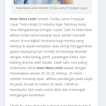
Atasi Mata Lelah Setelah Terlalu Lama Terpapar Layar
Atasi Mata Lelah
Setelah Terlalu Lama Terpapar
Layar Tentu Wajib Di Ketahui Agar Nantinya Anda
Bisa Mengatasinya Dengan Cepat. Saat ini Mata lelah
akibat terlalu lama terpapar layar adalah masalah
umum di era digital, terutama bagi mereka yang
bekerja di depan komputer atau sering menggunakan
gawai sepanjang hari. Kondisi ini biasanya ditandai
dengan mata kering, perih, pandangan kabur, dan
kadang disertai sakit kepala. Salah satu cara paling
sederhana untuk
Atasi Mata Lelah
adalah dengan
menerapkan aturan 20-20-20. Artinya, 20 menit
setelah menatap layar, alihkan pandangan pada objek
berjarak 20 kaki (6 meter) 20 detik. Teknik ini
membantu otot mata untuk rileks dan mencegah
ketegangan berlebihan.
Selain itu, pencahayaan ruangan juga berperan besar.