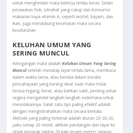
untuk menghindari mata bekerja terlalu keras. Selain
perawatan fisik, istirahat yang cukup dan konsumsi
makanan kaya vitamin A, seperti wortel, bayam, dan
ikan, juga mendukung kesehatan mata secara
keseluruhan.
KELUHAN UMUM YANG
SERING MUNCUL
Ketegangan mata adalah
Keluhan Umum Yang Sering
Muncul
setelah menatap layar terlalu lama, membaca
dalam waktu lama, atau berada dalam kondisi
pencahayaan yang kurang ideal. Saat mata mulai
terasa tegang, berat, atau bahkan sakit, penting untuk
segera mengambil langkah-langkah sederhana untuk
meredakannya. Salah satu tips paling efektif adalah
dengan mengistirahatkan mata secara berkala.
Metode yang paling terkenal adalah aturan 20-20-20,
yaitu setiap 20 menit, alihkan pandangan dari layar ke
objek berjarak sekitar 20 kaki (enam meter) selama