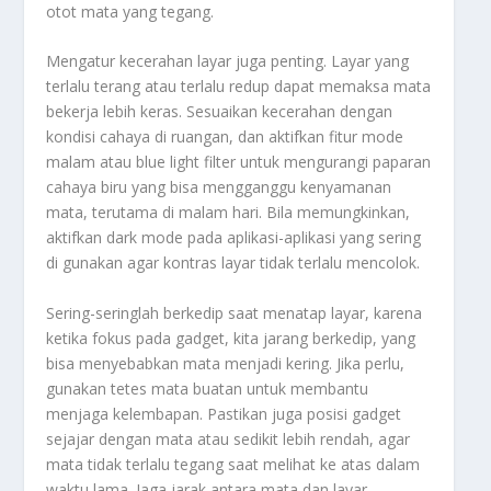
otot mata yang tegang.
Mengatur kecerahan layar juga penting. Layar yang
terlalu terang atau terlalu redup dapat memaksa mata
bekerja lebih keras. Sesuaikan kecerahan dengan
kondisi cahaya di ruangan, dan aktifkan fitur mode
malam atau blue light filter untuk mengurangi paparan
cahaya biru yang bisa mengganggu kenyamanan
mata, terutama di malam hari. Bila memungkinkan,
aktifkan dark mode pada aplikasi-aplikasi yang sering
di gunakan agar kontras layar tidak terlalu mencolok.
Sering-seringlah berkedip saat menatap layar, karena
ketika fokus pada gadget, kita jarang berkedip, yang
bisa menyebabkan mata menjadi kering. Jika perlu,
gunakan tetes mata buatan untuk membantu
menjaga kelembapan. Pastikan juga posisi gadget
sejajar dengan mata atau sedikit lebih rendah, agar
mata tidak terlalu tegang saat melihat ke atas dalam
waktu lama. Jaga jarak antara mata dan layar,