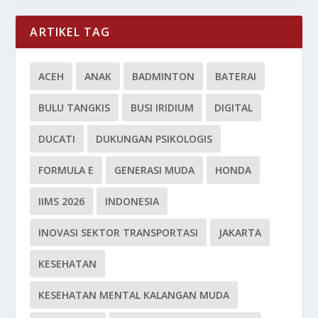
ARTIKEL TAG
ACEH
ANAK
BADMINTON
BATERAI
BULU TANGKIS
BUSI IRIDIUM
DIGITAL
DUCATI
DUKUNGAN PSIKOLOGIS
FORMULA E
GENERASI MUDA
HONDA
IIMS 2026
INDONESIA
INOVASI SEKTOR TRANSPORTASI
JAKARTA
KESEHATAN
KESEHATAN MENTAL KALANGAN MUDA