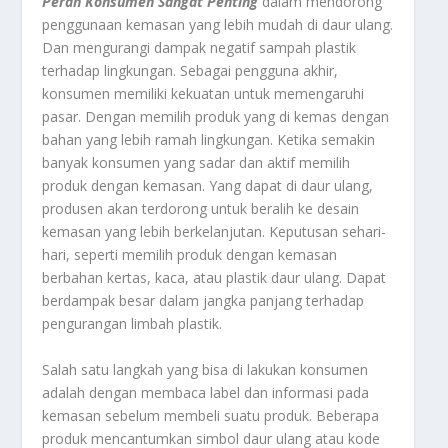
Peran Konsumen Sangat Penting
dalam mendorong
penggunaan kemasan yang lebih mudah di daur ulang.
Dan mengurangi dampak negatif sampah plastik
terhadap lingkungan. Sebagai pengguna akhir,
konsumen memiliki kekuatan untuk memengaruhi
pasar. Dengan memilih produk yang di kemas dengan
bahan yang lebih ramah lingkungan. Ketika semakin
banyak konsumen yang sadar dan aktif memilih
produk dengan kemasan. Yang dapat di daur ulang,
produsen akan terdorong untuk beralih ke desain
kemasan yang lebih berkelanjutan. Keputusan sehari-
hari, seperti memilih produk dengan kemasan
berbahan kertas, kaca, atau plastik daur ulang. Dapat
berdampak besar dalam jangka panjang terhadap
pengurangan limbah plastik.
Salah satu langkah yang bisa di lakukan konsumen
adalah dengan membaca label dan informasi pada
kemasan sebelum membeli suatu produk. Beberapa
produk mencantumkan simbol daur ulang atau kode