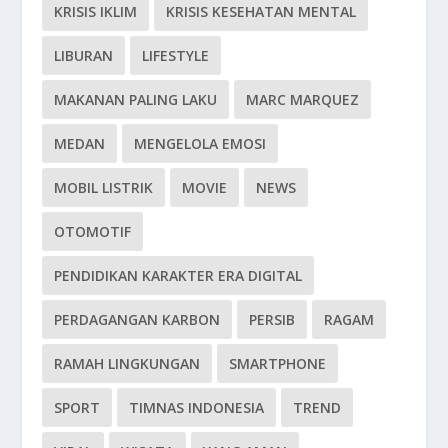
KRISIS IKLIM
KRISIS KESEHATAN MENTAL
LIBURAN
LIFESTYLE
MAKANAN PALING LAKU
MARC MARQUEZ
MEDAN
MENGELOLA EMOSI
MOBIL LISTRIK
MOVIE
NEWS
OTOMOTIF
PENDIDIKAN KARAKTER ERA DIGITAL
PERDAGANGAN KARBON
PERSIB
RAGAM
RAMAH LINGKUNGAN
SMARTPHONE
SPORT
TIMNAS INDONESIA
TREND