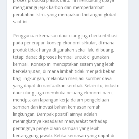
proses produksi plastik baru. Ini mendukung upaya
mengurangi jejak karbon dan memperlambat
perubahan iklim, yang merupakan tantangan global
saat ini.
Penggunaan kemasan daur ulang juga berkontribusi
pada penerapan konsep ekonomi sirkular, di mana
produk tidak hanya di gunakan sekali lalu di buang,
tetapi dapat di proses kembali untuk di gunakan
kembali. Konsep ini menciptakan sistem yang lebih
berkelanjutan, di mana limbah tidak menjadi beban
bagi lingkungan, melainkan menjadi sumber daya
yang dapat di manfaatkan kembali. Selain itu, industri
daur ulang juga membuka peluang ekonomi baru,
menciptakan lapangan kerja dalam pengelolaan
sampah dan inovasi bahan kemasan ramah
lingkungan. Dampak positif lainnya adalah
meningkatnya kesadaran masyarakat terhadap
pentingnya pengelolaan sampah yang lebih
bertanggung jawab. Ketika kemasan yang dapat di