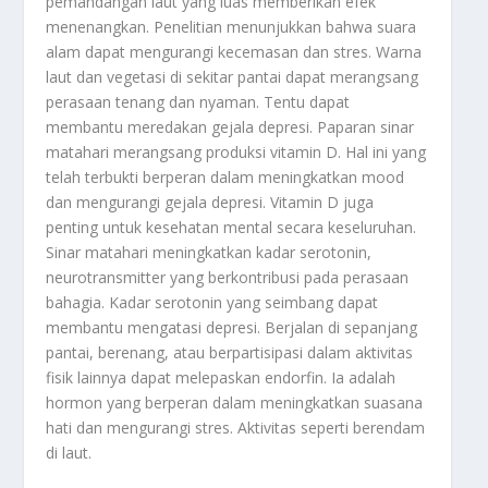
pemandangan laut yang luas memberikan efek
menenangkan. Penelitian menunjukkan bahwa suara
alam dapat mengurangi kecemasan dan stres. Warna
laut dan vegetasi di sekitar pantai dapat merangsang
perasaan tenang dan nyaman. Tentu dapat
membantu meredakan gejala depresi. Paparan sinar
matahari merangsang produksi vitamin D. Hal ini yang
telah terbukti berperan dalam meningkatkan mood
dan mengurangi gejala depresi. Vitamin D juga
penting untuk kesehatan mental secara keseluruhan.
Sinar matahari meningkatkan kadar serotonin,
neurotransmitter yang berkontribusi pada perasaan
bahagia. Kadar serotonin yang seimbang dapat
membantu mengatasi depresi. Berjalan di sepanjang
pantai, berenang, atau berpartisipasi dalam aktivitas
fisik lainnya dapat melepaskan endorfin. Ia adalah
hormon yang berperan dalam meningkatkan suasana
hati dan mengurangi stres. Aktivitas seperti berendam
di laut.