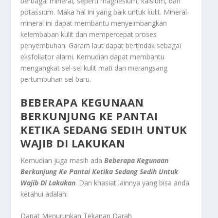
berbagai mineral, seperti magnesium, kalsium, dan
potassium. Maka hal ini yang baik untuk kulit. Mineral-
mineral ini dapat membantu menyeimbangkan
kelembaban kulit dan mempercepat proses
penyembuhan. Garam laut dapat bertindak sebagai
eksfoliator alami. Kemudian dapat membantu
mengangkat sel-sel kulit mati dan merangsang
pertumbuhan sel baru.
BEBERAPA KEGUNAAN
BERKUNJUNG KE PANTAI
KETIKA SEDANG SEDIH UNTUK
WAJIB DI LAKUKAN
Kemudian juga masih ada
Beberapa Kegunaan
Berkunjung Ke Pantai Ketika Sedang Sedih Untuk
Wajib Di Lakukan
.
Dan khasiat lainnya yang bisa anda
ketahui adalah:
Dapat Menurunkan Tekanan Darah