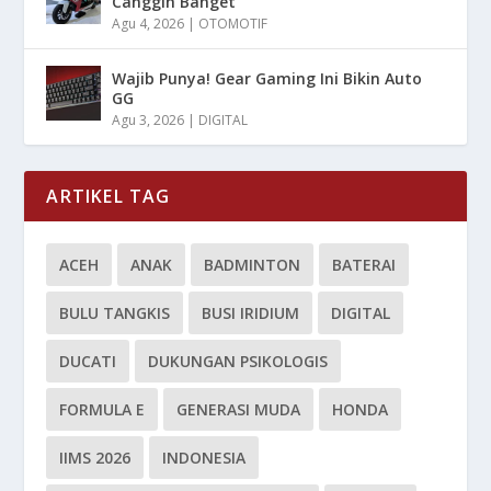
Canggih Banget
Agu 4, 2026
|
OTOMOTIF
Wajib Punya! Gear Gaming Ini Bikin Auto
GG
Agu 3, 2026
|
DIGITAL
ARTIKEL TAG
ACEH
ANAK
BADMINTON
BATERAI
BULU TANGKIS
BUSI IRIDIUM
DIGITAL
DUCATI
DUKUNGAN PSIKOLOGIS
FORMULA E
GENERASI MUDA
HONDA
IIMS 2026
INDONESIA