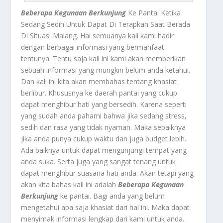
Beberapa Kegunaan Berkunjung
Ke Pantai Ketika
Sedang Sedih Untuk Dapat Di Terapkan Saat Berada
Di Situasi Malang. Hai semuanya kali kami hadir
dengan berbagai informasi yang bermanfaat
tentunya. Tentu saja kali ini kami akan memberikan
sebuah informasi yang mungkin belum anda ketahui.
Dan kali ini kita akan membahas tentang khasiat
berlibur. Khususnya ke daerah pantai yang cukup
dapat menghibur hati yang bersedih. Karena seperti
yang sudah anda pahami bahwa jika sedang stress,
sedih dan rasa yang tidak nyaman. Maka sebaiknya
jika anda punya cukup waktu dan juga budget lebih.
Ada baiknya untuk dapat mengunjungi tempat yang
anda suka. Serta juga yang sangat tenang untuk
dapat menghibur suasana hati anda. Akan tetapi yang
akan kita bahas kali ini adalah
Beberapa Kegunaan
Berkunjung
ke pantai. Bagi anda yang belum
mengetahui apa saja khasiat dari hal ini. Maka dapat
menyimak informasi lengkap dari kami untuk anda.