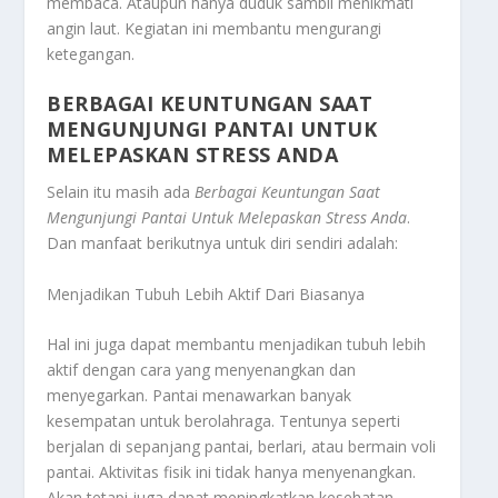
membaca. Ataupun hanya duduk sambil menikmati
angin laut. Kegiatan ini membantu mengurangi
ketegangan.
BERBAGAI KEUNTUNGAN SAAT
MENGUNJUNGI PANTAI UNTUK
MELEPASKAN STRESS ANDA
Selain itu masih ada
Berbagai Keuntungan Saat
Mengunjungi Pantai Untuk Melepaskan Stress Anda
.
Dan manfaat berikutnya untuk diri sendiri adalah:
Menjadikan Tubuh Lebih Aktif Dari Biasanya
Hal ini juga dapat membantu menjadikan tubuh lebih
aktif dengan cara yang menyenangkan dan
menyegarkan. Pantai menawarkan banyak
kesempatan untuk berolahraga. Tentunya seperti
berjalan di sepanjang pantai, berlari, atau bermain voli
pantai. Aktivitas fisik ini tidak hanya menyenangkan.
Akan tetapi juga dapat meningkatkan kesehatan