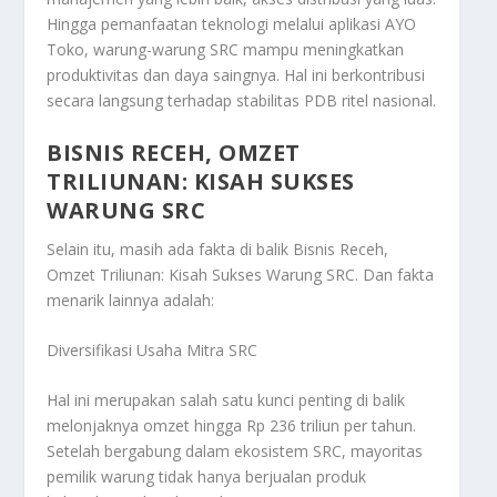
Hingga pemanfaatan teknologi melalui aplikasi AYO
Toko, warung-warung SRC mampu meningkatkan
produktivitas dan daya saingnya. Hal ini berkontribusi
secara langsung terhadap stabilitas PDB ritel nasional.
BISNIS RECEH, OMZET
TRILIUNAN: KISAH SUKSES
WARUNG SRC
Selain itu, masih ada fakta di balik
Bisnis Receh,
Omzet Triliunan: Kisah Sukses Warung SRC
. Dan fakta
menarik lainnya adalah:
Diversifikasi Usaha Mitra SRC
Hal ini merupakan salah satu kunci penting di balik
melonjaknya omzet hingga Rp 236 triliun per tahun.
Setelah bergabung dalam ekosistem SRC, mayoritas
pemilik warung tidak hanya berjualan produk