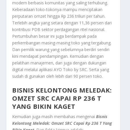
modern berbasis komunitas yang saling terhubung.
Keberadaan toko-tokonya mampu menciptakan
perputaran omzet hingga Rp 236 triliun per tahun.
Terlebih angka yang setara dengan 11,36 persen dari
kontribusi PDB sektor perdagangan ritel nasional.
Pertumbuhan besar ini juga berdampak pada
perkembangan masing-masing toko yang tergabung.
Dan pemilik warung yang sebelumnya berdiri sendiri
kini mendapat pendampingan. Kemudian dengan
pelatihan manajemen, dan juga dengan dukungan
digital melalui aplikasi AYO Toko by SRC. Serta yang
sudah di gunakan oleh lebih dari 90 persen toko.
BISNIS KELONTONG MELEDAK:
OMZET SRC CAPAI RP 236 T
YANG BIKIN KAGET
Kemudian juga masih membahas mengenai
Bisnis
Kelontong Meledak: Omzet SRC Capai Rp 236 T Yang
Bikin Kaget
.
Dan fakta lainnya adalah: