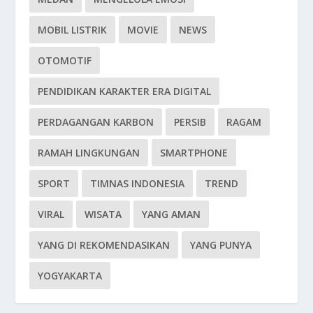
MOBIL LISTRIK
MOVIE
NEWS
OTOMOTIF
PENDIDIKAN KARAKTER ERA DIGITAL
PERDAGANGAN KARBON
PERSIB
RAGAM
RAMAH LINGKUNGAN
SMARTPHONE
SPORT
TIMNAS INDONESIA
TREND
VIRAL
WISATA
YANG AMAN
YANG DI REKOMENDASIKAN
YANG PUNYA
YOGYAKARTA