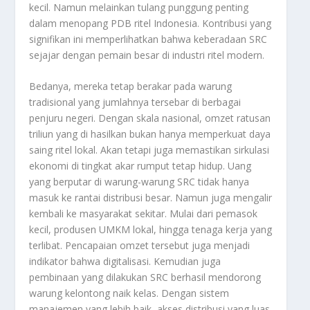
kecil. Namun melainkan tulang punggung penting
dalam menopang PDB ritel Indonesia. Kontribusi yang
signifikan ini memperlihatkan bahwa keberadaan SRC
sejajar dengan pemain besar di industri ritel modern.
Bedanya, mereka tetap berakar pada warung
tradisional yang jumlahnya tersebar di berbagai
penjuru negeri. Dengan skala nasional, omzet ratusan
triliun yang di hasilkan bukan hanya memperkuat daya
saing ritel lokal. Akan tetapi juga memastikan sirkulasi
ekonomi di tingkat akar rumput tetap hidup. Uang
yang berputar di warung-warung SRC tidak hanya
masuk ke rantai distribusi besar. Namun juga mengalir
kembali ke masyarakat sekitar. Mulai dari pemasok
kecil, produsen UMKM lokal, hingga tenaga kerja yang
terlibat. Pencapaian omzet tersebut juga menjadi
indikator bahwa digitalisasi. Kemudian juga
pembinaan yang dilakukan SRC berhasil mendorong
warung kelontong naik kelas. Dengan sistem
manajemen yang lebih baik, akses distribusi yang luas.