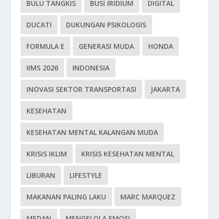
BULU TANGKIS
BUSI IRIDIUM
DIGITAL
DUCATI
DUKUNGAN PSIKOLOGIS
FORMULA E
GENERASI MUDA
HONDA
IIMS 2026
INDONESIA
INOVASI SEKTOR TRANSPORTASI
JAKARTA
KESEHATAN
KESEHATAN MENTAL KALANGAN MUDA
KRISIS IKLIM
KRISIS KESEHATAN MENTAL
LIBURAN
LIFESTYLE
MAKANAN PALING LAKU
MARC MARQUEZ
MEDAN
MENGELOLA EMOSI