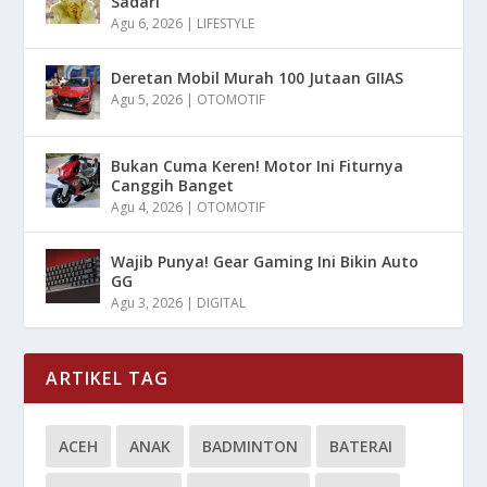
Sadari
Agu 6, 2026
|
LIFESTYLE
Deretan Mobil Murah 100 Jutaan GIIAS
Agu 5, 2026
|
OTOMOTIF
Bukan Cuma Keren! Motor Ini Fiturnya
Canggih Banget
Agu 4, 2026
|
OTOMOTIF
Wajib Punya! Gear Gaming Ini Bikin Auto
GG
Agu 3, 2026
|
DIGITAL
ARTIKEL TAG
ACEH
ANAK
BADMINTON
BATERAI