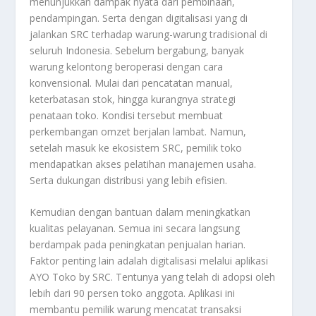
menunjukkan dampak nyata dari pembinaan,
pendampingan. Serta dengan digitalisasi yang di
jalankan SRC terhadap warung-warung tradisional di
seluruh Indonesia. Sebelum bergabung, banyak
warung kelontong beroperasi dengan cara
konvensional. Mulai dari pencatatan manual,
keterbatasan stok, hingga kurangnya strategi
penataan toko. Kondisi tersebut membuat
perkembangan omzet berjalan lambat. Namun,
setelah masuk ke ekosistem SRC, pemilik toko
mendapatkan akses pelatihan manajemen usaha.
Serta dukungan distribusi yang lebih efisien.
Kemudian dengan bantuan dalam meningkatkan
kualitas pelayanan. Semua ini secara langsung
berdampak pada peningkatan penjualan harian.
Faktor penting lain adalah digitalisasi melalui aplikasi
AYO Toko by SRC. Tentunya yang telah di adopsi oleh
lebih dari 90 persen toko anggota. Aplikasi ini
membantu pemilik warung mencatat transaksi