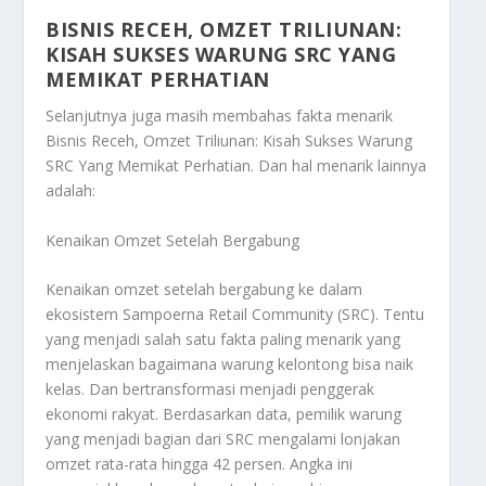
BISNIS RECEH, OMZET TRILIUNAN:
KISAH SUKSES WARUNG SRC YANG
MEMIKAT PERHATIAN
Selanjutnya juga masih membahas fakta menarik
Bisnis Receh, Omzet Triliunan: Kisah Sukses Warung
SRC Yang Memikat Perhatian
. Dan hal menarik lainnya
adalah:
Kenaikan Omzet Setelah Bergabung
Kenaikan omzet setelah bergabung ke dalam
ekosistem Sampoerna Retail Community (SRC). Tentu
yang menjadi salah satu fakta paling menarik yang
menjelaskan bagaimana warung kelontong bisa naik
kelas. Dan bertransformasi menjadi penggerak
ekonomi rakyat. Berdasarkan data, pemilik warung
yang menjadi bagian dari SRC mengalami lonjakan
omzet rata-rata hingga 42 persen. Angka ini