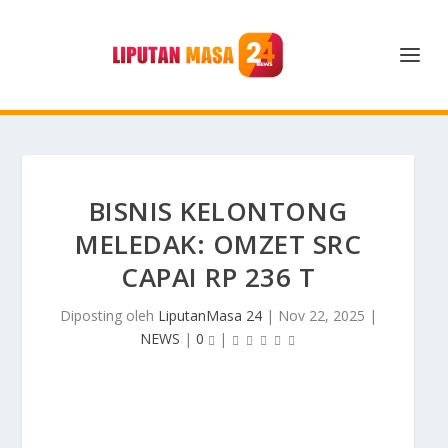
BISNIS KELONTONG
MELEDAK: OMZET SRC
CAPAI RP 236 T
Diposting oleh
LiputanMasa 24
|
Nov 22, 2025
|
NEWS
|
0
|