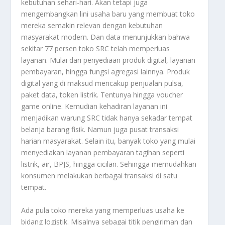
kebutuhan sehari-hari. Akan tetapi juga
mengembangkan lini usaha baru yang membuat toko
mereka semakin relevan dengan kebutuhan
masyarakat modern. Dan data menunjukkan bahwa
sekitar 77 persen toko SRC telah memperluas
layanan. Mulai dari penyediaan produk digital, layanan
pembayaran, hingga fungsi agregasi lainnya. Produk
digital yang di maksud mencakup penjualan pulsa,
paket data, token listrik. Tentunya hingga voucher
game online. Kemudian kehadiran layanan ini
menjadikan warung SRC tidak hanya sekadar tempat
belanja barang fisik. Namun juga pusat transaksi
harian masyarakat. Selain itu, banyak toko yang mulai
menyediakan layanan pembayaran tagihan seperti
listrik, air, BPJS, hingga cicilan. Sehingga memudahkan
konsumen melakukan berbagai transaksi di satu
tempat.
Ada pula toko mereka yang memperluas usaha ke
bidang logistik. Misalnya sebagai titik pengiriman dan