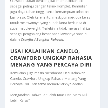
Crawford sudah berulang kali membuktikan diri
sebagai petinju dengan teknik komplet. Kemudian
juga daya tahan tinggi, serta kemampuan adaptasi
luar biasa. Oleh karena itu, meskipun naik dua kelas
untuk melawannya yang sudah lama berkuasa di
super middleweight. Terlebih ia tidak merasa hal itu
sebagai penghalang besar pada lawannya saat ini
dalam
Crawford Bongkar Rahasia
.
USAI KALAHKAN CANELO,
CRAWFORD UNGKAP RAHASIA
MENANG YANG PERCAYA DIRI
Kemudian juga masih membahas
Usai Kalahkan
Canelo, Crawford Ungkap Rahasia Menang Yang
Percaya Diri
. Dan fakta menarik lainnya adalah:
Mengatakan Bahwa Ia “Lebih Kuat Dan Memukul
Lebih Keras”