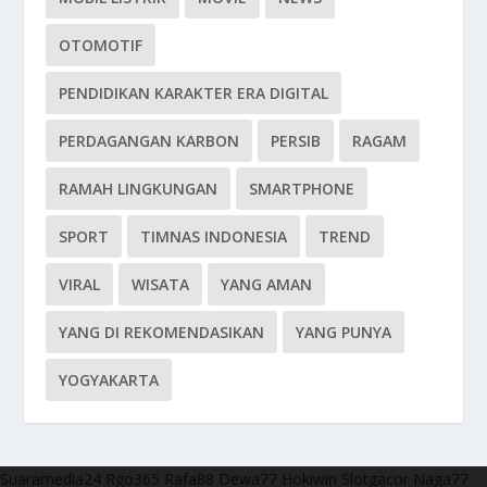
OTOMOTIF
PENDIDIKAN KARAKTER ERA DIGITAL
PERDAGANGAN KARBON
PERSIB
RAGAM
RAMAH LINGKUNGAN
SMARTPHONE
SPORT
TIMNAS INDONESIA
TREND
VIRAL
WISATA
YANG AMAN
YANG DI REKOMENDASIKAN
YANG PUNYA
YOGYAKARTA
Suaramedia24
Rgo365
Rafa88
Dewa77
Hokiwin
Slotgacor
Naga77