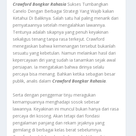
Crawford Bongkar Rahasia
Sukses Tumbangkan
Canelo Dengan Berbagai Strategi Yang Wajib kalian
Ketahui Di Baliknya.
Salah satu hal paling menarik dari
pernyataannya setelah mengalahkan lawannya.
Tentunya adalah sikapnya yang penuh keyakinan
sekaligus tenang tanpa rasa terkejut. Crawford
menegaskan bahwa kemenangan tersebut bukanlah
sesuatu yang kebetulan. Namun melainkan hasil dari
kepercayaan diri yang sudah ia tanamkan sejak awal
persiapan. Ia mengatakan bahwa dirinya selalu
percaya bisa menang. Bahkan ketika sebagian besar
publik, analis dalam
Crawford Bongkar Rahasia
.
Serta dengan penggemar tinju meragukan
kemampuannya menghadapi sosok sebesar
lawannya. Keyakinan ini muncul bukan hanya dari rasa
percaya diri kosong. Akan tetapi dari fondasi
pengalaman panjang dan rekam jejaknya yang
gemilang di berbagai kelas berat sebelumnya.