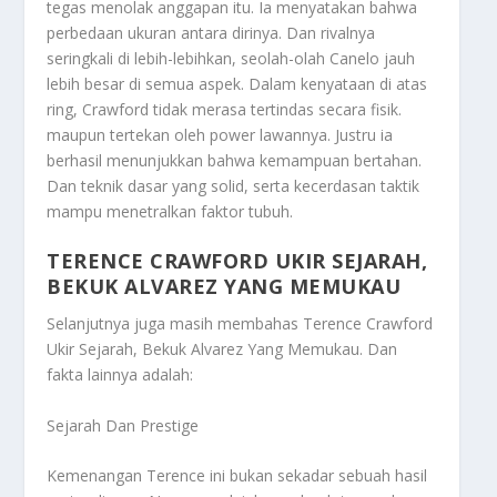
tegas menolak anggapan itu. Ia menyatakan bahwa
perbedaan ukuran antara dirinya. Dan rivalnya
seringkali di lebih-lebihkan, seolah-olah Canelo jauh
lebih besar di semua aspek. Dalam kenyataan di atas
ring, Crawford tidak merasa tertindas secara fisik.
maupun tertekan oleh power lawannya. Justru ia
berhasil menunjukkan bahwa kemampuan bertahan.
Dan teknik dasar yang solid, serta kecerdasan taktik
mampu menetralkan faktor tubuh.
TERENCE CRAWFORD UKIR SEJARAH,
BEKUK ALVAREZ YANG MEMUKAU
Selanjutnya juga masih membahas
Terence Crawford
Ukir Sejarah, Bekuk Alvarez Yang Memukau
. Dan
fakta lainnya adalah:
Sejarah Dan Prestige
Kemenangan Terence ini bukan sekadar sebuah hasil