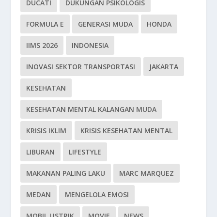
DUCATI
DUKUNGAN PSIKOLOGIS
FORMULA E
GENERASI MUDA
HONDA
IIMS 2026
INDONESIA
INOVASI SEKTOR TRANSPORTASI
JAKARTA
KESEHATAN
KESEHATAN MENTAL KALANGAN MUDA
KRISIS IKLIM
KRISIS KESEHATAN MENTAL
LIBURAN
LIFESTYLE
MAKANAN PALING LAKU
MARC MARQUEZ
MEDAN
MENGELOLA EMOSI
MOBIL LISTRIK
MOVIE
NEWS