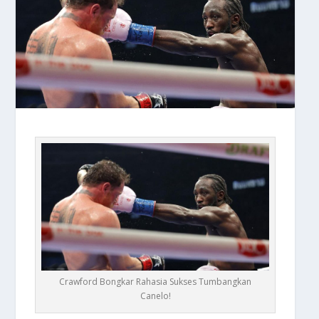
Crawford Bongkar Rahasia Sukses Tumbangkan
Canelo!