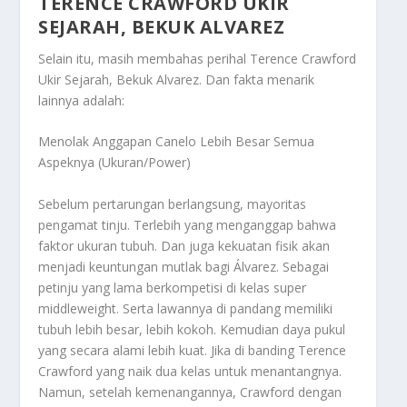
TERENCE CRAWFORD UKIR
SEJARAH, BEKUK ALVAREZ
Selain itu, masih membahas perihal
Terence Crawford
Ukir Sejarah, Bekuk Alvarez
. Dan fakta menarik
lainnya adalah:
Menolak Anggapan Canelo Lebih Besar Semua
Aspeknya (Ukuran/Power)
Sebelum pertarungan berlangsung, mayoritas
pengamat tinju. Terlebih yang menganggap bahwa
faktor ukuran tubuh. Dan juga kekuatan fisik akan
menjadi keuntungan mutlak bagi Álvarez. Sebagai
petinju yang lama berkompetisi di kelas super
middleweight. Serta lawannya di pandang memiliki
tubuh lebih besar, lebih kokoh. Kemudian daya pukul
yang secara alami lebih kuat. Jika di banding Terence
Crawford yang naik dua kelas untuk menantangnya.
Namun, setelah kemenangannya, Crawford dengan