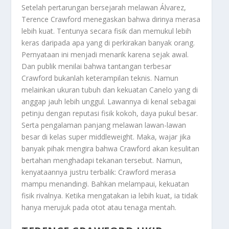
Setelah pertarungan bersejarah melawan Álvarez,
Terence Crawford menegaskan bahwa dirinya merasa
lebih kuat. Tentunya secara fisik dan memukul lebih
keras daripada apa yang di perkirakan banyak orang.
Pernyataan ini menjadi menarik karena sejak awal.
Dan publik menilai bahwa tantangan terbesar
Crawford bukanlah keterampilan teknis. Namun
melainkan ukuran tubuh dan kekuatan Canelo yang di
anggap jauh lebih unggul. Lawannya di kenal sebagai
petinju dengan reputasi fisik kokoh, daya pukul besar.
Serta pengalaman panjang melawan lawan-lawan
besar di kelas super middleweight. Maka, wajar jika
banyak pihak mengira bahwa Crawford akan kesulitan
bertahan menghadapi tekanan tersebut. Namun,
kenyataannya justru terbalik: Crawford merasa
mampu menandingi. Bahkan melampaui, kekuatan
fisik rivalnya. Ketika mengatakan ia lebih kuat, ia tidak
hanya merujuk pada otot atau tenaga mentah.