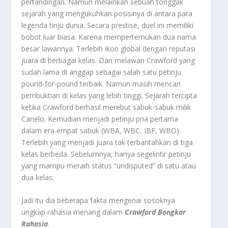
pertandingan. Namun melainkan sebuah tonggak
sejarah yang mengukuhkan posisinya di antara para
legenda tinju dunia. Secara prestise, duel ini memiliki
bobot luar biasa. Karena mempertemukan dua nama
besar lawannya. Terlebih ikon global dengan reputasi
juara di berbagai kelas. Dan melawan Crawford yang
sudah lama di anggap sebagai salah satu petinju
pound-for-pound terbaik. Namun masih mencari
pembuktian di kelas yang lebih tinggi. Sejarah tercipta
ketika Crawford berhasil merebut sabuk-sabuk milik
Canelo. Kemudian menjadi petinju pria pertama
dalam era empat sabuk (WBA, WBC, IBF, WBO).
Terlebih yang menjadi juara tak terbantahkan di tiga
kelas berbeda. Sebelumnya, hanya segelintir petinju
yang mampu meraih status “undisputed” di satu atau
dua kelas.
Jadi itu dia beberapa fakta mengenai sosoknya
ungkap rahasia menang dalam
Crawford Bongkar
Rahasia
.