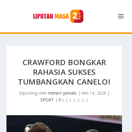
CRAWFORD BONGKAR
RAHASIA SUKSES
TUMBANGKAN CANELO!
Diposting oleh
mimin1 penulis
|
Mei 14, 2026
|
SPORT
|
0
|