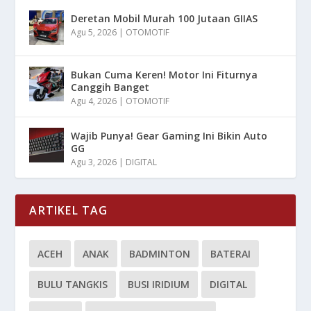
Deretan Mobil Murah 100 Jutaan GIIAS
Agu 5, 2026
|
OTOMOTIF
Bukan Cuma Keren! Motor Ini Fiturnya
Canggih Banget
Agu 4, 2026
|
OTOMOTIF
Wajib Punya! Gear Gaming Ini Bikin Auto
GG
Agu 3, 2026
|
DIGITAL
ARTIKEL TAG
ACEH
ANAK
BADMINTON
BATERAI
BULU TANGKIS
BUSI IRIDIUM
DIGITAL