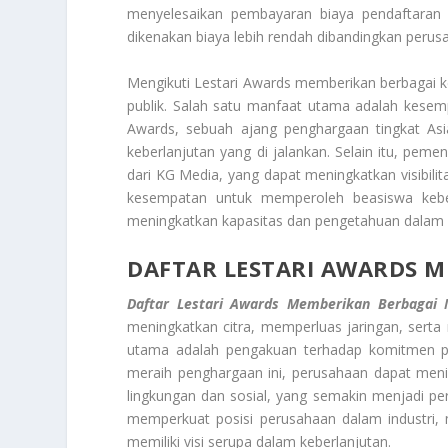
menyelesaikan pembayaran biaya pendaftaran 
dikenakan biaya lebih rendah dibandingkan perus
Mengikuti Lestari Awards memberikan berbagai 
publik. Salah satu manfaat utama adalah kesem
Awards, sebuah ajang penghargaan tingkat As
keberlanjutan yang di jalankan. Selain itu, peme
dari KG Media, yang dapat meningkatkan visibilit
kesempatan untuk memperoleh beasiswa keber
meningkatkan kapasitas dan pengetahuan dalam b
DAFTAR LESTARI AWARDS 
Daftar Lestari Awards Memberikan Berbagai 
meningkatkan citra, memperluas jaringan, serta
utama adalah pengakuan terhadap komitmen pe
meraih penghargaan ini, perusahaan dapat meni
lingkungan dan sosial, yang semakin menjadi pe
memperkuat posisi perusahaan dalam industri, m
memiliki visi serupa dalam keberlanjutan.