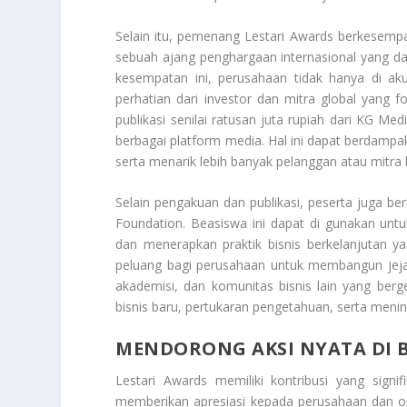
Selain itu, pemenang Lestari Awards berkesemp
sebuah ajang penghargaan internasional yang da
kesempatan ini, perusahaan tidak hanya di aku
perhatian dari investor dan mitra global yang 
publikasi senilai ratusan juta rupiah dari KG 
berbagai platform media. Hal ini dapat berdampa
serta menarik lebih banyak pelanggan atau mitra
Selain pengakuan dan publikasi, peserta juga 
Foundation. Beasiswa ini dapat di gunakan u
dan menerapkan praktik bisnis berkelanjutan ya
peluang bagi perusahaan untuk membangun jeja
akademisi, dan komunitas bisnis lain yang berg
bisnis baru, pertukaran pengetahuan, serta menin
MENDORONG AKSI NYATA DI
Lestari Awards memiliki kontribusi yang sign
memberikan apresiasi kepada perusahaan dan or