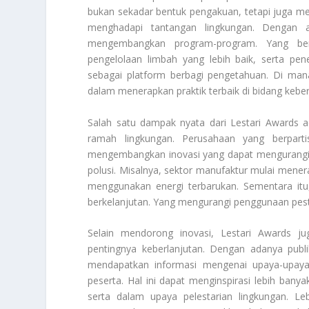
bukan sekadar bentuk pengakuan, tetapi juga me
menghadapi tantangan lingkungan. Dengan a
mengembangkan program-program. Yang berori
pengelolaan limbah yang lebih baik, serta pene
sebagai platform berbagi pengetahuan. Di man
dalam menerapkan praktik terbaik di bidang keber
Salah satu dampak nyata dari Lestari Awards 
ramah lingkungan. Perusahaan yang berpart
mengembangkan inovasi yang dapat mengurangi j
polusi. Misalnya, sektor manufaktur mulai mener
menggunakan energi terbarukan. Sementara itu, 
berkelanjutan. Yang mengurangi penggunaan pest
Selain mendorong inovasi, Lestari Awards ju
pentingnya keberlanjutan. Dengan adanya publ
mendapatkan informasi mengenai upaya-upaya 
peserta. Hal ini dapat menginspirasi lebih banya
serta dalam upaya pelestarian lingkungan. Le