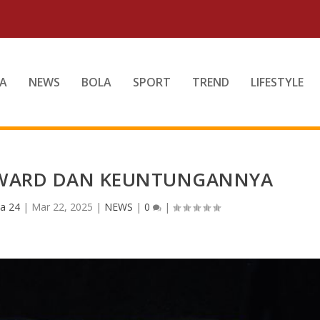
A
NEWS
BOLA
SPORT
TREND
LIFESTYLE
 AWARD DAN KEUNTUNGANNYA
a 24
|
Mar 22, 2025
|
NEWS
|
0
|