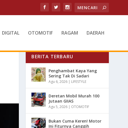
DIGITAL
OTOMOTIF
RAGAM
DAERAH
BERITA TERBARU
Penghambat Kaya Yang
Sering Tak Di Sadari
Agu 6, 2026
|
LIFESTYLE
Deretan Mobil Murah 100
Jutaan GIIAS
Agu 5, 2026
|
OTOMOTIF
Bukan Cuma Keren! Motor
Ini Fiturnya Canggih