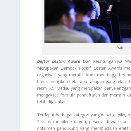
Daftar L
Daftar Lestari Award
Dan Keuntungannya Waji
Merupakan Dampak Positif. Lestari Awards me
organisasi yang memiliki komitmen tinggi terhad
harus mengikuti beberapa tahapan yang telah di
resmi KG Media, yang merupakan penyelenggara 
mengakses formulir pendaftaran dan memilih ka
telah dijalankan.
Terdapat berbagai kategori yang dapat di pilih, m
Setelah memilih kategori, peserta di wajibkan
dokumen pendukung yang membuktikan efektivit