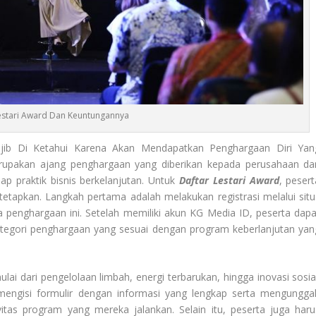
estari Award Dan Keuntungannya
b Di Ketahui Karena Akan Mendapatkan Penghargaan Diri Yan
rupakan ajang penghargaan yang diberikan kepada perusahaan da
ap praktik bisnis berkelanjutan. Untuk
Daftar Lestari Award
, pesert
tetapkan. Langkah pertama adalah melakukan registrasi melalui situ
penghargaan ini. Setelah memiliki akun KG Media ID, peserta dapa
tegori penghargaan yang sesuai dengan program keberlanjutan yan
ulai dari pengelolaan limbah, energi terbarukan, hingga inovasi sosial
 mengisi formulir dengan informasi yang lengkap serta mengungga
as program yang mereka jalankan. Selain itu, peserta juga haru