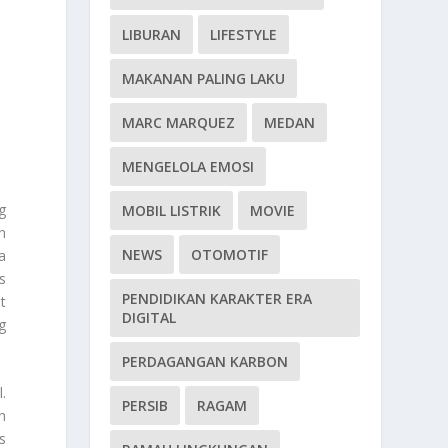
LIBURAN
LIFESTYLE
MAKANAN PALING LAKU
MARC MARQUEZ
MEDAN
MENGELOLA EMOSI
g
MOBIL LISTRIK
MOVIE
n
NEWS
OTOMOTIF
a
s
PENDIDIKAN KARAKTER ERA
t
DIGITAL
g
PERDAGANGAN KARBON
.
PERSIB
RAGAM
h
s