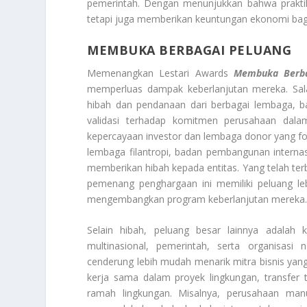
pemerintah. Dengan menunjukkan bahwa praktik 
tetapi juga memberikan keuntungan ekonomi bag
MEMBUKA BERBAGAI PELUANG
Memenangkan Lestari Awards
Membuka Berba
memperluas dampak keberlanjutan mereka. Sa
hibah dan pendanaan dari berbagai lembaga, ba
validasi terhadap komitmen perusahaan dalam
kepercayaan investor dan lembaga donor yang fok
lembaga filantropi, badan pembangunan internasi
memberikan hibah kepada entitas. Yang telah terb
pemenang penghargaan ini memiliki peluang l
mengembangkan program keberlanjutan mereka
Selain hibah, peluang besar lainnya adalah 
multinasional, pemerintah, serta organisasi
cenderung lebih mudah menarik mitra bisnis yang 
kerja sama dalam proyek lingkungan, transfer 
ramah lingkungan. Misalnya, perusahaan ma