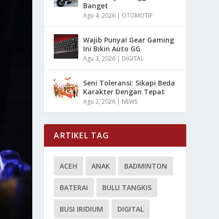
Banget
Agu 4, 2026
|
OTOMOTIF
Wajib Punya! Gear Gaming
Ini Bikin Auto GG
Agu 3, 2026
|
DIGITAL
Seni Toleransi: Sikapi Beda
Karakter Dengan Tepat
Agu 2, 2026
|
NEWS
ARTIKEL TAG
ACEH
ANAK
BADMINTON
BATERAI
BULU TANGKIS
BUSI IRIDIUM
DIGITAL