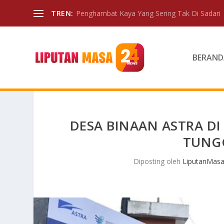
TREN:
Penghambat Kaya Yang Sering Tak Di Sadari
BERAND
DESA BINAAN ASTRA D
TUNG
Diposting oleh
LiputanMasa