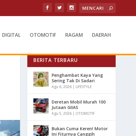
DIGITAL
OTOMOTIF
RAGAM
DAERAH
BERITA TERBARU
Penghambat Kaya Yang
Sering Tak Di Sadari
Agu 6, 2026
|
LIFESTYLE
Deretan Mobil Murah 100
Jutaan GIIAS
Agu 5, 2026
|
OTOMOTIF
Bukan Cuma Keren! Motor
Ini Fiturnya Canggih