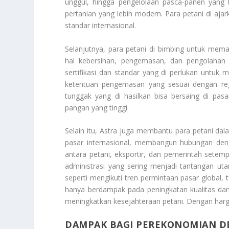
unggul, hingga pengelolaan pasca-panen yang 
pertanian yang lebih modern. Para petani di aj
standar internasional.
Selanjutnya, para petani di bimbing untuk mem
hal kebersihan, pengemasan, dan pengolahan 
sertifikasi dan standar yang di perlukan untu
ketentuan pengemasan yang sesuai dengan regu
tunggak yang di hasilkan bisa bersaing di pas
pangan yang tinggi.
Selain itu, Astra juga membantu para petani dal
pasar internasional, membangun hubungan den
antara petani, eksportir, dan pemerintah sete
administrasi yang sering menjadi tantangan ut
seperti mengikuti tren permintaan pasar global, 
hanya berdampak pada peningkatan kualitas dan
meningkatkan kesejahteraan petani. Dengan harga
DAMPAK BAGI PEREKONOMIAN D