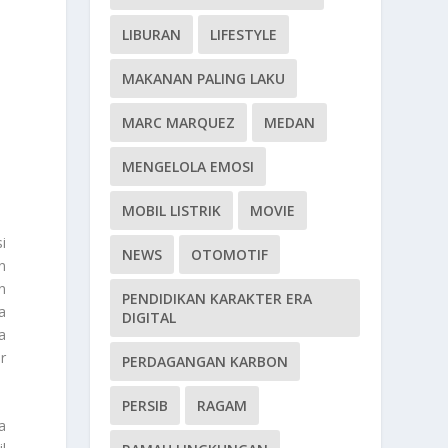
LIBURAN
LIFESTYLE
MAKANAN PALING LAKU
MARC MARQUEZ
MEDAN
MENGELOLA EMOSI
MOBIL LISTRIK
MOVIE
i
NEWS
OTOMOTIF
n
n
PENDIDIKAN KARAKTER ERA
a
DIGITAL
a
r
PERDAGANGAN KARBON
PERSIB
RAGAM
a