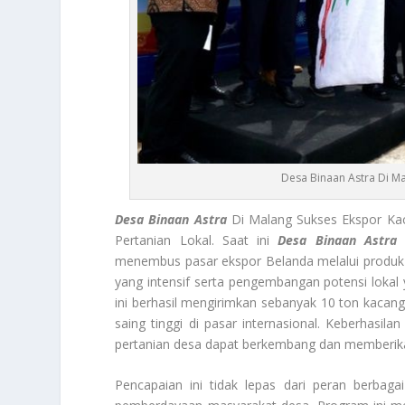
Desa Binaan Astra Di M
Desa Binaan Astra
Di Malang Sukses Ekspor Ka
Pertanian Lokal. Saat ini
Desa Binaan Astra
d
menembus pasar ekspor Belanda melalui produk 
yang intensif serta pengembangan potensi lokal
ini berhasil mengirimkan sebanyak 10 ton kacan
saing tinggi di pasar internasional. Keberhasil
pertanian desa dapat berkembang dan memberik
Pencapaian ini tidak lepas dari peran berbag