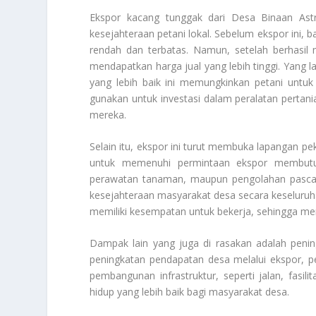
Ekspor kacang tunggak dari Desa Binaan As
kesejahteraan petani lokal. Sebelum ekspor ini, 
rendah dan terbatas. Namun, setelah berhasil 
mendapatkan harga jual yang lebih tinggi. Yang
yang lebih baik ini memungkinkan petani untuk
gunakan untuk investasi dalam peralatan pertan
mereka.
Selain itu, ekspor ini turut membuka lapangan pe
untuk memenuhi permintaan ekspor membutu
perawatan tanaman, maupun pengolahan pasca-
kesejahteraan masyarakat desa secara keseluruha
memiliki kesempatan untuk bekerja, sehingga men
Dampak lain yang juga di rasakan adalah peni
peningkatan pendapatan desa melalui ekspor, p
pembangunan infrastruktur, seperti jalan, fasili
hidup yang lebih baik bagi masyarakat desa.