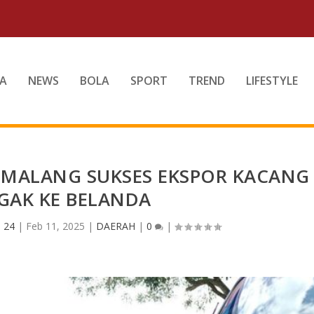
A
NEWS
BOLA
SPORT
TREND
LIFESTYLE
I MALANG SUKSES EKSPOR KACANG
GAK KE BELANDA
 24
|
Feb 11, 2025
|
DAERAH
|
0
|