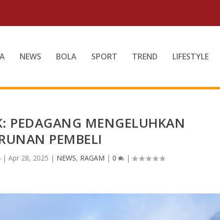
A
NEWS
BOLA
SPORT
TREND
LIFESTYLE
IK: PEDAGANG MENGELUHKAN
RUNAN PEMBELI
4
|
Apr 28, 2025
|
NEWS
,
RAGAM
|
0
|