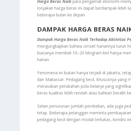
Harga Beras Naik
para pengamat ekonomi memper
lonjakan harga beras ini dapat berdampak lebih lu
beberapa bulan ke depan.
DAMPAK HARGA BERAS NAI
Dampak Harga Beras Naik Terhadap Aktivitas 
mengungkapkan bahwa omzet hariannya turun hin
biasanya membeli 10–20 kilogram kini hanya mem
harian.
Fenomena ini bukan hanya terjadi di Jakarta, tet
dan Makassar. Pedagang kecil, khususnya yang m
merasakan perubahan pola belanja yang signifika
beras kualitas lebih rendah atau bahkan beralih ke
Selain penurunan jumlah pembelian, ada juga p
tetap. Beberapa pelanggan meminta pembayaran d
pedagang kecil dengan modal terbatas, kondisi 