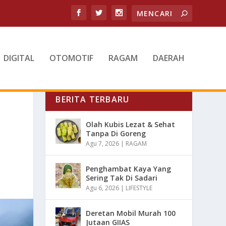
DIGITAL
OTOMOTIF
RAGAM
DAERAH
BERITA TERBARU
Olah Kubis Lezat & Sehat
Tanpa Di Goreng
Agu 7, 2026
|
RAGAM
Penghambat Kaya Yang
Sering Tak Di Sadari
Agu 6, 2026
|
LIFESTYLE
Deretan Mobil Murah 100
Jutaan GIIAS