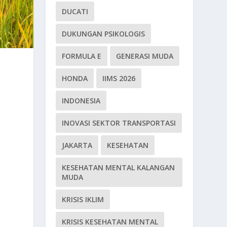
DUCATI
DUKUNGAN PSIKOLOGIS
FORMULA E
GENERASI MUDA
HONDA
IIMS 2026
INDONESIA
INOVASI SEKTOR TRANSPORTASI
JAKARTA
KESEHATAN
KESEHATAN MENTAL KALANGAN
MUDA
KRISIS IKLIM
KRISIS KESEHATAN MENTAL