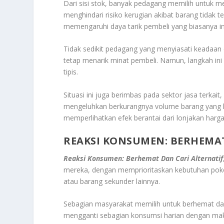
Dari sisi stok, banyak pedagang memilih untuk m
menghindari risiko kerugian akibat barang tidak ter
memengaruhi daya tarik pembeli yang biasanya ing
Tidak sedikit pedagang yang menyiasati keadaan
tetap menarik minat pembeli. Namun, langkah in
tipis.
Situasi ini juga berimbas pada sektor jasa terkait
mengeluhkan berkurangnya volume barang yang h
memperlihatkan efek berantai dari lonjakan harga
REAKSI KONSUMEN: BERHEMAT
Reaksi Konsumen: Berhemat Dan Cari Alternatif
mereka, dengan memprioritaskan kebutuhan po
atau barang sekunder lainnya.
Sebagian masyarakat memilih untuk berhemat dal
mengganti sebagian konsumsi harian dengan maka