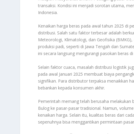
transaksi. Kondisi ini menjadi sorotan utama, 
Indonesia.
Kenaikan harga beras pada awal tahun 2025 di pe
distribusi. Salah satu faktor terbesar adalah ber
Meteorologi, Klimatologi, dan Geofisika (BMKG), 
produksi padi, seperti di Jawa Tengah dan Sumat
ini secara langsung mengurangi pasokan beras di
Selain faktor cuaca, masalah distribusi logistik
pada awal Januari 2025 membuat biaya pengangku
signifikan. Para distributor terpaksa menaikkan h
bebankan kepada konsumen akhir.
Pemerintah memang telah berusaha melakukan ber
Bulog ke pasar-pasar tradisional. Namun, volume
kenaikan harga. Selain itu, kualitas beras dari 
sepenuhnya bisa menggantikan permintaan pasar t