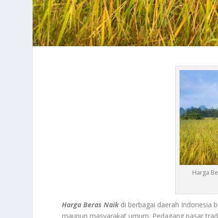
Harga Be
Harga Beras Naik
di berbagai daerah Indonesia 
maupun masyarakat umum. Pedagang pasar tradis