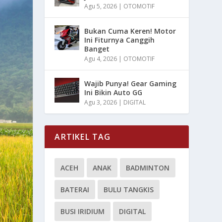
Agu 5, 2026
|
OTOMOTIF
Bukan Cuma Keren! Motor
Ini Fiturnya Canggih
Banget
Agu 4, 2026
|
OTOMOTIF
Wajib Punya! Gear Gaming
Ini Bikin Auto GG
Agu 3, 2026
|
DIGITAL
ARTIKEL TAG
ACEH
ANAK
BADMINTON
BATERAI
BULU TANGKIS
BUSI IRIDIUM
DIGITAL