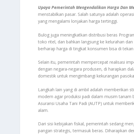
Upaya Pemerintah Mengendalikan Harga Dan Me
menstabilkan pasar. Salah satunya adalah operas
yang mengalami lonjakan harga tertinggi.
Bulog juga meningkatkan distribusi beras Program
toko ritel, dan bahkan langsung ke kelurahan da
berharap harga di tingkat konsumen bisa di tekan 
Selain itu, pemerintah mempercepat realisasi imp
dengan negara-negara produsen, di harapkan dal
domestik untuk mengimbangi kekurangan pasokan
Langkah lain yang di ambil adalah memberikan st
modern agar produksi padi dalam musim tanam b
Asuransi Usaha Tani Padi (AUTP) untuk memberik
alam.
Dari sisi kebijakan fiskal, pemerintah sedang me
pangan strategis, termasuk beras. Diharapkan deng