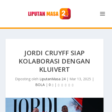
JORDI CRUYFF SIAP
KOLABORASI DENGAN
KLUIVERT
Diposting oleh
LiputanMasa 24
|
Mar 13, 2025
|
BOLA
|
0
|