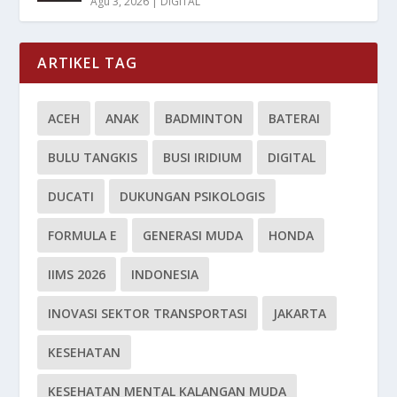
Agu 3, 2026
|
DIGITAL
ARTIKEL TAG
ACEH
ANAK
BADMINTON
BATERAI
BULU TANGKIS
BUSI IRIDIUM
DIGITAL
DUCATI
DUKUNGAN PSIKOLOGIS
FORMULA E
GENERASI MUDA
HONDA
IIMS 2026
INDONESIA
INOVASI SEKTOR TRANSPORTASI
JAKARTA
KESEHATAN
KESEHATAN MENTAL KALANGAN MUDA