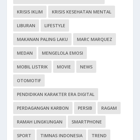
KRISIS IKLIM
KRISIS KESEHATAN MENTAL
LIBURAN
LIFESTYLE
MAKANAN PALING LAKU
MARC MARQUEZ
MEDAN
MENGELOLA EMOSI
MOBIL LISTRIK
MOVIE
NEWS
OTOMOTIF
PENDIDIKAN KARAKTER ERA DIGITAL
PERDAGANGAN KARBON
PERSIB
RAGAM
RAMAH LINGKUNGAN
SMARTPHONE
SPORT
TIMNAS INDONESIA
TREND