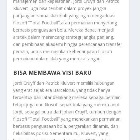
manajemen dan kepelatihan, Jordi Cruyff dan Patrick
Kluivert juga bisa terlibat dalam proyek jangka
panjang bersama klub-klub yang ingin mengadopsi
filosofi “Total Football” atau permainan menyerang
berbasis penguasaan bola. Mereka dapat menjadi
arsitek dalam merancang strategi jangka panjang,
dari pembinaan akademi hingga perencanaan transfer
pemain, untuk memastikan keberlanjutan filosofi
permainan dalam klub yang mereka tangani.
BISA MEMBAWA VISI BARU
Jordi Cruyff dan Patrick Kluivert memiliki hubungan
yang erat sejak era Barcelona, yang tidak hanya
terbentuk dari latar belakang mereka sebagai pemain
tetapi juga dari filosofi sepak bola yang mereka anut.
Jordi, sebagai putra dari Johan Cruyff, tumbuh dengan
filosofi “Total Football” yang menekankan permainan
berbasis penguasaan bola, pergerakan dinamis, dan
fleksibilitas posisi. Sementara itu, Kluivert, yang