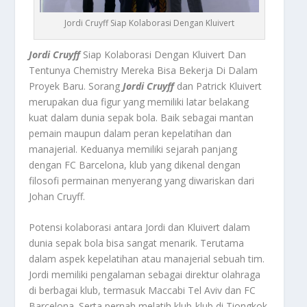
Jordi Cruyff Siap Kolaborasi Dengan Kluivert
Jordi Cruyff
Siap Kolaborasi Dengan Kluivert Dan
Tentunya Chemistry Mereka Bisa Bekerja Di Dalam
Proyek Baru. Sorang
Jordi Cruyff
dan Patrick Kluivert
merupakan dua figur yang memiliki latar belakang
kuat dalam dunia sepak bola. Baik sebagai mantan
pemain maupun dalam peran kepelatihan dan
manajerial. Keduanya memiliki sejarah panjang
dengan FC Barcelona, klub yang dikenal dengan
filosofi permainan menyerang yang diwariskan dari
Johan Cruyff.
Potensi kolaborasi antara Jordi dan Kluivert dalam
dunia sepak bola bisa sangat menarik. Terutama
dalam aspek kepelatihan atau manajerial sebuah tim.
Jordi memiliki pengalaman sebagai direktur olahraga
di berbagai klub, termasuk Maccabi Tel Aviv dan FC
Barcelona. Serta pernah melatih klub-klub di Tiongkok