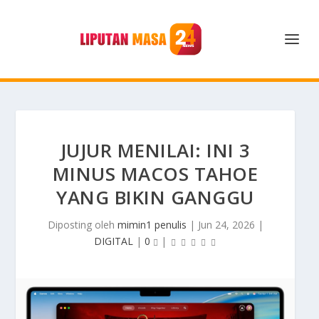
JUJUR MENILAI: INI 3
MINUS MACOS TAHOE
YANG BIKIN GANGGU
Diposting oleh
mimin1 penulis
|
Jun 24, 2026
|
DIGITAL
|
0
|