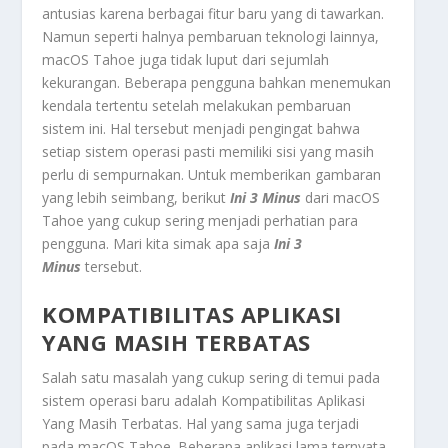
antusias karena berbagai fitur baru yang di tawarkan.
Namun seperti halnya pembaruan teknologi lainnya,
macOS Tahoe juga tidak luput dari sejumlah
kekurangan. Beberapa pengguna bahkan menemukan
kendala tertentu setelah melakukan pembaruan
sistem ini. Hal tersebut menjadi pengingat bahwa
setiap sistem operasi pasti memiliki sisi yang masih
perlu di sempurnakan. Untuk memberikan gambaran
yang lebih seimbang, berikut
Ini 3 Minus
dari macOS
Tahoe yang cukup sering menjadi perhatian para
pengguna. Mari kita simak apa saja
Ini 3
Minus
tersebut.
KOMPATIBILITAS APLIKASI
YANG MASIH TERBATAS
Salah satu masalah yang cukup sering di temui pada
sistem operasi baru adalah
Kompatibilitas Aplikasi
Yang Masih Terbatas
. Hal yang sama juga terjadi
pada macOS Tahoe. Beberapa aplikasi lama ternyata