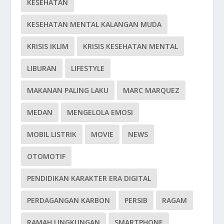
KESEHATAN
KESEHATAN MENTAL KALANGAN MUDA
KRISIS IKLIM
KRISIS KESEHATAN MENTAL
LIBURAN
LIFESTYLE
MAKANAN PALING LAKU
MARC MARQUEZ
MEDAN
MENGELOLA EMOSI
MOBIL LISTRIK
MOVIE
NEWS
OTOMOTIF
PENDIDIKAN KARAKTER ERA DIGITAL
PERDAGANGAN KARBON
PERSIB
RAGAM
RAMAH LINGKUNGAN
SMARTPHONE