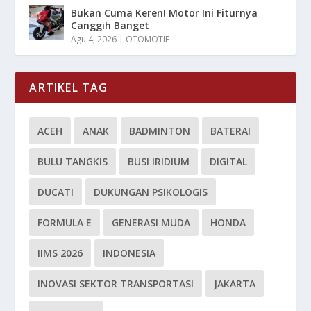
Bukan Cuma Keren! Motor Ini Fiturnya
Canggih Banget
Agu 4, 2026
|
OTOMOTIF
ARTIKEL TAG
ACEH
ANAK
BADMINTON
BATERAI
BULU TANGKIS
BUSI IRIDIUM
DIGITAL
DUCATI
DUKUNGAN PSIKOLOGIS
FORMULA E
GENERASI MUDA
HONDA
IIMS 2026
INDONESIA
INOVASI SEKTOR TRANSPORTASI
JAKARTA