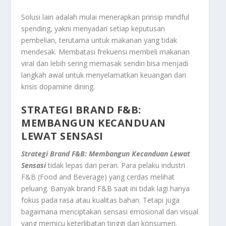
Solusi lain adalah mulai menerapkan prinsip mindful
spending, yakni menyadari setiap keputusan
pembelian, terutama untuk makanan yang tidak
mendesak. Membatasi frekuensi membeli makanan
viral dan lebih sering memasak sendiri bisa menjadi
langkah awal untuk menyelamatkan keuangan dari
krisis dopamine dining.
STRATEGI BRAND F&B:
MEMBANGUN KECANDUAN
LEWAT SENSASI
Strategi Brand F&B: Membangun Kecanduan Lewat
Sensasi
tidak lepas dari peran. Para pelaku industri
F&B (Food and Beverage) yang cerdas melihat
peluang. Banyak brand F&B saat ini tidak lagi hanya
fokus pada rasa atau kualitas bahan. Tetapi juga
bagaimana menciptakan sensasi emosional dan visual
yang memicu keterlibatan tinggi dari konsumen.