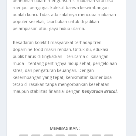
berlebihan dalam mengonsumsi makanan viral bisa
menjadi pengingat kolektif bahwa keseimbangan
adalah kunci. Tidak ada salahnya mencoba makanan
populer sesekali, tapi bukan untuk di jadikan
pelampiasan atau gaya hidup utama.
Kesadaran kolektif masyarakat terhadap tren
dopamine food masih rendah. Untuk itu, edukasi
publik harus di tingkatkan—terutama di kalangan
muda—tentang pentingnya hidup sehat, pengelolaan
stres, dan pengaturan keuangan. Dengan
keseimbangan yang tepat, kenikmatan kuliner bisa
tetap di rasakan tanpa mengorbankan kesehatan
maupun stabilitas finansial dengan
Kenyataan Brutal.
MEMBAGIKAN: