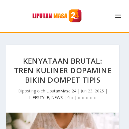
KENYATAAN BRUTAL:
TREN KULINER DOPAMINE
BIKIN DOMPET TIPIS
Diposting oleh
LiputanMasa 24
|
Jun 23, 2025
|
LIFESTYLE
,
NEWS
|
0
|