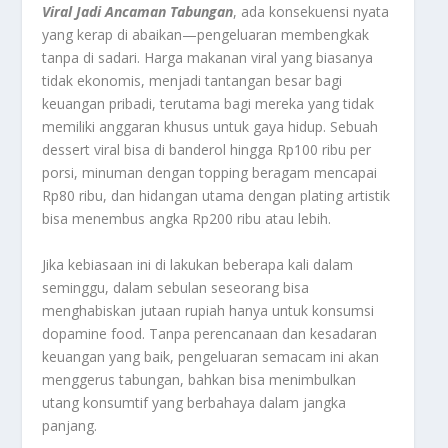
Viral Jadi Ancaman Tabungan
, ada konsekuensi nyata
yang kerap di abaikan—pengeluaran membengkak
tanpa di sadari. Harga makanan viral yang biasanya
tidak ekonomis, menjadi tantangan besar bagi
keuangan pribadi, terutama bagi mereka yang tidak
memiliki anggaran khusus untuk gaya hidup. Sebuah
dessert viral bisa di banderol hingga Rp100 ribu per
porsi, minuman dengan topping beragam mencapai
Rp80 ribu, dan hidangan utama dengan plating artistik
bisa menembus angka Rp200 ribu atau lebih.
Jika kebiasaan ini di lakukan beberapa kali dalam
seminggu, dalam sebulan seseorang bisa
menghabiskan jutaan rupiah hanya untuk konsumsi
dopamine food. Tanpa perencanaan dan kesadaran
keuangan yang baik, pengeluaran semacam ini akan
menggerus tabungan, bahkan bisa menimbulkan
utang konsumtif yang berbahaya dalam jangka
panjang.