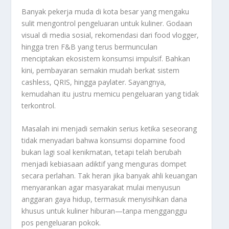
Banyak pekerja muda di kota besar yang mengaku
sulit mengontrol pengeluaran untuk kuliner. Godaan
visual di media sosial, rekomendasi dari food vlogger,
hingga tren F&B yang terus bermunculan
menciptakan ekosistem konsumsi impulsif. Bahkan
kini, pembayaran semakin mudah berkat sistem
cashless, QRIS, hingga paylater. Sayangnya,
kemudahan itu justru memicu pengeluaran yang tidak
terkontrol.
Masalah ini menjadi semakin serius ketika seseorang
tidak menyadari bahwa konsumsi dopamine food
bukan lagi soal kenikmatan, tetapi telah berubah
menjadi kebiasaan adiktif yang menguras dompet
secara perlahan. Tak heran jika banyak ahli keuangan
menyarankan agar masyarakat mulai menyusun
anggaran gaya hidup, termasuk menyisihkan dana
khusus untuk kuliner hiburan—tanpa mengganggu
pos pengeluaran pokok.