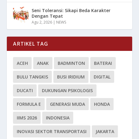
Seni Toleransi: Sikapi Beda Karakter
Dengan Tepat
Agu 2, 2026
|
NEWS
ARTIKEL TAG
ACEH
ANAK
BADMINTON
BATERAI
BULU TANGKIS
BUSI IRIDIUM
DIGITAL
DUCATI
DUKUNGAN PSIKOLOGIS
FORMULA E
GENERASI MUDA
HONDA
IIMS 2026
INDONESIA
INOVASI SEKTOR TRANSPORTASI
JAKARTA