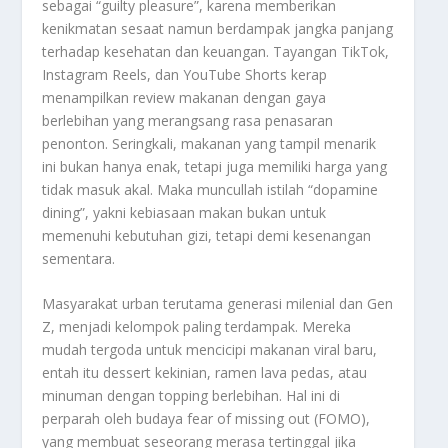
sebagai “guilty pleasure”, karena memberikan
kenikmatan sesaat namun berdampak jangka panjang
terhadap kesehatan dan keuangan. Tayangan TikTok,
Instagram Reels, dan YouTube Shorts kerap
menampilkan review makanan dengan gaya
berlebihan yang merangsang rasa penasaran
penonton. Seringkali, makanan yang tampil menarik
ini bukan hanya enak, tetapi juga memiliki harga yang
tidak masuk akal. Maka muncullah istilah “dopamine
dining”, yakni kebiasaan makan bukan untuk
memenuhi kebutuhan gizi, tetapi demi kesenangan
sementara.
Masyarakat urban terutama generasi milenial dan Gen
Z, menjadi kelompok paling terdampak. Mereka
mudah tergoda untuk mencicipi makanan viral baru,
entah itu dessert kekinian, ramen lava pedas, atau
minuman dengan topping berlebihan. Hal ini di
perparah oleh budaya fear of missing out (FOMO),
yang membuat seseorang merasa tertinggal jika