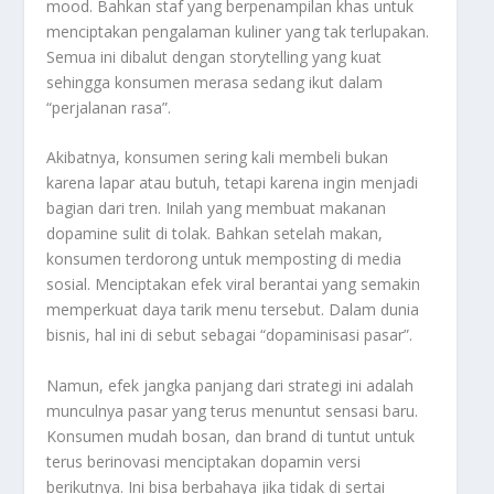
mood. Bahkan staf yang berpenampilan khas untuk
menciptakan pengalaman kuliner yang tak terlupakan.
Semua ini dibalut dengan storytelling yang kuat
sehingga konsumen merasa sedang ikut dalam
“perjalanan rasa”.
Akibatnya, konsumen sering kali membeli bukan
karena lapar atau butuh, tetapi karena ingin menjadi
bagian dari tren. Inilah yang membuat makanan
dopamine sulit di tolak. Bahkan setelah makan,
konsumen terdorong untuk memposting di media
sosial. Menciptakan efek viral berantai yang semakin
memperkuat daya tarik menu tersebut. Dalam dunia
bisnis, hal ini di sebut sebagai “dopaminisasi pasar”.
Namun, efek jangka panjang dari strategi ini adalah
munculnya pasar yang terus menuntut sensasi baru.
Konsumen mudah bosan, dan brand di tuntut untuk
terus berinovasi menciptakan dopamin versi
berikutnya. Ini bisa berbahaya jika tidak di sertai