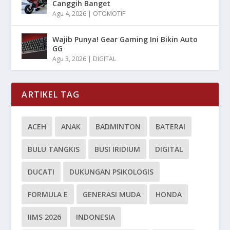
Canggih Banget
Agu 4, 2026
|
OTOMOTIF
Wajib Punya! Gear Gaming Ini Bikin Auto
GG
Agu 3, 2026
|
DIGITAL
ARTIKEL TAG
ACEH
ANAK
BADMINTON
BATERAI
BULU TANGKIS
BUSI IRIDIUM
DIGITAL
DUCATI
DUKUNGAN PSIKOLOGIS
FORMULA E
GENERASI MUDA
HONDA
IIMS 2026
INDONESIA