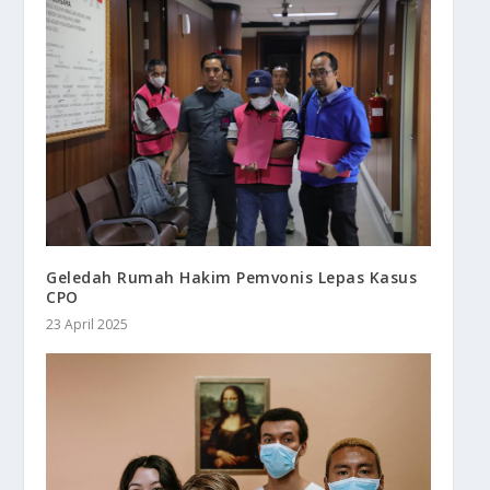
Geledah Rumah Hakim Pemvonis Lepas Kasus
CPO
23 April 2025