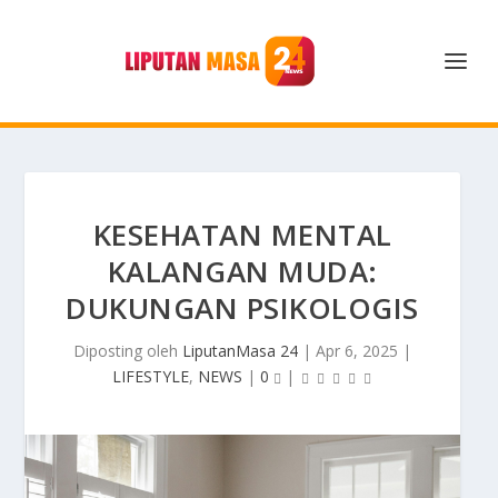
KESEHATAN MENTAL
KALANGAN MUDA:
DUKUNGAN PSIKOLOGIS
Diposting oleh
LiputanMasa 24
|
Apr 6, 2025
|
LIFESTYLE
,
NEWS
|
0
|