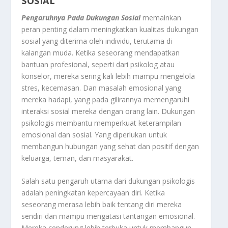
SOSIAL
Pengaruhnya Pada Dukungan Sosial
memainkan
peran penting dalam meningkatkan kualitas dukungan
sosial yang diterima oleh individu, terutama di
kalangan muda. Ketika seseorang mendapatkan
bantuan profesional, seperti dari psikolog atau
konselor, mereka sering kali lebih mampu mengelola
stres, kecemasan. Dan masalah emosional yang
mereka hadapi, yang pada gilirannya memengaruhi
interaksi sosial mereka dengan orang lain. Dukungan
psikologis membantu memperkuat keterampilan
emosional dan sosial. Yang diperlukan untuk
membangun hubungan yang sehat dan positif dengan
keluarga, teman, dan masyarakat.
Salah satu pengaruh utama dari dukungan psikologis
adalah peningkatan kepercayaan diri. Ketika
seseorang merasa lebih baik tentang diri mereka
sendiri dan mampu mengatasi tantangan emosional.
Mereka cenderung lebih terbuka untuk membangun