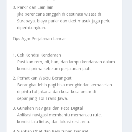
Parkir dan Lain-lain
Jika berencana singgah di destinasi wisata di
Surabaya, biaya parkir dan tiket masuk juga perlu
diperhitungkan.
Tips Agar Perjalanan Lancar
Cek Kondisi Kendaraan
Pastikan rem, oli, ban, dan lampu kendaraan dalam
kondisi prima sebelum perjalanan jauh.
Perhatikan Waktu Berangkat
Berangkat lebih pagi bisa menghindari kemacetan
di pintu tol Jakarta dan kota-kota besar di
sepanjang Tol Trans-Jawa.
Gunakan Navigasi dan Peta Digital
Aplikasi navigasi membantu memantau rute,
kondisi lalu lintas, dan lokasi rest area.
Siapkan Obat dan Kebutuhan Darurat