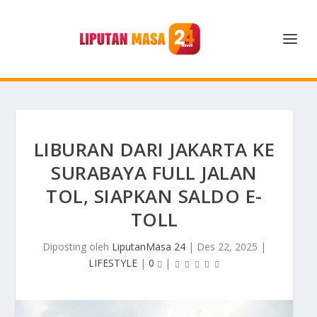
LIBURAN DARI JAKARTA KE
SURABAYA FULL JALAN
TOL, SIAPKAN SALDO E-
TOLL
Diposting oleh
LiputanMasa 24
|
Des 22, 2025
|
LIFESTYLE
|
0
|