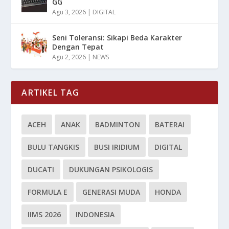
GG
Agu 3, 2026
|
DIGITAL
Seni Toleransi: Sikapi Beda Karakter
Dengan Tepat
Agu 2, 2026
|
NEWS
ARTIKEL TAG
ACEH
ANAK
BADMINTON
BATERAI
BULU TANGKIS
BUSI IRIDIUM
DIGITAL
DUCATI
DUKUNGAN PSIKOLOGIS
FORMULA E
GENERASI MUDA
HONDA
IIMS 2026
INDONESIA