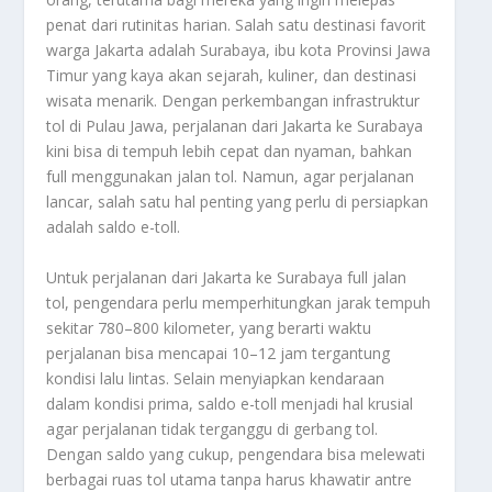
penat dari rutinitas harian. Salah satu destinasi favorit
warga Jakarta adalah Surabaya, ibu kota Provinsi Jawa
Timur yang kaya akan sejarah, kuliner, dan destinasi
wisata menarik. Dengan perkembangan infrastruktur
tol di Pulau Jawa, perjalanan dari Jakarta ke Surabaya
kini bisa di tempuh lebih cepat dan nyaman, bahkan
full menggunakan jalan tol. Namun, agar perjalanan
lancar, salah satu hal penting yang perlu di persiapkan
adalah saldo e-toll.
Untuk perjalanan dari Jakarta ke Surabaya full jalan
tol, pengendara perlu memperhitungkan jarak tempuh
sekitar 780–800 kilometer, yang berarti waktu
perjalanan bisa mencapai 10–12 jam tergantung
kondisi lalu lintas. Selain menyiapkan kendaraan
dalam kondisi prima, saldo e-toll menjadi hal krusial
agar perjalanan tidak terganggu di gerbang tol.
Dengan saldo yang cukup, pengendara bisa melewati
berbagai ruas tol utama tanpa harus khawatir antre