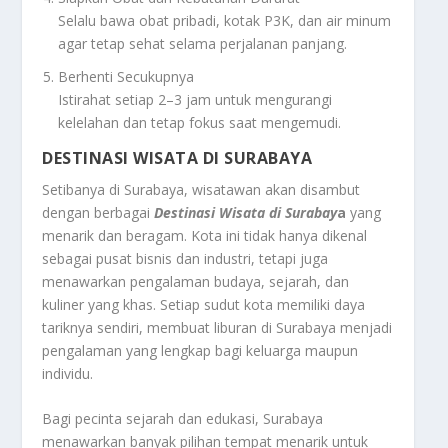
Selalu bawa obat pribadi, kotak P3K, dan air minum
agar tetap sehat selama perjalanan panjang.
Berhenti Secukupnya
Istirahat setiap 2–3 jam untuk mengurangi
kelelahan dan tetap fokus saat mengemudi.
DESTINASI WISATA DI SURABAYA
Setibanya di Surabaya, wisatawan akan disambut
dengan berbagai
Destinasi Wisata di Surabay
a
yang
menarik dan beragam. Kota ini tidak hanya dikenal
sebagai pusat bisnis dan industri, tetapi juga
menawarkan pengalaman budaya, sejarah, dan
kuliner yang khas. Setiap sudut kota memiliki daya
tariknya sendiri, membuat liburan di Surabaya menjadi
pengalaman yang lengkap bagi keluarga maupun
individu.
Bagi pecinta sejarah dan edukasi, Surabaya
menawarkan banyak pilihan tempat menarik untuk