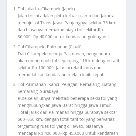
Tol Jakarta–Cikampek (Japek)
Jalan tol ini adalah pintu keluar utama dari Jakarta
menuju tol Trans-Jawa. Panjangnya sekitar 73 km
dan biasanya memakan biaya tol sekitar Rp
30.000–Rp 40.000 untuk kendaraan golongan I.
Tol Cikampek–Palimanan (Cipali)
Dari Cikampek menuju Palimanan, pengendara
akan menempuh tol sepanjang 116 km dengan tarif
sekitar Rp 100.000. Jalur ini relatif lurus dan
memudahkan kendaraan melaju lebih cepat.
Tol Palimanan–Kanci–Pejagan–Pemalang–Batang–
Semarang–Surabaya
Rute selanjutnya melintasi beberapa seksi tol yang
menghubungkan Jawa Barat hingga Jawa Timur.
Total jarak dari Palimanan hingga Surabaya sekitar
600–650 km, dengan total tarif tol yang bervariasi
tergantung ruas tol yang di lewati, biasanya
mencapai Rp 400.000–Rp 450.000 untuk kendaraan