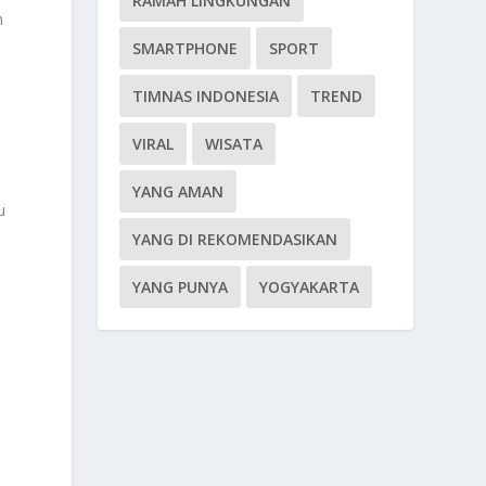
RAMAH LINGKUNGAN
n
SMARTPHONE
SPORT
TIMNAS INDONESIA
TREND
a
VIRAL
WISATA
YANG AMAN
u
YANG DI REKOMENDASIKAN
YANG PUNYA
YOGYAKARTA