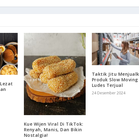
Taktik Jitu Menjual
Produk Slow Moving
 Lezat
Ludes Terjual
kan
24 Desember 2024
Kue Wijen Viral Di TikTok:
Renyah, Manis, Dan Bikin
Nostalgia!