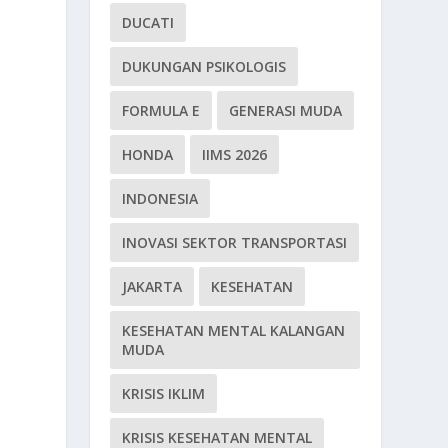
DUCATI
DUKUNGAN PSIKOLOGIS
FORMULA E
GENERASI MUDA
HONDA
IIMS 2026
INDONESIA
INOVASI SEKTOR TRANSPORTASI
JAKARTA
KESEHATAN
KESEHATAN MENTAL KALANGAN
MUDA
KRISIS IKLIM
KRISIS KESEHATAN MENTAL