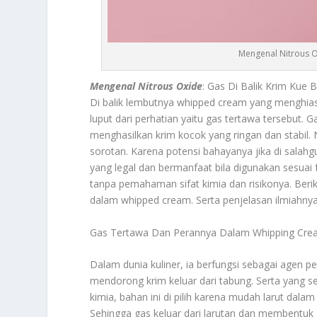
Mengenal Nitrous O
Mengenal Nitrous Oxide
: Gas Di Balik Krim Kue
Di balik lembutnya whipped cream yang menghia
luput dari perhatian yaitu gas tertawa tersebut. 
menghasilkan krim kocok yang ringan dan stabil
sorotan. Karena potensi bahayanya jika di sala
yang legal dan bermanfaat bila digunakan sesuai f
tanpa pemahaman sifat kimia dan risikonya. Berik
dalam whipped cream. Serta penjelasan ilmiahnya
Gas Tertawa Dan Perannya Dalam Whipping Cr
Dalam dunia kuliner, ia berfungsi sebagai agen 
mendorong krim keluar dari tabung. Serta yang 
kimia, bahan ini di pilih karena mudah larut dala
Sehingga gas keluar dari larutan dan membentuk 