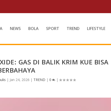
A
NEWS
BOLA
SPORT
TREND
LIFESTYLE
DE: GAS DI BALIK KRIM KUE BISA
BERBAHAYA
ulis
|
Jan 24, 2026
|
TREND
|
0
|