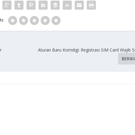
N:
r
Aturan Baru Komdigi: Registrasi SIM Card Wajib 
BERIK