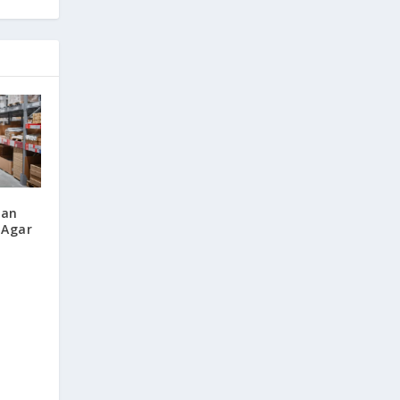
kan
 Agar