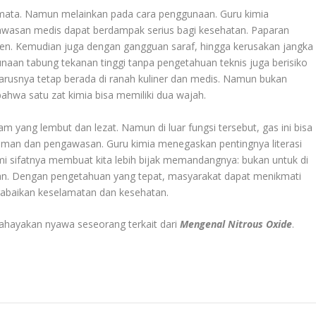
emata. Namun melainkan pada cara penggunaan. Guru kimia
ngawasan medis dapat berdampak serius bagi kesehatan. Paparan
en. Kemudian juga dengan gangguan saraf, hingga kerusakan jangka
gunaan tabung tekanan tinggi tanpa pengetahuan teknis juga berisiko
harusnya tetap berada di ranah kuliner dan medis. Namun bukan
hwa satu zat kimia bisa memiliki dua wajah.
 yang lembut dan lezat. Namun di luar fungsi tersebut, gas ini bisa
aman dan pengawasan. Guru kimia menegaskan pentingnya literasi
i sifatnya membuat kita lebih bijak memandangnya: bukan untuk di
nakan. Dengan pengetahuan yang tepat, masyarakat dapat menikmati
abaikan keselamatan dan kesehatan.
bahayakan nyawa seseorang terkait dari
Mengenal Nitrous Oxide
.