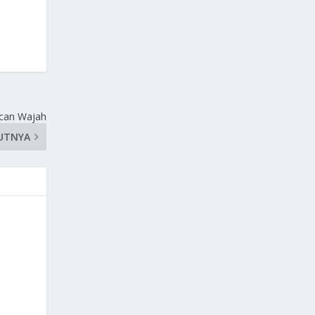
Scan Wajah
UTNYA