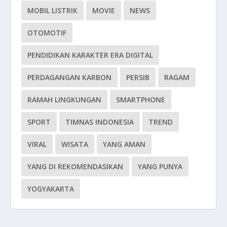
MOBIL LISTRIK
MOVIE
NEWS
OTOMOTIF
PENDIDIKAN KARAKTER ERA DIGITAL
PERDAGANGAN KARBON
PERSIB
RAGAM
RAMAH LINGKUNGAN
SMARTPHONE
SPORT
TIMNAS INDONESIA
TREND
VIRAL
WISATA
YANG AMAN
YANG DI REKOMENDASIKAN
YANG PUNYA
YOGYAKARTA