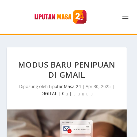
MODUS BARU PENIPUAN
DI GMAIL
Diposting oleh
LiputanMasa 24
|
Apr 30, 2025
|
DIGITAL
|
0
|