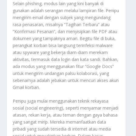
Selain phishing, modus lain yang kini banyak di
gunakan adalah serangan melalui lampiran file. Penipu
mengirim email dengan subjek yang mengundang
rasa penasaran, misalnya “Tagihan Terbaru” atau
“Konfirmasi Pesanan”, dan menyisipkan file PDF atau
dokumen yang tampaknya aman. Begitu file di buka,
perangkat korban bisa langsung terinfeksi malware
atau spyware yang bekerja diam-diam merekam
aktivitas, termasuk data login dan kata sandi. Bahkan,
ada modus yang menggunakan fitur “Google Docs”
untuk mengirim undangan palsu kolaborasi, yang
sebenarnya adalah jebakan untuk mencuri akses akun
Gmail korban.
Penipu juga mulai menggunakan teknik rekayasa
sosial (social engineering), seperti menyamar menjadi
atasan, rekan kerja, atau teman dengan gaya bahasa
yang sangat mirip. Mereka memanfaatkan data
pribadi yang sudah tersedia di internet atau media
sosial untuk meyakinkan korban. Dalam kasus