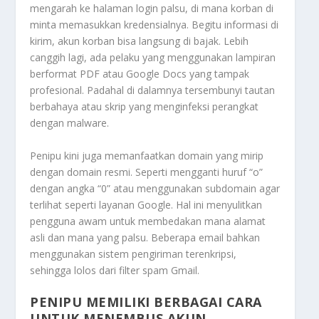
mengarah ke halaman login palsu, di mana korban di
minta memasukkan kredensialnya. Begitu informasi di
kirim, akun korban bisa langsung di bajak. Lebih
canggih lagi, ada pelaku yang menggunakan lampiran
berformat PDF atau Google Docs yang tampak
profesional. Padahal di dalamnya tersembunyi tautan
berbahaya atau skrip yang menginfeksi perangkat
dengan malware.
Penipu kini juga memanfaatkan domain yang mirip
dengan domain resmi. Seperti mengganti huruf “o”
dengan angka “0” atau menggunakan subdomain agar
terlihat seperti layanan Google. Hal ini menyulitkan
pengguna awam untuk membedakan mana alamat
asli dan mana yang palsu. Beberapa email bahkan
menggunakan sistem pengiriman terenkripsi,
sehingga lolos dari filter spam Gmail.
PENIPU MEMILIKI BERBAGAI CARA
UNTUK MENEMBUS AKUN