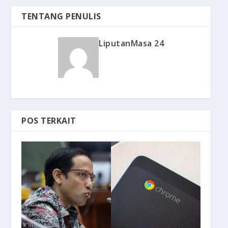
TENTANG PENULIS
LiputanMasa 24
POS TERKAIT