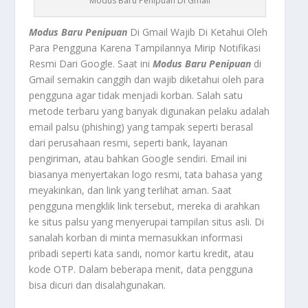
Modus Baru Penipuan Di Gmail
Modus Baru Penipuan
Di Gmail Wajib Di Ketahui Oleh
Para Pengguna Karena Tampilannya Mirip Notifikasi
Resmi Dari Google. Saat ini
Modus Baru Penipuan
di
Gmail semakin canggih dan wajib diketahui oleh para
pengguna agar tidak menjadi korban. Salah satu
metode terbaru yang banyak digunakan pelaku adalah
email palsu (phishing) yang tampak seperti berasal
dari perusahaan resmi, seperti bank, layanan
pengiriman, atau bahkan Google sendiri. Email ini
biasanya menyertakan logo resmi, tata bahasa yang
meyakinkan, dan link yang terlihat aman. Saat
pengguna mengklik link tersebut, mereka di arahkan
ke situs palsu yang menyerupai tampilan situs asli. Di
sanalah korban di minta memasukkan informasi
pribadi seperti kata sandi, nomor kartu kredit, atau
kode OTP. Dalam beberapa menit, data pengguna
bisa dicuri dan disalahgunakan.