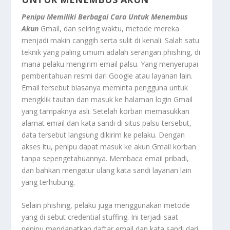
Penipu Memiliki Berbagai Cara Untuk Menembus
Akun
Gmail, dan seiring waktu, metode mereka
menjadi makin canggih serta sulit di kenali. Salah satu
teknik yang paling umum adalah serangan phishing, di
mana pelaku mengirim email palsu. Yang menyerupai
pemberitahuan resmi dari Google atau layanan lain.
Email tersebut biasanya meminta pengguna untuk
mengklik tautan dan masuk ke halaman login Gmail
yang tampaknya asli. Setelah korban memasukkan
alamat email dan kata sandi di situs palsu tersebut,
data tersebut langsung dikirim ke pelaku. Dengan
akses itu, penipu dapat masuk ke akun Gmail korban
tanpa sepengetahuannya. Membaca email pribadi,
dan bahkan mengatur ulang kata sandi layanan lain
yang terhubung.
Selain phishing, pelaku juga menggunakan metode
yang di sebut credential stuffing. Ini terjadi saat
penipu mendapatkan daftar email dan kata sandi dari