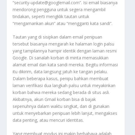
“security-update@googlemail.com”. Isi email biasanya
mendorong pengguna untuk segera mengambil
tindakan, seperti mengklik tautan untuk
“mengamankan akun” atau “mengganti kata sandi”.
Tautan yang di sisipkan dalam email penipuan
tersebut biasanya mengarah ke halaman login palsu
yang tampilannya hampir identik dengan laman resmi
Google. Di sanalah korban di minta memasukkan
alamat email dan kata sandi mereka. Begitu informasi
itu dikirim, data langsung jatuh ke tangan pelaku.
Dalam beberapa kasus, penipu bahkan membuat
laman verifikasi dua langkah palsu untuk meyakinkan
korban bahwa mereka sedang berada di situs asli.
Akibatnya, akun Gmail korban bisa di bajak
sepenuhnya dalam waktu singkat, dan di gunakan
untuk menyebarkan penipuan lebih lanjut, mengakses
data penting, atau mencuri identitas.
Yang membuat modus ini makin berbahaya adalah