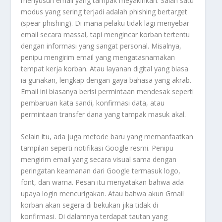
menyusun email yang tampak meyakinkan. Salah satu
modus yang sering terjadi adalah phishing bertarget
(spear phishing). Di mana pelaku tidak lagi menyebar
email secara massal, tapi mengincar korban tertentu
dengan informasi yang sangat personal. Misalnya,
penipu mengirim email yang mengatasnamakan
tempat kerja korban. Atau layanan digital yang biasa
ia gunakan, lengkap dengan gaya bahasa yang akrab.
Email ini biasanya berisi permintaan mendesak seperti
pembaruan kata sandi, konfirmasi data, atau
permintaan transfer dana yang tampak masuk akal.
Selain itu, ada juga metode baru yang memanfaatkan
tampilan seperti notifikasi Google resmi. Penipu
mengirim email yang secara visual sama dengan
peringatan keamanan dari Google termasuk logo,
font, dan warna. Pesan itu menyatakan bahwa ada
upaya login mencurigakan. Atau bahwa akun Gmail
korban akan segera di bekukan jika tidak di
konfirmasi. Di dalamnya terdapat tautan yang