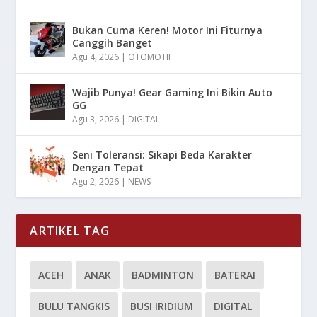
Bukan Cuma Keren! Motor Ini Fiturnya
Canggih Banget
Agu 4, 2026
|
OTOMOTIF
Wajib Punya! Gear Gaming Ini Bikin Auto
GG
Agu 3, 2026
|
DIGITAL
Seni Toleransi: Sikapi Beda Karakter
Dengan Tepat
Agu 2, 2026
|
NEWS
ARTIKEL TAG
ACEH
ANAK
BADMINTON
BATERAI
BULU TANGKIS
BUSI IRIDIUM
DIGITAL