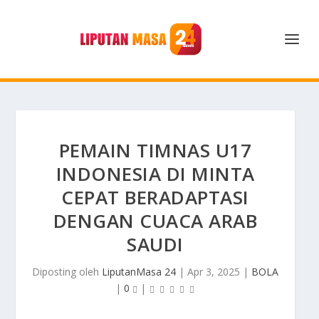
PEMAIN TIMNAS U17
INDONESIA DI MINTA
CEPAT BERADAPTASI
DENGAN CUACA ARAB
SAUDI
Diposting oleh
LiputanMasa 24
|
Apr 3, 2025
|
BOLA
|
0
|