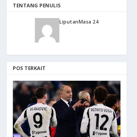
TENTANG PENULIS
LiputanMasa 24
POS TERKAIT