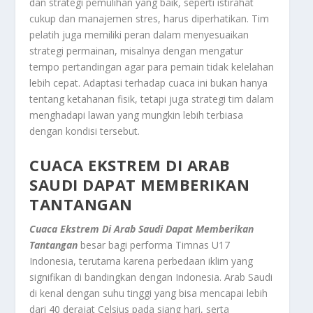
dan strategi pemulihan yang baik, seperti istirahat
cukup dan manajemen stres, harus diperhatikan. Tim
pelatih juga memiliki peran dalam menyesuaikan
strategi permainan, misalnya dengan mengatur
tempo pertandingan agar para pemain tidak kelelahan
lebih cepat. Adaptasi terhadap cuaca ini bukan hanya
tentang ketahanan fisik, tetapi juga strategi tim dalam
menghadapi lawan yang mungkin lebih terbiasa
dengan kondisi tersebut.
CUACA EKSTREM DI ARAB
SAUDI DAPAT MEMBERIKAN
TANTANGAN
Cuaca Ekstrem Di Arab Saudi Dapat Memberikan
Tantangan
besar bagi performa Timnas U17
Indonesia, terutama karena perbedaan iklim yang
signifikan di bandingkan dengan Indonesia. Arab Saudi
di kenal dengan suhu tinggi yang bisa mencapai lebih
dari 40 derajat Celsius pada siang hari, serta