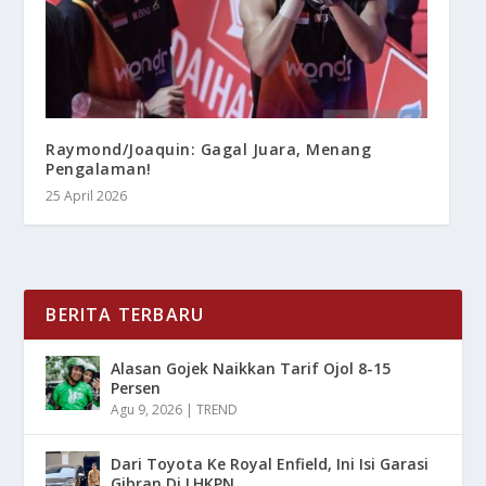
Raymond/Joaquin: Gagal Juara, Menang
Pengalaman!
25 April 2026
BERITA TERBARU
Alasan Gojek Naikkan Tarif Ojol 8-15
Persen
Agu 9, 2026
|
TREND
Dari Toyota Ke Royal Enfield, Ini Isi Garasi
Gibran Di LHKPN