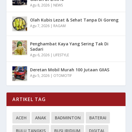
Agu 8, 2026
|
NEWS
Olah Kubis Lezat & Sehat Tanpa Di Goreng
Agu 7, 2026
|
RAGAM
Penghambat Kaya Yang Sering Tak Di
Sadari
Agu 6, 2026
|
LIFESTYLE
Deretan Mobil Murah 100 Jutaan GIIAS
Agu 5, 2026
|
OTOMOTIF
ARTIKEL TAG
ACEH
ANAK
BADMINTON
BATERAI
BULU TANGKIS
BUSI IRIDIUM
DIGITAL