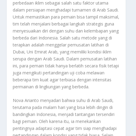
perbedaan iklim sebagai salah satu faktor utama
dalam persiapan menghadapi turnamen di Arab Saudi.
Untuk memastikan para pemain bisa tampil maksimal,
tim telah menjalani berbagai langkah strategis guna
menyesuaikan diri dengan suhu dan kelembapan yang
berbeda dari Indonesia. Salah satu metode yang di
terapkan adalah menggelar pemusatan latihan di
Dubai, Uni Emirat Arab, yang memiliki kondisi iklim
serupa dengan Arab Saudi. Dalam pemusatan latihan
ini, para pemain tidak hanya berlatih secara fisik tetapi
juga mengikuti pertandingan uji coba melawan
beberapa tim kuat agar terbiasa dengan intensitas
permainan di lingkungan yang berbeda.
Nova Arianto menyadari bahwa suhu di Arab Saudi,
terutama pada malam hari yang bisa lebih dingin di
bandingkan Indonesia, menjadi tantangan tersendiri
bagi pemain. Oleh karena itu, ia menekankan
pentingnya adaptasi cepat agar tim siap menghadapi
pertandingan dalam kondisi yang tidak biasa. Selain