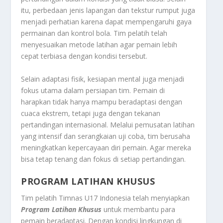
itu, perbedaan jenis lapangan dan tekstur rumput juga
menjadi perhatian karena dapat mempengaruhi gaya
permainan dan kontrol bola. Tim pelatih telah
menyesuaikan metode latihan agar pemain lebih
cepat terbiasa dengan kondisi tersebut.
Selain adaptasi fisik, kesiapan mental juga menjadi
fokus utama dalam persiapan tim. Pemain di
harapkan tidak hanya mampu beradaptasi dengan
cuaca ekstrem, tetapi juga dengan tekanan
pertandingan internasional. Melalui pemusatan latihan
yang intensif dan serangkaian uji coba, tim berusaha
meningkatkan kepercayaan diri pemain. Agar mereka
bisa tetap tenang dan fokus di setiap pertandingan.
PROGRAM LATIHAN KHUSUS
Tim pelatih Timnas U17 Indonesia telah menyiapkan
Program Latihan Khusus
untuk membantu para
pemain beradaptasi. Dengan kondisi lingkungan di