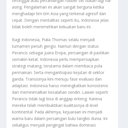
tertinggal atau pertandingan rubber set bukan lagi hal
asing. Pengalaman ini akan sangat berguna ketika
menghadapi tim-tim Asia yang terkenal agresif dan
cepat. Dengan mentalitas seperti itu, Indonesia jelas
tidak boleh meremehkan kekuatan baru ini.
Bagi Indonesia, Piala Thomas selalu menjadi
turnamen penuh gengsi. Namun dengan status
Perancis sebagai juara Eropa, persaingan di pastikan
semakin ketat. Indonesia perlu mempersiapkan
strategi matang, terutama dalam membaca pola
permainan. Serta mengantisipasi kejutan di sektor
ganda. Transisinya kini menuju fase evaluasi dan
adaptasi. Indonesia harus meningkatkan konsistensi
dan meminimalkan kesalahan sendiri. Lawan seperti
Perancis tidak lagi bisa di anggap enteng. Karena
mereka telah membuktikan kualitasnya di level
kontinental. Pada akhirnya, kejuaraan ini menjadi
warna baru dalam persaingan bulu tangkis dunia. Ini
sekaligus menjadi pengingat bahwa dominasi