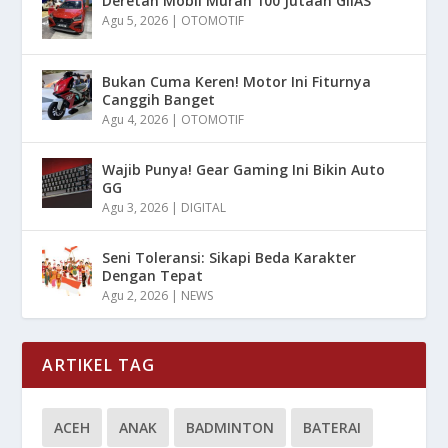
Deretan Mobil Murah 100 Jutaan GIIAS
Agu 5, 2026
|
OTOMOTIF
Bukan Cuma Keren! Motor Ini Fiturnya
Canggih Banget
Agu 4, 2026
|
OTOMOTIF
Wajib Punya! Gear Gaming Ini Bikin Auto
GG
Agu 3, 2026
|
DIGITAL
Seni Toleransi: Sikapi Beda Karakter
Dengan Tepat
Agu 2, 2026
|
NEWS
ARTIKEL TAG
ACEH
ANAK
BADMINTON
BATERAI