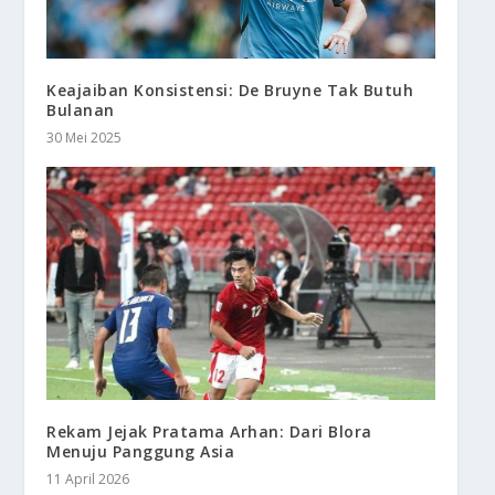
Keajaiban Konsistensi: De Bruyne Tak Butuh
Bulanan
30 Mei 2025
Rekam Jejak Pratama Arhan: Dari Blora
Menuju Panggung Asia
11 April 2026