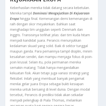
Keberhasilan mereka tidak datang secara kebetulan.
Mereka tampil
Dominasi Mengejutkan Di Kejuaraan
Eropa
hingga final. Kemenangan demi kemenangan di
raih dengan skor meyakinkan. Bahkan saat
menghadapi tim unggulan seperti Denmark dan
Inggris. Transisinya terlihat jelas: dari tim kuda hitam
menjadi kandidat juara. Perancis menunjukkan
kedalaman skuad yang solid. Baik di sektor tunggal
maupun ganda. Para pemainnya tampil disiplin, minim
kesalahan sendiri, dan mampu menjaga fokus di poin-
poin krusial. Selain itu, pola permainan mereka
semakin matang. Tidak hanya mengandalkan
kekuatan fisik. Akan tetapi juga variasi strategi yang
fleksibel. Inilah yang membuat banyak pengamat
menilai gelar juara Eropa sebagai bukti kesiapan
mereka untuk bersaing di level dunia. Dengan modal
tersebut, Perancis di prediksi tidak akan sekadar
menjadi pelengkap di Piala Thomas, melainkan
ancaman nyata bagi negara-negara besar.