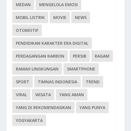
MEDAN
MENGELOLA EMOSI
MOBIL LISTRIK
MOVIE
NEWS
OTOMOTIF
PENDIDIKAN KARAKTER ERA DIGITAL
PERDAGANGAN KARBON
PERSIB
RAGAM
RAMAH LINGKUNGAN
SMARTPHONE
SPORT
TIMNAS INDONESIA
TREND
VIRAL
WISATA
YANG AMAN
YANG DI REKOMENDASIKAN
YANG PUNYA
YOGYAKARTA