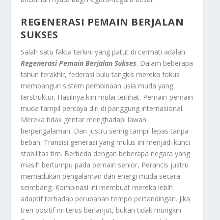
REGENERASI PEMAIN BERJALAN
SUKSES
Salah satu fakta terkini yang patut di cermati adalah
Regenerasi Pemain Berjalan Sukses
. Dalam beberapa
tahun terakhir, federasi bulu tangkis mereka fokus
membangun sistem pembinaan usia muda yang
terstruktur. Hasilnya kini mulai terlihat. Pemain-pemain
muda tampil percaya diri di panggung internasional.
Mereka tidak gentar menghadapi lawan
berpengalaman. Dan justru sering tampil lepas tanpa
beban. Transisi generasi yang mulus ini menjadi kunci
stabilitas tim. Berbeda dengan beberapa negara yang
masih bertumpu pada pemain senior, Perancis justru
memadukan pengalaman dan energi muda secara
seimbang. Kombinasi ini membuat mereka lebih
adaptif terhadap perubahan tempo pertandingan. Jika
tren positif ini terus berlanjut, bukan tidak mungkin