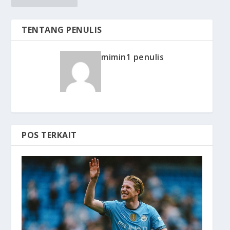
TENTANG PENULIS
mimin1 penulis
POS TERKAIT