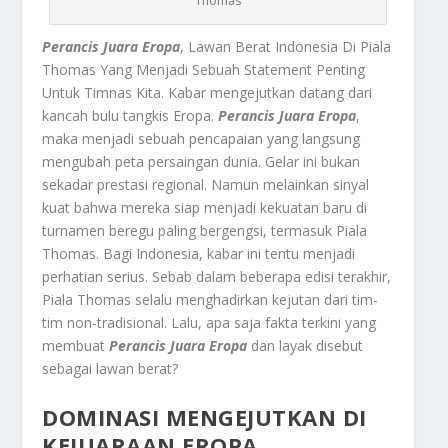
Thomas
Perancis Juara Eropa
, Lawan Berat Indonesia Di Piala
Thomas Yang Menjadi Sebuah Statement Penting
Untuk Timnas Kita. Kabar mengejutkan datang dari
kancah bulu tangkis Eropa.
Perancis Juara Eropa
,
maka menjadi sebuah pencapaian yang langsung
mengubah peta persaingan dunia. Gelar ini bukan
sekadar prestasi regional. Namun melainkan sinyal
kuat bahwa mereka siap menjadi kekuatan baru di
turnamen beregu paling bergengsi, termasuk Piala
Thomas. Bagi Indonesia, kabar ini tentu menjadi
perhatian serius. Sebab dalam beberapa edisi terakhir,
Piala Thomas selalu menghadirkan kejutan dari tim-
tim non-tradisional. Lalu, apa saja fakta terkini yang
membuat
Perancis Juara Eropa
dan layak disebut
sebagai lawan berat?
DOMINASI MENGEJUTKAN DI
KEJUARAAN EROPA