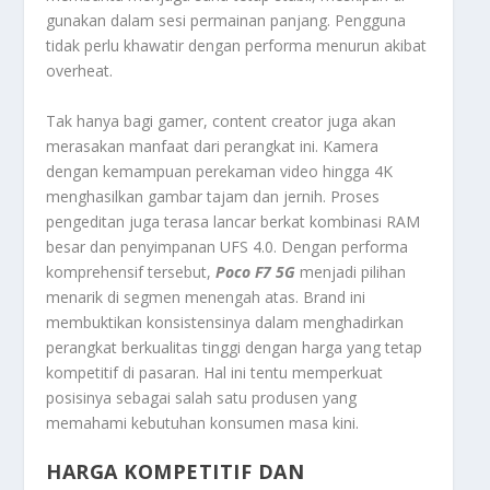
gunakan dalam sesi permainan panjang. Pengguna
tidak perlu khawatir dengan performa menurun akibat
overheat.
Tak hanya bagi gamer, content creator juga akan
merasakan manfaat dari perangkat ini. Kamera
dengan kemampuan perekaman video hingga 4K
menghasilkan gambar tajam dan jernih. Proses
pengeditan juga terasa lancar berkat kombinasi RAM
besar dan penyimpanan UFS 4.0. Dengan performa
komprehensif tersebut,
Poco F7 5G
menjadi pilihan
menarik di segmen menengah atas. Brand ini
membuktikan konsistensinya dalam menghadirkan
perangkat berkualitas tinggi dengan harga yang tetap
kompetitif di pasaran. Hal ini tentu memperkuat
posisinya sebagai salah satu produsen yang
memahami kebutuhan konsumen masa kini.
HARGA KOMPETITIF DAN