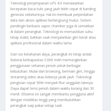
Teknologi penyimpanan UFS 4.0 menawarkan
kecepatan baca-tulis yang jauh lebih cepat di banding
generasi sebelumnya. Hal ini membuat perpindahan
data dan akses aplikasi berlangsung mulus. Sistem
pendingin berbasis vapor chamber juga di sematkan
di dalam perangkat. Teknologi ini memastikan suhu
tetap stabil, bahkan saat menjalankan gim berat atau
aplikasi profesional dalam waktu lama.
Dari sisi ketahanan daya, perangkat ini tetap andal.
Baterai berkapasitas 5.000 mAh memungkinkan
penggunaan seharian penuh untuk berbagai
kebutuhan. Mulai dari browsing, bermain gim, hingga
streaming video atau bekerja jarak jauh. Teknologi
pengisian cepat 90W menjadi fitur unggulan lainnya.
Daya dapat terisi penuh dalam waktu kurang dari 30
menit. Efisiensi ini sangat membantu pengguna aktif
dengan mobilitas tinggi yang membutuhkan
perangkat siap pakai setiap saat.