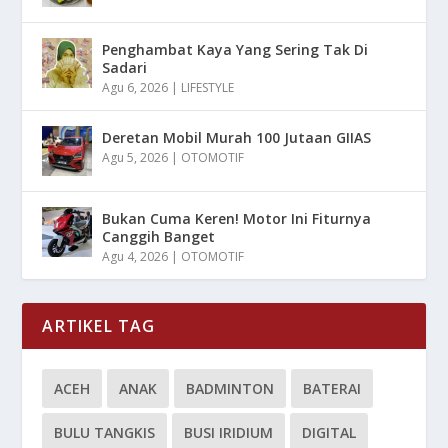
Penghambat Kaya Yang Sering Tak Di
Sadari
Agu 6, 2026
|
LIFESTYLE
Deretan Mobil Murah 100 Jutaan GIIAS
Agu 5, 2026
|
OTOMOTIF
Bukan Cuma Keren! Motor Ini Fiturnya
Canggih Banget
Agu 4, 2026
|
OTOMOTIF
ARTIKEL TAG
ACEH
ANAK
BADMINTON
BATERAI
BULU TANGKIS
BUSI IRIDIUM
DIGITAL