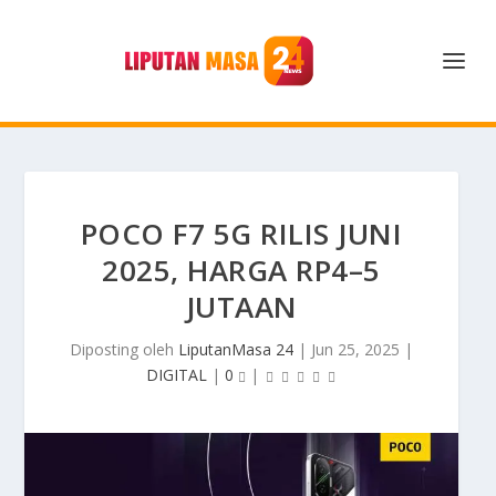
POCO F7 5G RILIS JUNI
2025, HARGA RP4–5
JUTAAN
Diposting oleh
LiputanMasa 24
|
Jun 25, 2025
|
DIGITAL
|
0
|