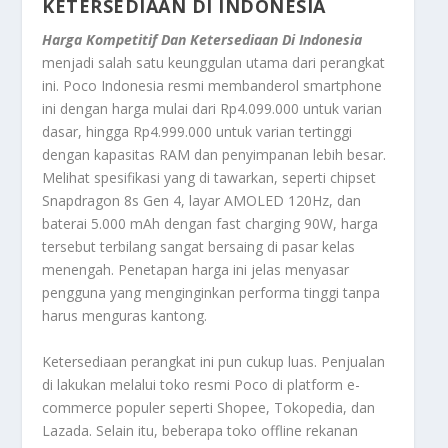
KETERSEDIAAN DI INDONESIA
Harga Kompetitif Dan Ketersediaan Di Indonesia
menjadi salah satu keunggulan utama dari perangkat
ini. Poco Indonesia resmi membanderol smartphone
ini dengan harga mulai dari Rp4.099.000 untuk varian
dasar, hingga Rp4.999.000 untuk varian tertinggi
dengan kapasitas RAM dan penyimpanan lebih besar.
Melihat spesifikasi yang di tawarkan, seperti chipset
Snapdragon 8s Gen 4, layar AMOLED 120Hz, dan
baterai 5.000 mAh dengan fast charging 90W, harga
tersebut terbilang sangat bersaing di pasar kelas
menengah. Penetapan harga ini jelas menyasar
pengguna yang menginginkan performa tinggi tanpa
harus menguras kantong.
Ketersediaan perangkat ini pun cukup luas. Penjualan
di lakukan melalui toko resmi Poco di platform e-
commerce populer seperti Shopee, Tokopedia, dan
Lazada. Selain itu, beberapa toko offline rekanan