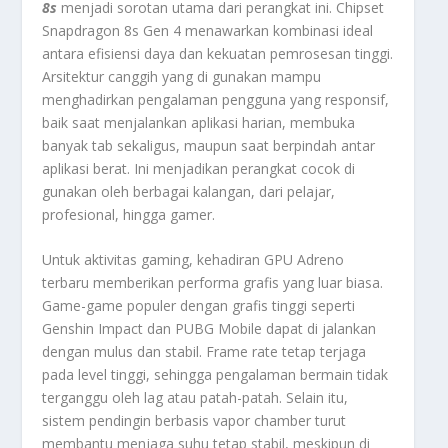
8s
menjadi sorotan utama dari perangkat ini. Chipset
Snapdragon 8s Gen 4 menawarkan kombinasi ideal
antara efisiensi daya dan kekuatan pemrosesan tinggi.
Arsitektur canggih yang di gunakan mampu
menghadirkan pengalaman pengguna yang responsif,
baik saat menjalankan aplikasi harian, membuka
banyak tab sekaligus, maupun saat berpindah antar
aplikasi berat. Ini menjadikan perangkat cocok di
gunakan oleh berbagai kalangan, dari pelajar,
profesional, hingga gamer.
Untuk aktivitas gaming, kehadiran GPU Adreno
terbaru memberikan performa grafis yang luar biasa.
Game-game populer dengan grafis tinggi seperti
Genshin Impact dan PUBG Mobile dapat di jalankan
dengan mulus dan stabil. Frame rate tetap terjaga
pada level tinggi, sehingga pengalaman bermain tidak
terganggu oleh lag atau patah-patah. Selain itu,
sistem pendingin berbasis vapor chamber turut
membantu menjaga suhu tetap stabil, meskipun di