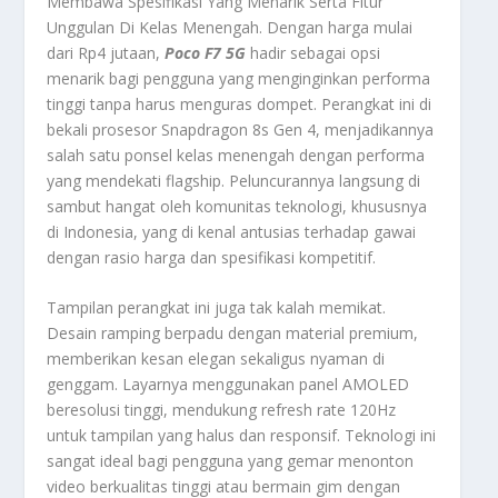
Membawa Spesifikasi Yang Menarik Serta Fitur
Unggulan Di Kelas Menengah. Dengan harga mulai
dari Rp4 jutaan,
Poco F7 5G
hadir sebagai opsi
menarik bagi pengguna yang menginginkan performa
tinggi tanpa harus menguras dompet. Perangkat ini di
bekali prosesor Snapdragon 8s Gen 4, menjadikannya
salah satu ponsel kelas menengah dengan performa
yang mendekati flagship. Peluncurannya langsung di
sambut hangat oleh komunitas teknologi, khususnya
di Indonesia, yang di kenal antusias terhadap gawai
dengan rasio harga dan spesifikasi kompetitif.
Tampilan perangkat ini juga tak kalah memikat.
Desain ramping berpadu dengan material premium,
memberikan kesan elegan sekaligus nyaman di
genggam. Layarnya menggunakan panel AMOLED
beresolusi tinggi, mendukung refresh rate 120Hz
untuk tampilan yang halus dan responsif. Teknologi ini
sangat ideal bagi pengguna yang gemar menonton
video berkualitas tinggi atau bermain gim dengan