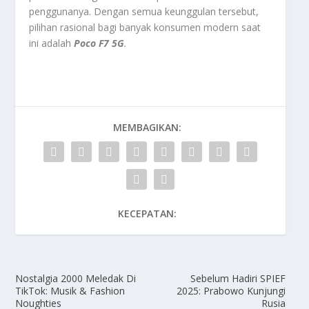
penggunanya. Dengan semua keunggulan tersebut,
pilihan rasional bagi banyak konsumen modern saat
ini adalah
Poco F7 5G
.
MEMBAGIKAN:
KECEPATAN:
Nostalgia 2000 Meledak Di
Sebelum Hadiri SPIEF
TikTok: Musik & Fashion
2025: Prabowo Kunjungi
Noughties
Rusia