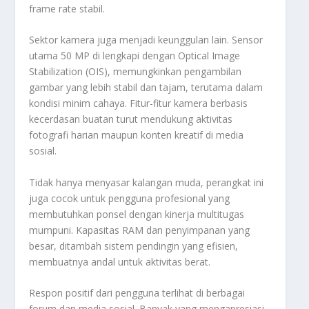
frame rate stabil.
Sektor kamera juga menjadi keunggulan lain. Sensor
utama 50 MP di lengkapi dengan Optical Image
Stabilization (OIS), memungkinkan pengambilan
gambar yang lebih stabil dan tajam, terutama dalam
kondisi minim cahaya. Fitur-fitur kamera berbasis
kecerdasan buatan turut mendukung aktivitas
fotografi harian maupun konten kreatif di media
sosial.
Tidak hanya menyasar kalangan muda, perangkat ini
juga cocok untuk pengguna profesional yang
membutuhkan ponsel dengan kinerja multitugas
mumpuni. Kapasitas RAM dan penyimpanan yang
besar, ditambah sistem pendingin yang efisien,
membuatnya andal untuk aktivitas berat.
Respon positif dari pengguna terlihat di berbagai
forum dan media sosial. Banyak yang mengapresiasi