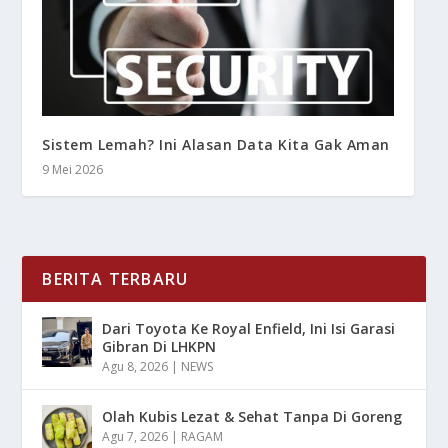
Sistem Lemah? Ini Alasan Data Kita Gak Aman
9 Mei 2026
BERITA TERBARU
Dari Toyota Ke Royal Enfield, Ini Isi Garasi
Gibran Di LHKPN
Agu 8, 2026
|
NEWS
Olah Kubis Lezat & Sehat Tanpa Di Goreng
Agu 7, 2026
|
RAGAM