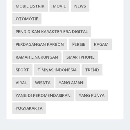
MOBIL LISTRIK
MOVIE
NEWS
OTOMOTIF
PENDIDIKAN KARAKTER ERA DIGITAL
PERDAGANGAN KARBON
PERSIB
RAGAM
RAMAH LINGKUNGAN
SMARTPHONE
SPORT
TIMNAS INDONESIA
TREND
VIRAL
WISATA
YANG AMAN
YANG DI REKOMENDASIKAN
YANG PUNYA
YOGYAKARTA