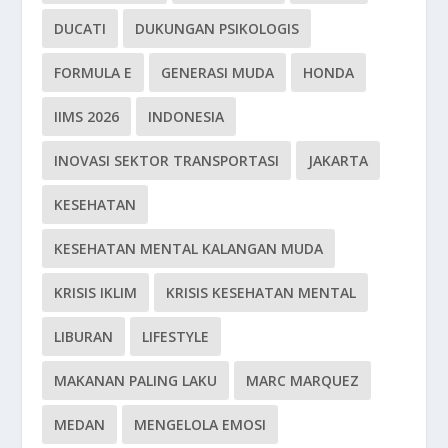
DUCATI
DUKUNGAN PSIKOLOGIS
FORMULA E
GENERASI MUDA
HONDA
IIMS 2026
INDONESIA
INOVASI SEKTOR TRANSPORTASI
JAKARTA
KESEHATAN
KESEHATAN MENTAL KALANGAN MUDA
KRISIS IKLIM
KRISIS KESEHATAN MENTAL
LIBURAN
LIFESTYLE
MAKANAN PALING LAKU
MARC MARQUEZ
MEDAN
MENGELOLA EMOSI