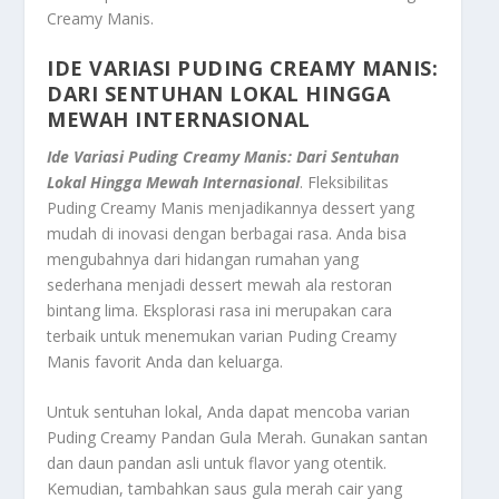
Creamy Manis
.
IDE VARIASI PUDING CREAMY MANIS:
DARI SENTUHAN LOKAL HINGGA
MEWAH INTERNASIONAL
Ide Variasi Puding Creamy Manis: Dari Sentuhan
Lokal Hingga Mewah Internasional
. Fleksibilitas
Puding Creamy Manis menjadikannya
dessert
yang
mudah di inovasi dengan berbagai rasa. Anda bisa
mengubahnya dari hidangan rumahan yang
sederhana menjadi
dessert
mewah ala restoran
bintang lima. Eksplorasi rasa ini merupakan cara
terbaik untuk menemukan varian Puding Creamy
Manis favorit Anda dan keluarga.
Untuk sentuhan lokal, Anda dapat mencoba varian
Puding Creamy Pandan Gula Merah. Gunakan santan
dan daun pandan asli untuk
flavor
yang otentik.
Kemudian, tambahkan saus
gula merah
cair yang