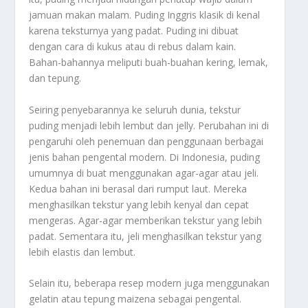
jamuan makan malam.
Puding
Inggris klasik di kenal
karena teksturnya yang padat.
Puding
ini dibuat
dengan cara di kukus atau di rebus dalam kain.
Bahan-bahannya meliputi buah-buahan kering, lemak,
dan tepung.
Seiring penyebarannya ke seluruh dunia, tekstur
puding menjadi lebih lembut dan
jelly
. Perubahan ini di
pengaruhi oleh penemuan dan penggunaan berbagai
jenis bahan pengental modern. Di Indonesia,
puding
umumnya di buat menggunakan agar-agar atau jeli.
Kedua bahan ini berasal dari rumput laut. Mereka
menghasilkan tekstur yang lebih kenyal dan cepat
mengeras.
Agar-agar
memberikan tekstur yang lebih
padat. Sementara itu,
jeli
menghasilkan tekstur yang
lebih elastis dan lembut.
Selain itu, beberapa resep modern juga menggunakan
gelatin atau tepung maizena sebagai pengental.