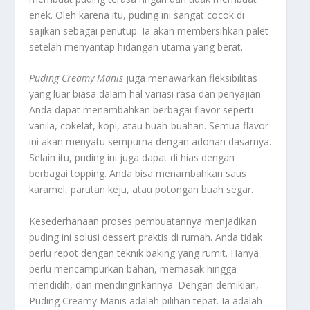
enek. Oleh karena itu,
puding
ini sangat cocok di
sajikan sebagai penutup. Ia akan membersihkan palet
setelah menyantap hidangan utama yang berat.
Puding Creamy Manis
juga menawarkan fleksibilitas
yang luar biasa dalam hal variasi rasa dan penyajian.
Anda dapat menambahkan berbagai
flavor
seperti
vanila, cokelat, kopi, atau buah-buahan. Semua
flavor
ini akan menyatu sempurna dengan adonan dasarnya.
Selain itu, puding ini juga dapat di hias dengan
berbagai
topping
. Anda bisa menambahkan saus
karamel, parutan keju, atau potongan buah segar.
Kesederhanaan proses pembuatannya menjadikan
puding
ini solusi
dessert
praktis di rumah. Anda tidak
perlu repot dengan teknik
baking
yang rumit. Hanya
perlu mencampurkan bahan, memasak hingga
mendidih, dan mendinginkannya. Dengan demikian,
Puding Creamy Manis
adalah pilihan tepat. Ia adalah