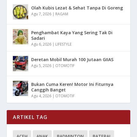
Olah Kubis Lezat & Sehat Tanpa Di Goreng
Agu 7, 2026
|
RAGAM
Penghambat Kaya Yang Sering Tak Di
Sadari
Agu 6, 2026
|
LIFESTYLE
Deretan Mobil Murah 100 Jutaan GIIAS
Agu 5, 2026
|
OTOMOTIF
Bukan Cuma Keren! Motor Ini Fiturnya
Canggih Banget
Agu 4, 2026
|
OTOMOTIF
ARTIKEL TAG
ACEH
ANAK
BADMINTON
BATERAI