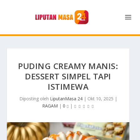
PUDING CREAMY MANIS:
DESSERT SIMPEL TAPI
ISTIMEWA
Diposting oleh
LiputanMasa 24
|
Okt 10, 2025
|
RAGAM
|
0
|