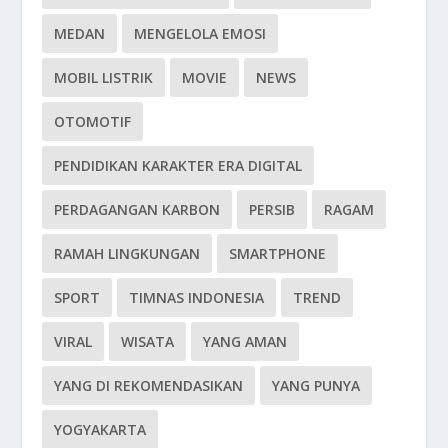
MEDAN
MENGELOLA EMOSI
MOBIL LISTRIK
MOVIE
NEWS
OTOMOTIF
PENDIDIKAN KARAKTER ERA DIGITAL
PERDAGANGAN KARBON
PERSIB
RAGAM
RAMAH LINGKUNGAN
SMARTPHONE
SPORT
TIMNAS INDONESIA
TREND
VIRAL
WISATA
YANG AMAN
YANG DI REKOMENDASIKAN
YANG PUNYA
YOGYAKARTA