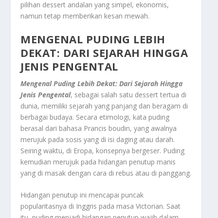
pilihan
dessert
andalan yang simpel, ekonomis,
namun tetap memberikan kesan mewah.
MENGENAL PUDING LEBIH
DEKAT: DARI SEJARAH HINGGA
JENIS PENGENTAL
Mengenal Puding Lebih Dekat: Dari Sejarah Hingga
Jenis Pengental
, sebagai salah satu
dessert
tertua di
dunia, memiliki sejarah yang panjang dan beragam di
berbagai budaya. Secara etimologi, kata
puding
berasal dari bahasa Prancis
boudin
, yang awalnya
merujuk pada sosis yang di isi daging atau darah.
Seiring waktu, di Eropa, konsepnya bergeser.
Puding
kemudian merujuk pada hidangan penutup manis
yang di masak dengan cara di rebus atau di panggang.
Hidangan penutup ini mencapai puncak
popularitasnya di Inggris pada masa Victorian. Saat
itu, puding menjadi hidangan penutup wajib dalam