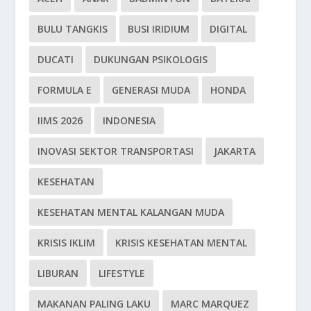
BULU TANGKIS
BUSI IRIDIUM
DIGITAL
DUCATI
DUKUNGAN PSIKOLOGIS
FORMULA E
GENERASI MUDA
HONDA
IIMS 2026
INDONESIA
INOVASI SEKTOR TRANSPORTASI
JAKARTA
KESEHATAN
KESEHATAN MENTAL KALANGAN MUDA
KRISIS IKLIM
KRISIS KESEHATAN MENTAL
LIBURAN
LIFESTYLE
MAKANAN PALING LAKU
MARC MARQUEZ