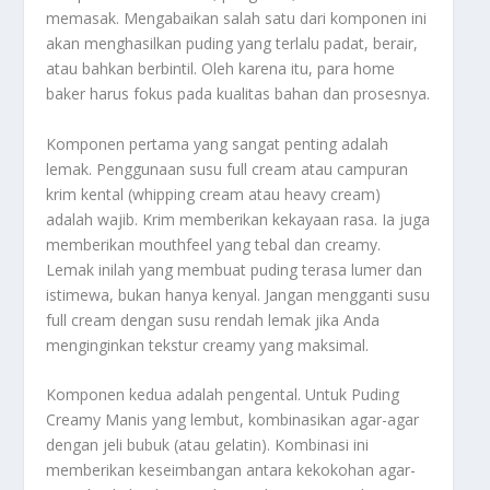
memasak. Mengabaikan salah satu dari komponen ini
akan menghasilkan
puding
yang terlalu padat, berair,
atau bahkan berbintil. Oleh karena itu, para
home
baker
harus fokus pada kualitas bahan dan prosesnya.
Komponen pertama yang sangat penting adalah
lemak. Penggunaan susu
full cream
atau campuran
krim kental (whipping cream atau heavy cream)
adalah wajib. Krim memberikan kekayaan rasa. Ia juga
memberikan
mouthfeel
yang tebal dan
creamy
.
Lemak inilah yang membuat
puding
terasa lumer dan
istimewa, bukan hanya kenyal. Jangan mengganti susu
full cream
dengan susu rendah lemak jika Anda
menginginkan tekstur
creamy
yang maksimal.
Komponen kedua adalah pengental. Untuk
Puding
Creamy Manis
yang lembut, kombinasikan agar-agar
dengan jeli bubuk (atau
gelatin
). Kombinasi ini
memberikan keseimbangan antara kekokohan
agar-