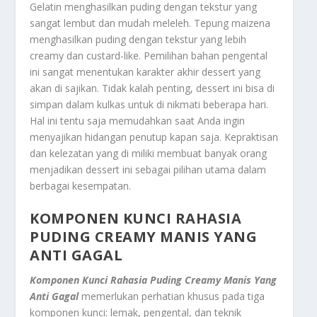
Gelatin
menghasilkan
puding
dengan tekstur yang
sangat lembut dan mudah meleleh. Tepung
maizena
menghasilkan
puding
dengan tekstur yang lebih
creamy
dan
custard-like
. Pemilihan bahan pengental
ini sangat menentukan karakter akhir
dessert
yang
akan di sajikan. Tidak kalah penting, dessert ini bisa di
simpan dalam kulkas untuk di nikmati beberapa hari.
Hal ini tentu saja memudahkan saat Anda ingin
menyajikan hidangan penutup kapan saja. Kepraktisan
dan kelezatan yang di miliki membuat banyak orang
menjadikan dessert ini sebagai pilihan utama dalam
berbagai kesempatan.
KOMPONEN KUNCI RAHASIA
PUDING CREAMY MANIS YANG
ANTI GAGAL
Komponen Kunci Rahasia Puding Creamy Manis Yang
Anti Gagal
memerlukan perhatian khusus pada tiga
komponen kunci: lemak, pengental, dan teknik