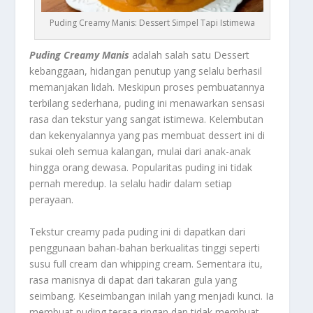
Puding Creamy Manis: Dessert Simpel Tapi Istimewa
Puding Creamy Manis
adalah salah satu Dessert
kebanggaan, hidangan penutup yang selalu berhasil
memanjakan lidah. Meskipun proses pembuatannya
terbilang sederhana,
puding
ini menawarkan sensasi
rasa dan tekstur yang sangat istimewa. Kelembutan
dan kekenyalannya yang pas membuat
dessert
ini di
sukai oleh semua kalangan, mulai dari anak-anak
hingga orang dewasa. Popularitas
puding
ini tidak
pernah meredup. Ia selalu hadir dalam setiap
perayaan.
Tekstur creamy pada
puding
ini di dapatkan dari
penggunaan bahan-bahan berkualitas tinggi seperti
susu
full cream
dan
whipping cream
. Sementara itu,
rasa manisnya di dapat dari takaran gula yang
seimbang. Keseimbangan inilah yang menjadi kunci. Ia
membuat
puding
terasa ringan dan tidak membuat