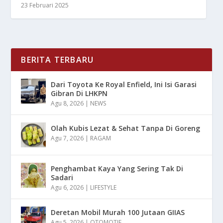
23 Februari 2025
BERITA TERBARU
Dari Toyota Ke Royal Enfield, Ini Isi Garasi
Gibran Di LHKPN
Agu 8, 2026
|
NEWS
Olah Kubis Lezat & Sehat Tanpa Di Goreng
Agu 7, 2026
|
RAGAM
Penghambat Kaya Yang Sering Tak Di
Sadari
Agu 6, 2026
|
LIFESTYLE
Deretan Mobil Murah 100 Jutaan GIIAS
Agu 5, 2026
|
OTOMOTIF