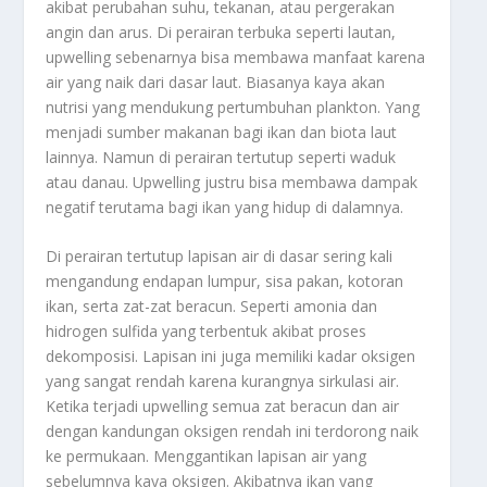
akibat perubahan suhu, tekanan, atau pergerakan
angin dan arus. Di perairan terbuka seperti lautan,
upwelling sebenarnya bisa membawa manfaat karena
air yang naik dari dasar laut. Biasanya kaya akan
nutrisi yang mendukung pertumbuhan plankton. Yang
menjadi sumber makanan bagi ikan dan biota laut
lainnya. Namun di perairan tertutup seperti waduk
atau danau. Upwelling justru bisa membawa dampak
negatif terutama bagi ikan yang hidup di dalamnya.
Di perairan tertutup lapisan air di dasar sering kali
mengandung endapan lumpur, sisa pakan, kotoran
ikan, serta zat-zat beracun. Seperti amonia dan
hidrogen sulfida yang terbentuk akibat proses
dekomposisi. Lapisan ini juga memiliki kadar oksigen
yang sangat rendah karena kurangnya sirkulasi air.
Ketika terjadi upwelling semua zat beracun dan air
dengan kandungan oksigen rendah ini terdorong naik
ke permukaan. Menggantikan lapisan air yang
sebelumnya kaya oksigen. Akibatnya ikan yang