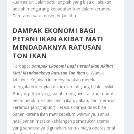
kualitas air. Salah satu langkah yang bisa di lakukan
adalah mengurangi kepadatan ikan dalam keramba.
Terutama saat musim hujan tiba.
DAMPAK EKONOMI BAGI
PETANI IKAN AKIBAT MATI
MENDADAKNYA RATUSAN
TON IKAN
Terdapat
Dampak Ekonomi Bagi Petani Ikan Akibat
Mati Mendadaknya Ratusan Ton Ikan
di Waduk
Jatiluhur. Kejadian ini menyebabkan mereka
mengalami kerugian dalam jumlah yang tidak sedikit.
Banyak petani yang sudah menginvestasikan modal
besar untuk membeli benih ikan, pakan, dan merawat
keramba jaring apung. Tetapi akhirnya tidak bisa
panen karena ikan mati sebelum waktunya. Tanpa
hasil panen mereka kehilangan pemasukan utama
yang seharusnya digunakan. Untuk biaya operasional