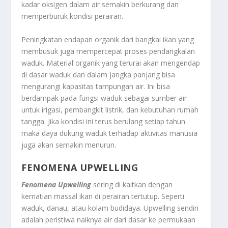
kadar oksigen dalam air semakin berkurang dan
memperburuk kondisi perairan.
Peningkatan endapan organik dari bangkai ikan yang
membusuk juga mempercepat proses pendangkalan
waduk. Material organik yang terurai akan mengendap
di dasar waduk dan dalam jangka panjang bisa
mengurangi kapasitas tampungan air. Ini bisa
berdampak pada fungsi waduk sebagai sumber air
untuk irigasi, pembangkit listrik, dan kebutuhan rumah
tangga. Jika kondisi ini terus berulang setiap tahun
maka daya dukung waduk terhadap aktivitas manusia
juga akan semakin menurun.
FENOMENA UPWELLING
Fenomena Upwelling
sering di kaitkan dengan
kematian massal ikan di perairan tertutup. Seperti
waduk, danau, atau kolam budidaya. Upwelling sendiri
adalah peristiwa naiknya air dari dasar ke permukaan