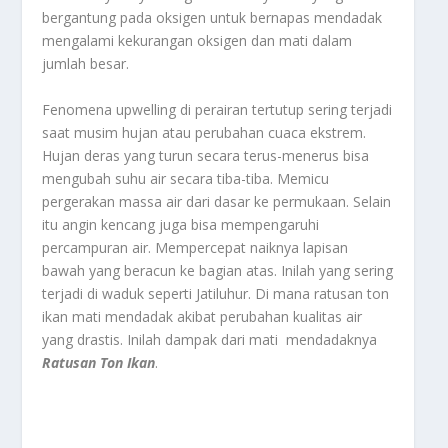
bergantung pada oksigen untuk bernapas mendadak
mengalami kekurangan oksigen dan mati dalam
jumlah besar.
Fenomena upwelling di perairan tertutup sering terjadi
saat musim hujan atau perubahan cuaca ekstrem.
Hujan deras yang turun secara terus-menerus bisa
mengubah suhu air secara tiba-tiba. Memicu
pergerakan massa air dari dasar ke permukaan. Selain
itu angin kencang juga bisa mempengaruhi
percampuran air. Mempercepat naiknya lapisan
bawah yang beracun ke bagian atas. Inilah yang sering
terjadi di waduk seperti Jatiluhur. Di mana ratusan ton
ikan mati mendadak akibat perubahan kualitas air
yang drastis. Inilah dampak dari mati mendadaknya
Ratusan Ton Ikan
.