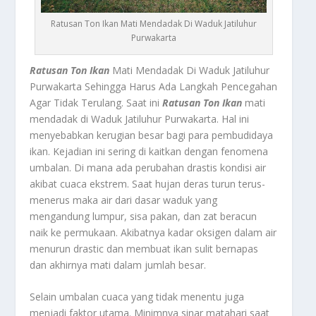
Ratusan Ton Ikan Mati Mendadak Di Waduk Jatiluhur
Purwakarta
Ratusan Ton Ikan
Mati Mendadak Di Waduk Jatiluhur
Purwakarta Sehingga Harus Ada Langkah Pencegahan
Agar Tidak Terulang. Saat ini
Ratusan Ton Ikan
mati
mendadak di Waduk Jatiluhur Purwakarta. Hal ini
menyebabkan kerugian besar bagi para pembudidaya
ikan. Kejadian ini sering di kaitkan dengan fenomena
umbalan. Di mana ada perubahan drastis kondisi air
akibat cuaca ekstrem. Saat hujan deras turun terus-
menerus maka air dari dasar waduk yang
mengandung lumpur, sisa pakan, dan zat beracun
naik ke permukaan. Akibatnya kadar oksigen dalam air
menurun drastic dan membuat ikan sulit bernapas
dan akhirnya mati dalam jumlah besar.
Selain umbalan cuaca yang tidak menentu juga
menjadi faktor utama. Minimnya sinar matahari saat