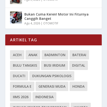
Bukan Cuma Keren! Motor Ini Fiturnya
Canggih Banget
Agu 4, 2026
|
OTOMOTIF
ARTIKEL TAG
ACEH
ANAK
BADMINTON
BATERAI
BULU TANGKIS
BUSI IRIDIUM
DIGITAL
DUCATI
DUKUNGAN PSIKOLOGIS
FORMULA E
GENERASI MUDA
HONDA
IIMS 2026
INDONESIA