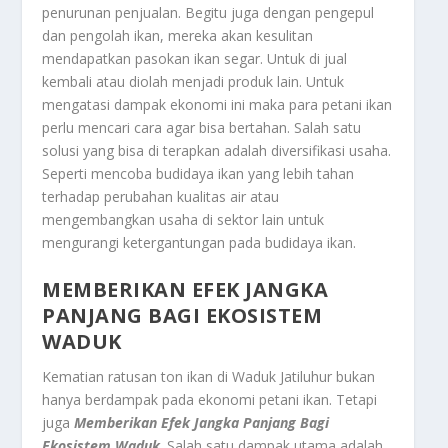
penurunan penjualan. Begitu juga dengan pengepul
dan pengolah ikan, mereka akan kesulitan
mendapatkan pasokan ikan segar. Untuk di jual
kembali atau diolah menjadi produk lain. Untuk
mengatasi dampak ekonomi ini maka para petani ikan
perlu mencari cara agar bisa bertahan. Salah satu
solusi yang bisa di terapkan adalah diversifikasi usaha.
Seperti mencoba budidaya ikan yang lebih tahan
terhadap perubahan kualitas air atau
mengembangkan usaha di sektor lain untuk
mengurangi ketergantungan pada budidaya ikan.
MEMBERIKAN EFEK JANGKA
PANJANG BAGI EKOSISTEM
WADUK
Kematian ratusan ton ikan di Waduk Jatiluhur bukan
hanya berdampak pada ekonomi petani ikan. Tetapi
juga
Memberikan Efek Jangka Panjang Bagi
Ekosistem Waduk
. Salah satu dampak utama adalah