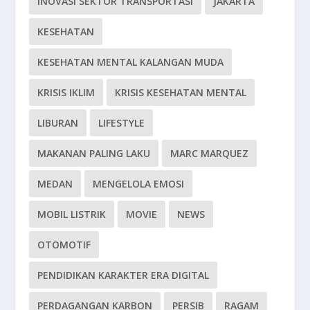
INOVASI SEKTOR TRANSPORTASI
JAKARTA
KESEHATAN
KESEHATAN MENTAL KALANGAN MUDA
KRISIS IKLIM
KRISIS KESEHATAN MENTAL
LIBURAN
LIFESTYLE
MAKANAN PALING LAKU
MARC MARQUEZ
MEDAN
MENGELOLA EMOSI
MOBIL LISTRIK
MOVIE
NEWS
OTOMOTIF
PENDIDIKAN KARAKTER ERA DIGITAL
PERDAGANGAN KARBON
PERSIB
RAGAM