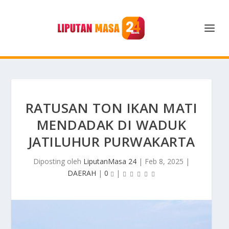
RATUSAN TON IKAN MATI
MENDADAK DI WADUK
JATILUHUR PURWAKARTA
Diposting oleh
LiputanMasa 24
|
Feb 8, 2025
|
DAERAH
|
0
|