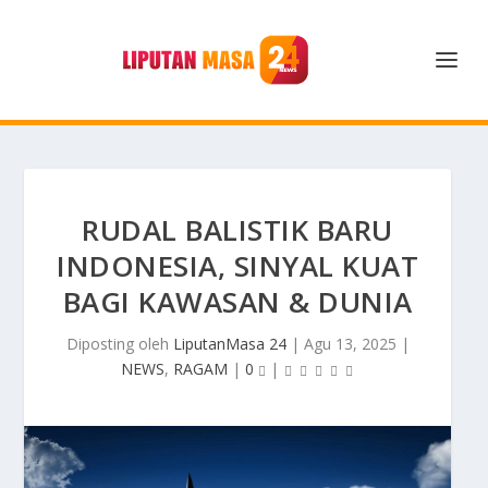
RUDAL BALISTIK BARU
INDONESIA, SINYAL KUAT
BAGI KAWASAN & DUNIA
Diposting oleh
LiputanMasa 24
|
Agu 13, 2025
|
NEWS
,
RAGAM
|
0
|