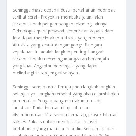
Sehingga masa depan industri pertahanan Indonesia
terlihat cerah. Proyek ini membuka jalan. Jalan
tersebut untuk pengembangan teknologi lainnya.
Teknologi seperti pesawat tempur dan kapal selam.
Kita dapat menciptakan alutsista yang modern.
Alutsista yang sesuai dengan geografi negara
kepulauan. Ini adalah langkah penting. Langkah
tersebut untuk membangun angkatan bersenjata
yang kuat. Angkatan bersenjata yang dapat
melindungi setiap jengkal wilayah.
Sehingga semua mata tertuju pada langkah-langkah
selanjutnya. Langkah tersebut yang akan di ambil oleh
pemerintah. Pengembangan ini akan terus di
lanjutkan. Rudal ini akan di uji coba dan
disempurnakan. Kita semua berharap, proyek ini akan
sukses. Sukses dalam menciptakan industri
pertahanan yang maju dan mandiri. Sebuah era baru
telah di mulai. Era tersebut dengan lahirnya
Rudal