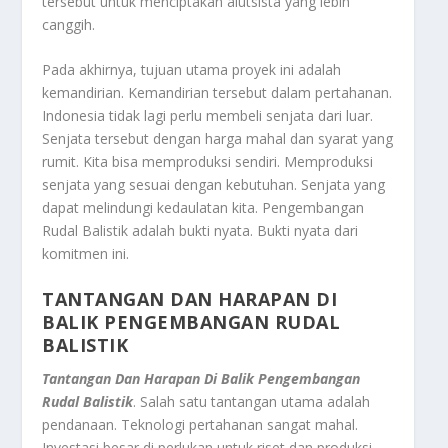
tersebut untuk menciptakan alutsista yang lebih
canggih.
Pada akhirnya, tujuan utama proyek ini adalah
kemandirian. Kemandirian tersebut dalam pertahanan.
Indonesia tidak lagi perlu membeli senjata dari luar.
Senjata tersebut dengan harga mahal dan syarat yang
rumit. Kita bisa memproduksi sendiri. Memproduksi
senjata yang sesuai dengan kebutuhan. Senjata yang
dapat melindungi kedaulatan kita. Pengembangan
Rudal Balistik adalah bukti nyata. Bukti nyata dari
komitmen ini.
TANTANGAN DAN HARAPAN DI
BALIK PENGEMBANGAN
RUDAL
BALISTIK
Tantangan Dan Harapan Di Balik Pengembangan
Rudal Balistik
. Salah satu tantangan utama adalah
pendanaan. Teknologi pertahanan sangat mahal.
Investasi besar di perlukan untuk riset dan produksi.