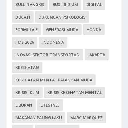
BULU TANGKIS
BUSI IRIDIUM
DIGITAL
DUCATI
DUKUNGAN PSIKOLOGIS
FORMULA E
GENERASI MUDA
HONDA
IIMS 2026
INDONESIA
INOVASI SEKTOR TRANSPORTASI
JAKARTA
KESEHATAN
KESEHATAN MENTAL KALANGAN MUDA
KRISIS IKLIM
KRISIS KESEHATAN MENTAL
LIBURAN
LIFESTYLE
MAKANAN PALING LAKU
MARC MARQUEZ