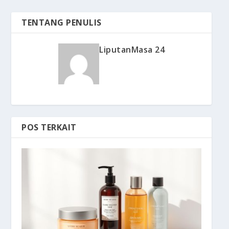
TENTANG PENULIS
LiputanMasa 24
POS TERKAIT