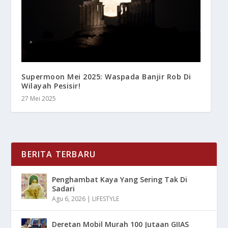
Supermoon Mei 2025: Waspada Banjir Rob Di
Wilayah Pesisir!
27 Mei 2025
BERITA TERBARU
Penghambat Kaya Yang Sering Tak Di
Sadari
Agu 6, 2026
|
LIFESTYLE
Deretan Mobil Murah 100 Jutaan GIIAS