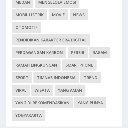
MEDAN
MENGELOLA EMOSI
MOBIL LISTRIK
MOVIE
NEWS
OTOMOTIF
PENDIDIKAN KARAKTER ERA DIGITAL
PERDAGANGAN KARBON
PERSIB
RAGAM
RAMAH LINGKUNGAN
SMARTPHONE
SPORT
TIMNAS INDONESIA
TREND
VIRAL
WISATA
YANG AMAN
YANG DI REKOMENDASIKAN
YANG PUNYA
YOGYAKARTA