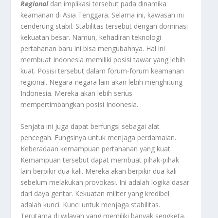
Regional
dan i
mplikasi tersebut pada dinamika
keamanan di Asia Tenggara. Selama ini, kawasan ini
cenderung stabil. Stabilitas tersebut dengan dominasi
kekuatan besar. Namun, kehadiran teknologi
pertahanan baru ini bisa mengubahnya. Hal ini
membuat Indonesia memiliki posisi tawar yang lebih
kuat. Posisi tersebut dalam forum-forum keamanan
regional. Negara-negara lain akan lebih menghitung
Indonesia. Mereka akan lebih serius
mempertimbangkan posisi Indonesia.
Senjata ini juga dapat berfungsi sebagai alat
pencegah. Fungsinya untuk menjaga perdamaian.
Keberadaan kemampuan pertahanan yang kuat.
Kemampuan tersebut dapat membuat pihak-pihak
lain berpikir dua kali. Mereka akan berpikir dua kali
sebelum melakukan provokasi. Ini adalah logika dasar
dari daya gentar. Kekuatan militer yang kredibel
adalah kunci. Kunci untuk menjaga stabilitas.
Terutama di wilayah yang memiliki banyak sengketa.