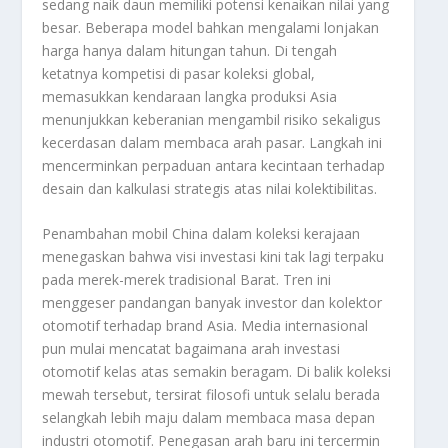
sedang naik daun memiliki potensi kenaikan nilai yang
besar. Beberapa model bahkan mengalami lonjakan
harga hanya dalam hitungan tahun. Di tengah
ketatnya kompetisi di pasar koleksi global,
memasukkan kendaraan langka produksi Asia
menunjukkan keberanian mengambil risiko sekaligus
kecerdasan dalam membaca arah pasar. Langkah ini
mencerminkan perpaduan antara kecintaan terhadap
desain dan kalkulasi strategis atas nilai kolektibilitas.
Penambahan mobil China dalam koleksi kerajaan
menegaskan bahwa visi investasi kini tak lagi terpaku
pada merek-merek tradisional Barat. Tren ini
menggeser pandangan banyak investor dan kolektor
otomotif terhadap brand Asia. Media internasional
pun mulai mencatat bagaimana arah investasi
otomotif kelas atas semakin beragam. Di balik koleksi
mewah tersebut, tersirat filosofi untuk selalu berada
selangkah lebih maju dalam membaca masa depan
industri otomotif. Penegasan arah baru ini tercermin