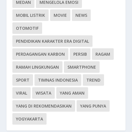
MEDAN
MENGELOLA EMOSI
MOBIL LISTRIK
MOVIE
NEWS
OTOMOTIF
PENDIDIKAN KARAKTER ERA DIGITAL
PERDAGANGAN KARBON
PERSIB
RAGAM
RAMAH LINGKUNGAN
SMARTPHONE
SPORT
TIMNAS INDONESIA
TREND
VIRAL
WISATA
YANG AMAN
YANG DI REKOMENDASIKAN
YANG PUNYA
YOGYAKARTA