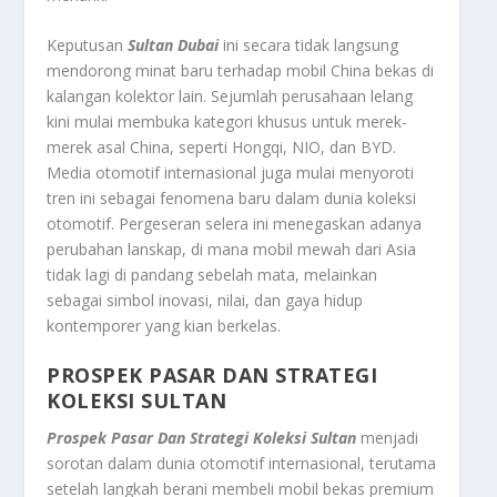
Keputusan
Sultan Dubai
ini secara tidak langsung
mendorong minat baru terhadap mobil China bekas di
kalangan kolektor lain. Sejumlah perusahaan lelang
kini mulai membuka kategori khusus untuk merek-
merek asal China, seperti Hongqi, NIO, dan BYD.
Media otomotif internasional juga mulai menyoroti
tren ini sebagai fenomena baru dalam dunia koleksi
otomotif. Pergeseran selera ini menegaskan adanya
perubahan lanskap, di mana mobil mewah dari Asia
tidak lagi di pandang sebelah mata, melainkan
sebagai simbol inovasi, nilai, dan gaya hidup
kontemporer yang kian berkelas.
PROSPEK PASAR DAN STRATEGI
KOLEKSI SULTAN
Prospek Pasar Dan Strategi Koleksi Sultan
menjadi
sorotan dalam dunia otomotif internasional, terutama
setelah langkah berani membeli mobil bekas premium