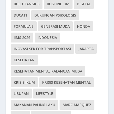
BULU TANGKIS
BUSI IRIDIUM
DIGITAL
DUCATI
DUKUNGAN PSIKOLOGIS
FORMULA E
GENERASI MUDA
HONDA
IIMS 2026
INDONESIA
INOVASI SEKTOR TRANSPORTASI
JAKARTA
KESEHATAN
KESEHATAN MENTAL KALANGAN MUDA
KRISIS IKLIM
KRISIS KESEHATAN MENTAL
LIBURAN
LIFESTYLE
MAKANAN PALING LAKU
MARC MARQUEZ