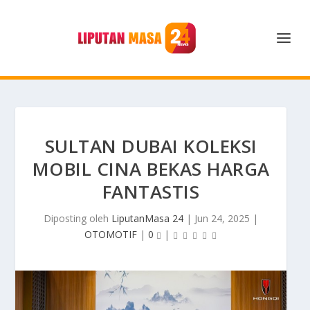
SULTAN DUBAI KOLEKSI
MOBIL CINA BEKAS HARGA
FANTASTIS
Diposting oleh
LiputanMasa 24
|
Jun 24, 2025
|
OTOMOTIF
|
0
|