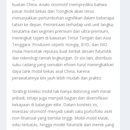
buatan China. Analis otomotif memprediksi bahwa
pasar mobil bekas dari Tiongkok akan terus
menunjukkan pertumbuhan signifikan dalam beberapa
tahun ke depan. Permintaan terhadap unit-unit langka,
terutama dari segmen premium dan ultra-premium,
meningkat tajam di kawasan Timur Tengah dan Asia
Tenggara. Produsen seperti Hongqi, BYD, dan NIO
mulai mencetak reputasi kuat berkat desain futuristik
dan teknologi ramah lingkungan. Di sisi lain, distribusi
suku cadang yang semakin efisien turut meningkatkan
daya tarik mobil bekas asal China, karena
perawatannya kini jauh lebih mudah dan praktis.
Strategi koleksi mobil tak hanya didorong oleh minat
pribadi, tetapi juga menjadi bagian dari diversifikasi
kekayaan di kalangan elite. Dalam konteks ini,
investasi otomotif menjadi salah satu portofolio aset
non-finansial yang bernilai tinggi. Mobil-mobil klasik,
edisi terbatas, hingga model futuristik dari merek yang