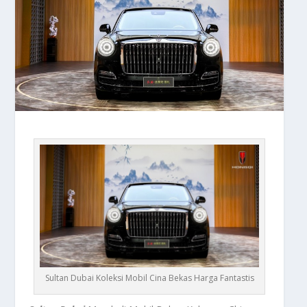
Sultan Dubai Koleksi Mobil Cina Bekas Harga Fantastis