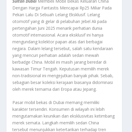
Sultan Dubai
Membeli Mobil Bekas Keluaran China
Dengan Harga Fantastis Mencapai Rp25 Miliar Pada
Pekan Lalu Di Sebuah Lelang Eksklusif. Lelang
otomotif yang di gelar di pelabuhan Jebel Ali pada
pertengahan Juni 2025 menarik perhatian dunia
otomotif internasional. Acara eksklusif ini hanya
mengundang kolektor papan atas dari berbagai
negara. Dalam lelang tersebut, salah satu kendaraan
yang mencuri perhatian adalah sedan mewah
berbadge China. Mobil ini masih jarang beredar di
kawasan Timur Tengah. Keputusan memilih merek
non-tradisional ini mengejutkan banyak pihak. Sebab,
sebagian besar koleksi kerajaan biasanya didominasi
oleh merek ternama dari Eropa atau Jepang.
Pasar mobil bekas di Dubai memang memiliki
karakter tersendiri. Konsumen di wilayah ini lebih
mengutamakan keunikan dan eksklusivitas ketimbang
merek semata. Langkah memilih sedan China
tersebut menunjukkan ketertarikan terhadap tren