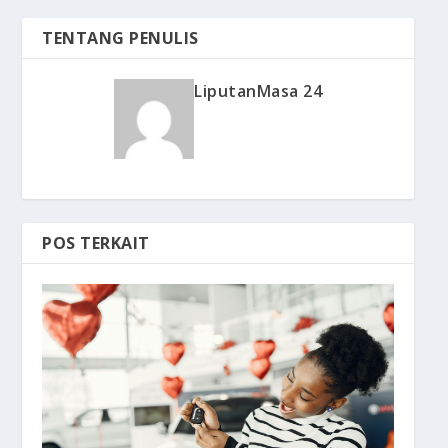
TENTANG PENULIS
LiputanMasa 24
POS TERKAIT