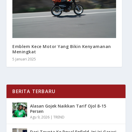
Emblem Kece Motor Yang Bikin Kenyamanan
Meningkat
5 Januari 2025
BERITA TERBARU
Alasan Gojek Naikkan Tarif Ojol 8-15
Persen
Agu 9, 2026
|
TREND
Dari Toyota Ke Royal Enfield, Ini Isi Garasi