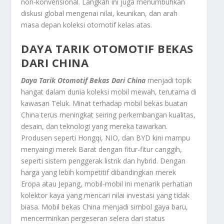
non-konvensional. Langkah ini juga menumbuhkan
diskusi global mengenai nilai, keunikan, dan arah
masa depan koleksi otomotif kelas atas.
DAYA TARIK OTOMOTIF BEKAS
DARI CHINA
Daya Tarik Otomotif Bekas Dari China
menjadi topik
hangat dalam dunia koleksi mobil mewah, terutama di
kawasan Teluk. Minat terhadap mobil bekas buatan
China terus meningkat seiring perkembangan kualitas,
desain, dan teknologi yang mereka tawarkan.
Produsen seperti Hongqi, NIO, dan BYD kini mampu
menyaingi merek Barat dengan fitur-fitur canggih,
seperti sistem penggerak listrik dan hybrid. Dengan
harga yang lebih kompetitif dibandingkan merek
Eropa atau Jepang, mobil-mobil ini menarik perhatian
kolektor kaya yang mencari nilai investasi yang tidak
biasa. Mobil bekas China menjadi simbol gaya baru,
mencerminkan pergeseran selera dari status