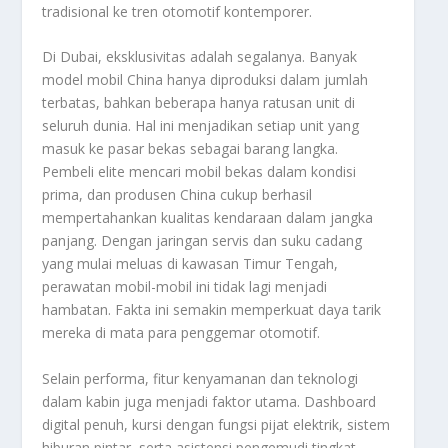
tradisional ke tren otomotif kontemporer.
Di Dubai, eksklusivitas adalah segalanya. Banyak
model mobil China hanya diproduksi dalam jumlah
terbatas, bahkan beberapa hanya ratusan unit di
seluruh dunia. Hal ini menjadikan setiap unit yang
masuk ke pasar bekas sebagai barang langka.
Pembeli elite mencari mobil bekas dalam kondisi
prima, dan produsen China cukup berhasil
mempertahankan kualitas kendaraan dalam jangka
panjang. Dengan jaringan servis dan suku cadang
yang mulai meluas di kawasan Timur Tengah,
perawatan mobil-mobil ini tidak lagi menjadi
hambatan. Fakta ini semakin memperkuat daya tarik
mereka di mata para penggemar otomotif.
Selain performa, fitur kenyamanan dan teknologi
dalam kabin juga menjadi faktor utama. Dashboard
digital penuh, kursi dengan fungsi pijat elektrik, sistem
hiburan pintar, serta asistensi pengemudi tingkat