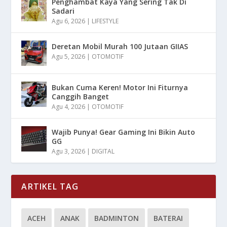
Penghambat Kaya Yang Sering Tak Di
Sadari
Agu 6, 2026
|
LIFESTYLE
Deretan Mobil Murah 100 Jutaan GIIAS
Agu 5, 2026
|
OTOMOTIF
Bukan Cuma Keren! Motor Ini Fiturnya
Canggih Banget
Agu 4, 2026
|
OTOMOTIF
Wajib Punya! Gear Gaming Ini Bikin Auto
GG
Agu 3, 2026
|
DIGITAL
ARTIKEL TAG
ACEH
ANAK
BADMINTON
BATERAI