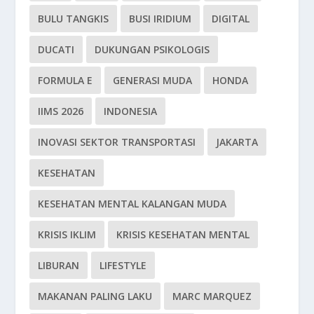
BULU TANGKIS
BUSI IRIDIUM
DIGITAL
DUCATI
DUKUNGAN PSIKOLOGIS
FORMULA E
GENERASI MUDA
HONDA
IIMS 2026
INDONESIA
INOVASI SEKTOR TRANSPORTASI
JAKARTA
KESEHATAN
KESEHATAN MENTAL KALANGAN MUDA
KRISIS IKLIM
KRISIS KESEHATAN MENTAL
LIBURAN
LIFESTYLE
MAKANAN PALING LAKU
MARC MARQUEZ