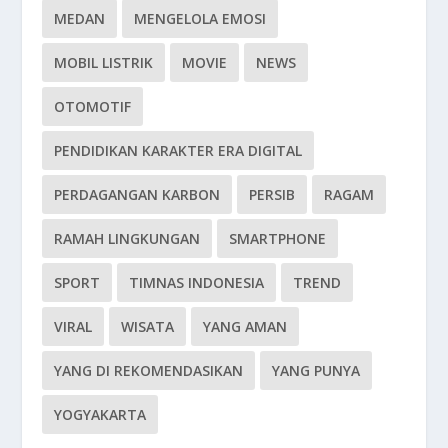
MEDAN
MENGELOLA EMOSI
MOBIL LISTRIK
MOVIE
NEWS
OTOMOTIF
PENDIDIKAN KARAKTER ERA DIGITAL
PERDAGANGAN KARBON
PERSIB
RAGAM
RAMAH LINGKUNGAN
SMARTPHONE
SPORT
TIMNAS INDONESIA
TREND
VIRAL
WISATA
YANG AMAN
YANG DI REKOMENDASIKAN
YANG PUNYA
YOGYAKARTA