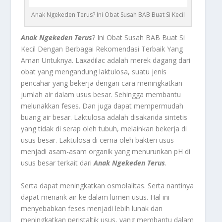
Anak Ngekeden Terus? Ini Obat Susah BAB Buat Si Kecil
Anak Ngekeden Terus
? Ini Obat Susah BAB Buat Si
Kecil Dengan Berbagai Rekomendasi Terbaik Yang
Aman Untuknya.
Laxadilac
adalah merek dagang dari
obat yang mengandung laktulosa, suatu jenis
pencahar yang bekerja dengan cara meningkatkan
jumlah air dalam usus besar. Sehingga membantu
melunakkan feses. Dan juga dapat mempermudah
buang air besar. Laktulosa adalah disakarida sintetis
yang tidak di serap oleh tubuh, melainkan bekerja di
usus besar. Laktulosa di cerna oleh bakteri usus
menjadi asam-asam organik yang menurunkan pH di
usus besar terkait dari
Anak Ngekeden Terus
.
Serta dapat meningkatkan osmolalitas. Serta nantinya
dapat menarik air ke dalam lumen usus. Hal ini
menyebabkan feses menjadi lebih lunak dan
meningkatkan peristaltik usus, yang membantu dalam