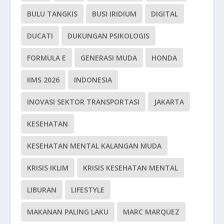
BULU TANGKIS
BUSI IRIDIUM
DIGITAL
DUCATI
DUKUNGAN PSIKOLOGIS
FORMULA E
GENERASI MUDA
HONDA
IIMS 2026
INDONESIA
INOVASI SEKTOR TRANSPORTASI
JAKARTA
KESEHATAN
KESEHATAN MENTAL KALANGAN MUDA
KRISIS IKLIM
KRISIS KESEHATAN MENTAL
LIBURAN
LIFESTYLE
MAKANAN PALING LAKU
MARC MARQUEZ