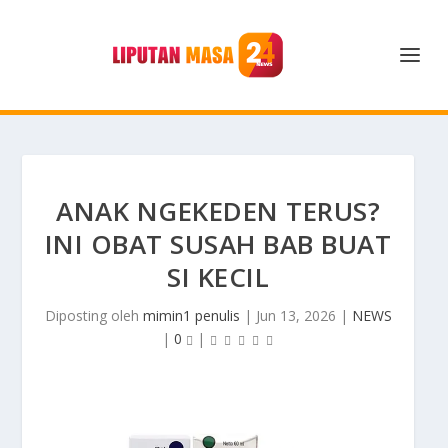
ANAK NGEKEDEN TERUS?
INI OBAT SUSAH BAB BUAT
SI KECIL
Diposting oleh
mimin1 penulis
|
Jun 13, 2026
|
NEWS
|
0
|