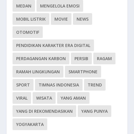
MEDAN
MENGELOLA EMOSI
MOBIL LISTRIK
MOVIE
NEWS
OTOMOTIF
PENDIDIKAN KARAKTER ERA DIGITAL
PERDAGANGAN KARBON
PERSIB
RAGAM
RAMAH LINGKUNGAN
SMARTPHONE
SPORT
TIMNAS INDONESIA
TREND
VIRAL
WISATA
YANG AMAN
YANG DI REKOMENDASIKAN
YANG PUNYA
YOGYAKARTA