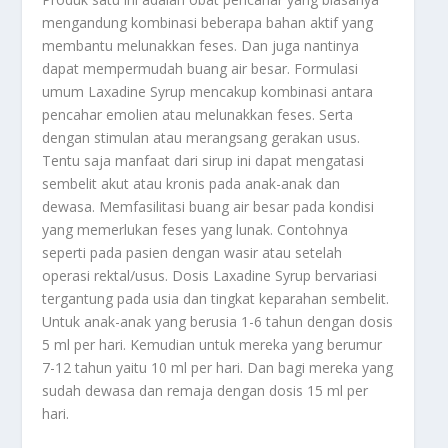
mengandung kombinasi beberapa bahan aktif yang
membantu melunakkan feses. Dan juga nantinya
dapat mempermudah buang air besar. Formulasi
umum Laxadine Syrup mencakup kombinasi antara
pencahar emolien atau melunakkan feses. Serta
dengan stimulan atau merangsang gerakan usus.
Tentu saja manfaat dari sirup ini dapat mengatasi
sembelit akut atau kronis pada anak-anak dan
dewasa. Memfasilitasi buang air besar pada kondisi
yang memerlukan feses yang lunak. Contohnya
seperti pada pasien dengan wasir atau setelah
operasi rektal/usus. Dosis Laxadine Syrup bervariasi
tergantung pada usia dan tingkat keparahan sembelit.
Untuk anak-anak yang berusia 1-6 tahun dengan dosis
5 ml per hari. Kemudian untuk mereka yang berumur
7-12 tahun yaitu 10 ml per hari. Dan bagi mereka yang
sudah dewasa dan remaja dengan dosis 15 ml per
hari.