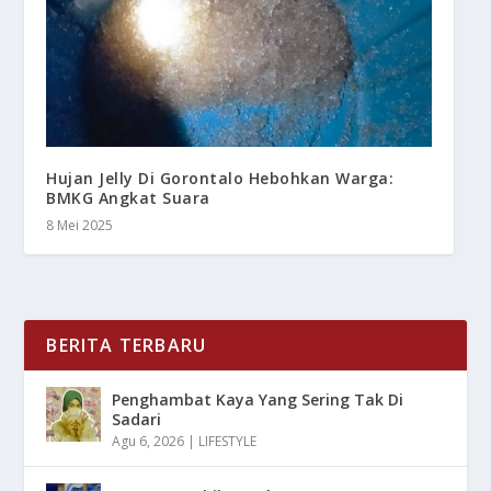
Hujan Jelly Di Gorontalo Hebohkan Warga:
BMKG Angkat Suara
8 Mei 2025
BERITA TERBARU
Penghambat Kaya Yang Sering Tak Di
Sadari
Agu 6, 2026
|
LIFESTYLE