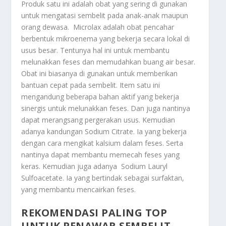
Produk satu ini adalah obat yang sering di gunakan
untuk mengatasi sembelit pada anak-anak maupun
orang dewasa. Microlax adalah obat pencahar
berbentuk mikroenema yang bekerja secara lokal di
usus besar. Tentunya hal ini untuk membantu
melunakkan feses dan memudahkan buang air besar.
Obat ini biasanya di gunakan untuk memberikan
bantuan cepat pada sembelit. Item satu ini
mengandung beberapa bahan aktif yang bekerja
sinergis untuk melunakkan feses. Dan juga nantinya
dapat merangsang pergerakan usus. Kemudian
adanya kandungan Sodium Citrate. Ia yang bekerja
dengan cara mengikat kalsium dalam feses. Serta
nantinya dapat membantu memecah feses yang
keras. Kemudian juga adanya Sodium Lauryl
Sulfoacetate. Ia yang bertindak sebagai surfaktan,
yang membantu mencairkan feses.
REKOMENDASI PALING TOP
UNTUK PENAWAR SEMBELIT