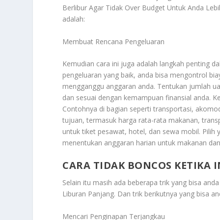
Berlibur Agar Tidak Over Budget Untuk Anda Leb
adalah:
Membuat Rencana Pengeluaran
Kemudian cara ini juga adalah langkah penting d
pengeluaran yang baik, anda bisa mengontrol bia
mengganggu anggaran anda. Tentukan jumlah uang 
dan sesuai dengan kemampuan finansial anda. Ke
Contohnya di bagian seperti transportasi, akomod
tujuan, termasuk harga rata-rata makanan, transp
untuk tiket pesawat, hotel, dan sewa mobil. Pili
menentukan anggaran harian untuk makanan da
CARA TIDAK BONCOS KETIKA 
Selain itu masih ada beberapa trik yang bisa and
Liburan Panjang
. Dan trik berikutnya yang bisa a
Mencari Penginapan Terjangkau