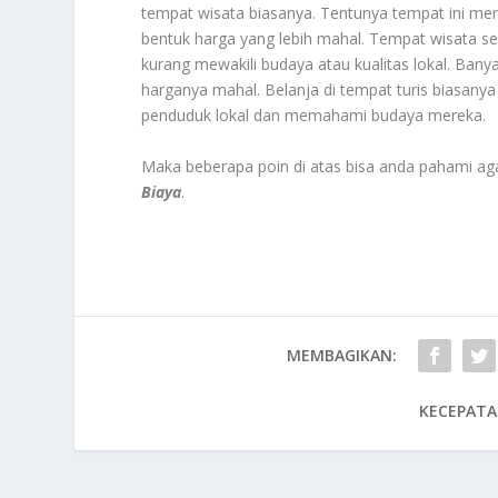
tempat wisata biasanya. Tentunya tempat ini mem
bentuk harga yang lebih mahal. Tempat wisata se
kurang mewakili budaya atau kualitas lokal. Banya
harganya mahal. Belanja di tempat turis biasan
penduduk lokal dan memahami budaya mereka.
Maka beberapa poin di atas bisa anda pahami agar
Biaya
.
MEMBAGIKAN:
KECEPATA