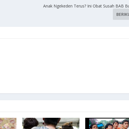
a
Anak Ngekeden Terus? Ini Obat Susah BAB Bua
BERIK