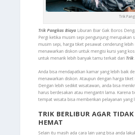
Trik Pang
Trik Pangkas Biaya
Liburan Biar Gak Boros Denga
Pergi ketika musim sepi pengunjung
merupakan sa
musim sepi, harga tiket pesawat cenderung lebi
menawarkan diskon untuk mengisi kursi yang kos
untuk menarik lebih banyak tamu terkait dari
Trik
Anda bisa mendapatkan kamar yang lebih baik de
menawarkan diskon. Ataupun dengan harga tiket
Dengan lebih sedikit wisatawan, anda bisa menik
harus berdesakan atau mengantri lama. Karena tid
tempat wisata bisa memberikan pelayanan yang l
TRIK BERLIBUR AGAR TIDA
HEMAT
Selain itu masih ada cara lain yang bisa anda la