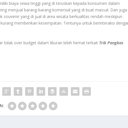
iliki biaya sewa tinggi yang di teruskan kepada konsumen dalam
ring menjual barang-barang komersial yang di buat massal. Dan juga
k souvenir yang di jual di area wisata berkualitas rendah meskipun
ya kurang memberikan kesempatan. Tentunya untuk berinteraksi denga
 tidak over budget dalam liburan lebih hemat terkait
Trik Pangkas
N: