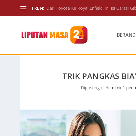
TREN:
Dari Toyota Ke Royal Enfield, Ini Isi Garasi Gibr
BERAND
TRIK PANGKAS BIA
Diposting oleh
mimin1 penul