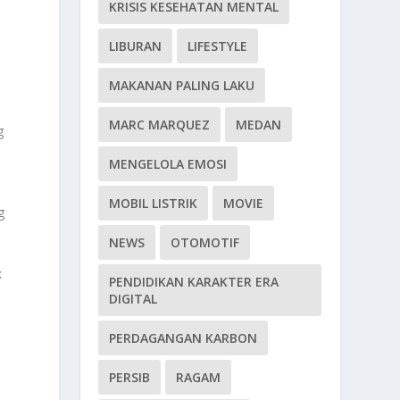
KRISIS KESEHATAN MENTAL
LIBURAN
LIFESTYLE
MAKANAN PALING LAKU
MARC MARQUEZ
MEDAN
g
MENGELOLA EMOSI
MOBIL LISTRIK
MOVIE
g
NEWS
OTOMOTIF
k
PENDIDIKAN KARAKTER ERA
DIGITAL
PERDAGANGAN KARBON
PERSIB
RAGAM