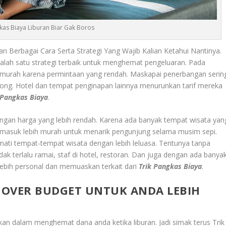
kas Biaya Liburan Biar Gak Boros
n Berbagai Cara Serta Strategi Yang Wajib Kalian Ketahui Nantinya.
lah satu strategi terbaik untuk menghemat pengeluaran. Pada
h murah karena permintaan yang rendah. Maskapai penerbangan serin
ong. Hotel dan tempat penginapan lainnya menurunkan tarif mereka
 Pangkas Biaya
.
ngan harga yang lebih rendah. Karena ada banyak tempat wisata yan
 masuk lebih murah untuk menarik pengunjung selama musim sepi.
mati tempat-tempat wisata dengan lebih leluasa. Tentunya tanpa
ak terlalu ramai, staf di hotel, restoran. Dan juga dengan ada banya
ebih personal dan memuaskan terkait dari
Trik Pangkas Biaya
.
K OVER BUDGET UNTUK ANDA LEBIH
kukan dalam menghemat dana anda ketika liburan. Jadi simak terus
Trik