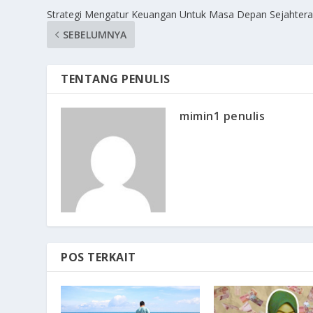
Strategi Mengatur Keuangan Untuk Masa Depan Sejahter
SEBELUMNYA
TENTANG PENULIS
mimin1 penulis
POS TERKAIT