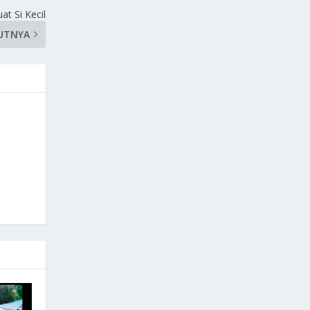
t Si Kecil
UTNYA