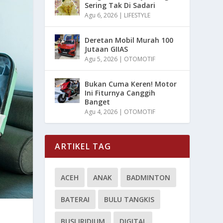
Sering Tak Di Sadari
Agu 6, 2026
|
LIFESTYLE
Deretan Mobil Murah 100
Jutaan GIIAS
Agu 5, 2026
|
OTOMOTIF
Bukan Cuma Keren! Motor
Ini Fiturnya Canggih
Banget
Agu 4, 2026
|
OTOMOTIF
ARTIKEL TAG
ACEH
ANAK
BADMINTON
BATERAI
BULU TANGKIS
BUSI IRIDIUM
DIGITAL