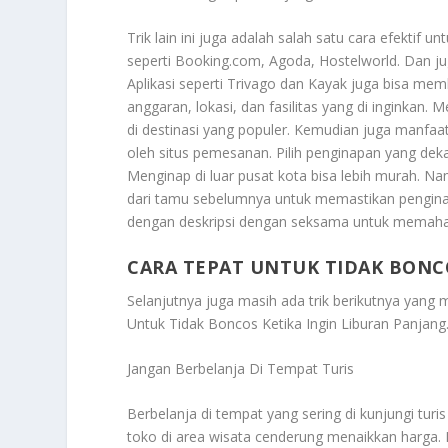
Trik lain ini juga adalah salah satu cara efektif
seperti Booking.com, Agoda, Hostelworld. Dan j
Aplikasi seperti Trivago dan Kayak juga bisa me
anggaran, lokasi, dan fasilitas yang di inginkan
di destinasi yang populer. Kemudian juga manfaa
oleh situs pemesanan. Pilih penginapan yang de
Menginap di luar pusat kota bisa lebih murah. Na
dari tamu sebelumnya untuk memastikan penginap
dengan deskripsi dengan seksama untuk memahami
CARA TEPAT UNTUK TIDAK BONC
Selanjutnya juga masih ada trik berikutnya yang 
Untuk Tidak Boncos Ketika Ingin Liburan Panjang
Jangan Berbelanja Di Tempat Turis
Berbelanja di tempat yang sering di kunjungi turi
toko di area wisata cenderung menaikkan harga. K