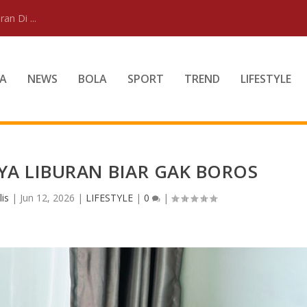
an Di ...
A
NEWS
BOLA
SPORT
TREND
LIFESTYLE
YA LIBURAN BIAR GAK BOROS
is
|
Jun 12, 2026
|
LIFESTYLE
|
0
|