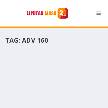
TAG:
ADV 160