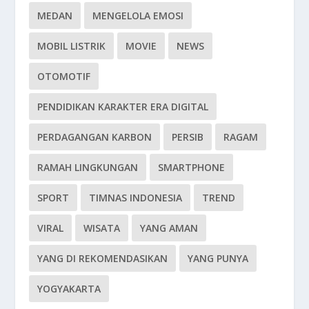
MEDAN
MENGELOLA EMOSI
MOBIL LISTRIK
MOVIE
NEWS
OTOMOTIF
PENDIDIKAN KARAKTER ERA DIGITAL
PERDAGANGAN KARBON
PERSIB
RAGAM
RAMAH LINGKUNGAN
SMARTPHONE
SPORT
TIMNAS INDONESIA
TREND
VIRAL
WISATA
YANG AMAN
YANG DI REKOMENDASIKAN
YANG PUNYA
YOGYAKARTA