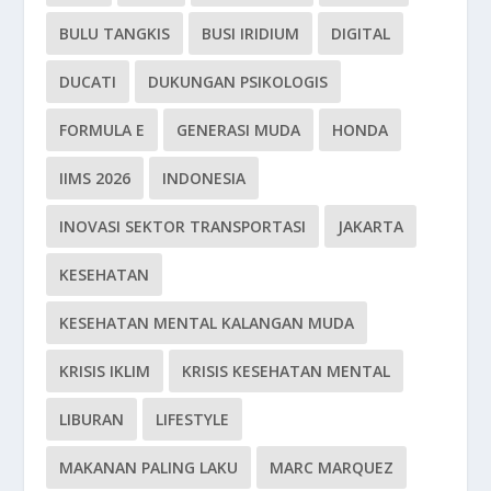
BULU TANGKIS
BUSI IRIDIUM
DIGITAL
DUCATI
DUKUNGAN PSIKOLOGIS
FORMULA E
GENERASI MUDA
HONDA
IIMS 2026
INDONESIA
INOVASI SEKTOR TRANSPORTASI
JAKARTA
KESEHATAN
KESEHATAN MENTAL KALANGAN MUDA
KRISIS IKLIM
KRISIS KESEHATAN MENTAL
LIBURAN
LIFESTYLE
MAKANAN PALING LAKU
MARC MARQUEZ