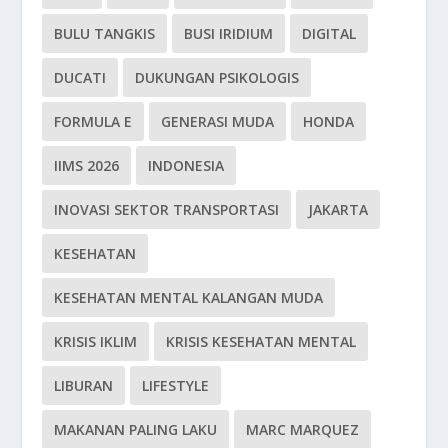
BULU TANGKIS
BUSI IRIDIUM
DIGITAL
DUCATI
DUKUNGAN PSIKOLOGIS
FORMULA E
GENERASI MUDA
HONDA
IIMS 2026
INDONESIA
INOVASI SEKTOR TRANSPORTASI
JAKARTA
KESEHATAN
KESEHATAN MENTAL KALANGAN MUDA
KRISIS IKLIM
KRISIS KESEHATAN MENTAL
LIBURAN
LIFESTYLE
MAKANAN PALING LAKU
MARC MARQUEZ