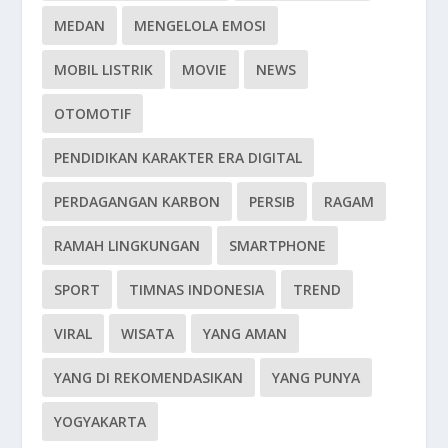
MEDAN
MENGELOLA EMOSI
MOBIL LISTRIK
MOVIE
NEWS
OTOMOTIF
PENDIDIKAN KARAKTER ERA DIGITAL
PERDAGANGAN KARBON
PERSIB
RAGAM
RAMAH LINGKUNGAN
SMARTPHONE
SPORT
TIMNAS INDONESIA
TREND
VIRAL
WISATA
YANG AMAN
YANG DI REKOMENDASIKAN
YANG PUNYA
YOGYAKARTA