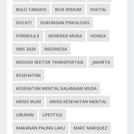
BULU TANGKIS
BUSI IRIDIUM
DIGITAL
DUCATI
DUKUNGAN PSIKOLOGIS
FORMULA E
GENERASI MUDA
HONDA
IIMS 2026
INDONESIA
INOVASI SEKTOR TRANSPORTASI
JAKARTA
KESEHATAN
KESEHATAN MENTAL KALANGAN MUDA
KRISIS IKLIM
KRISIS KESEHATAN MENTAL
LIBURAN
LIFESTYLE
MAKANAN PALING LAKU
MARC MARQUEZ