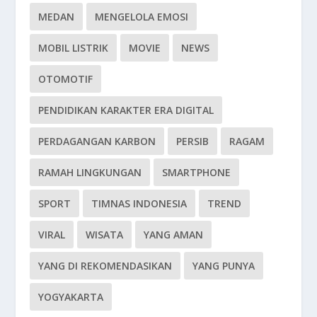
MEDAN
MENGELOLA EMOSI
MOBIL LISTRIK
MOVIE
NEWS
OTOMOTIF
PENDIDIKAN KARAKTER ERA DIGITAL
PERDAGANGAN KARBON
PERSIB
RAGAM
RAMAH LINGKUNGAN
SMARTPHONE
SPORT
TIMNAS INDONESIA
TREND
VIRAL
WISATA
YANG AMAN
YANG DI REKOMENDASIKAN
YANG PUNYA
YOGYAKARTA