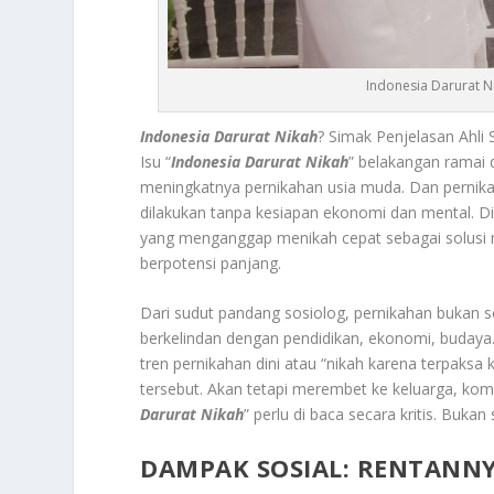
Indonesia Darurat N
Indonesia Darurat Nikah
? Simak Penjelasan Ahl
Isu “
Indonesia Darurat Nikah
” belakangan ramai 
meningkatnya pernikahan usia muda. Dan pernikah
dilakukan tanpa kesiapan ekonomi dan mental. Di
yang menganggap menikah cepat sebagai solusi m
berpotensi panjang.
Dari sudut pandang sosiolog, pernikahan bukan sek
berkelindan dengan pendidikan, ekonomi, budaya.
tren pernikahan dini atau “nikah karena terpaks
tersebut. Akan tetapi merembet ke keluarga, komun
Darurat Nikah
” perlu di baca secara kritis. Buk
DAMPAK SOSIAL: RENTANN