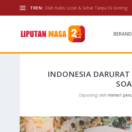
TREN:
Olah Kubis Lezat & Sehat Tanpa Di Goreng
BERAND
INDONESIA DARURAT 
SOA
Diposting oleh
mimin1 penu