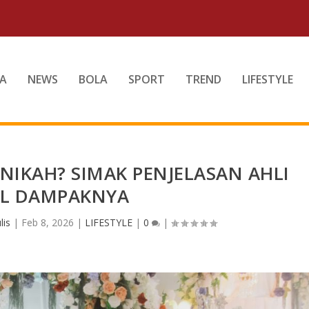
A
NEWS
BOLA
SPORT
TREND
LIFESTYLE
NIKAH? SIMAK PENJELASAN AHLI
L DAMPAKNYA
lis
|
Feb 8, 2026
|
LIFESTYLE
|
0
|