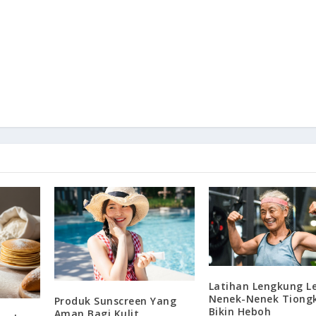
Latihan Lengkung L
Nenek-Nenek Tiong
Produk Sunscreen Yang
Bikin Heboh
Aman Bagi Kulit