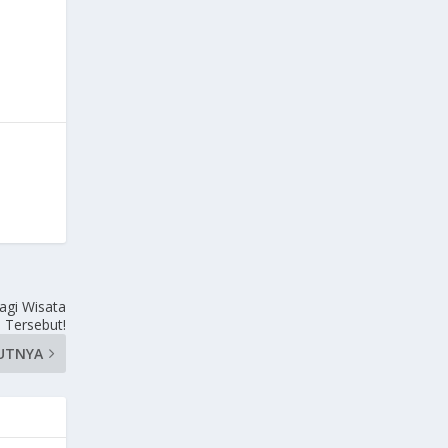
agi Wisata
Tersebut!
UTNYA