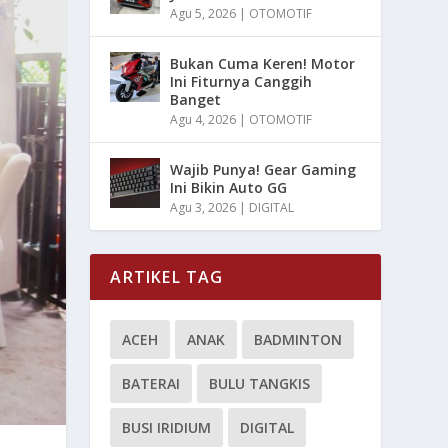
Agu 5, 2026
|
OTOMOTIF
Bukan Cuma Keren! Motor
Ini Fiturnya Canggih
Banget
Agu 4, 2026
|
OTOMOTIF
Wajib Punya! Gear Gaming
Ini Bikin Auto GG
Agu 3, 2026
|
DIGITAL
ARTIKEL TAG
ACEH
ANAK
BADMINTON
BATERAI
BULU TANGKIS
BUSI IRIDIUM
DIGITAL