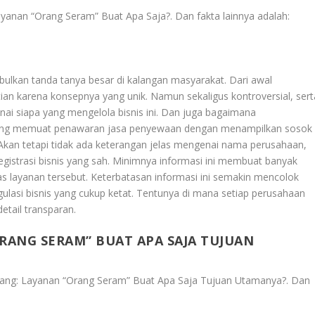
ayanan “Orang Seram” Buat Apa Saja?
. Dan fakta lainnya adalah:
bulkan tanda tanya besar di kalangan masyarakat. Dari awal
ian karena konsepnya yang unik. Namun sekaligus kontroversial, sert
nai siapa yang mengelola bisnis ini. Dan juga bagaimana
emang memuat penawaran jasa penyewaan dengan menampilkan sosok
kan tetapi tidak ada keterangan jelas mengenai nama perusahaan,
egistrasi bisnis yang sah. Minimnya informasi ini membuat banyak
tas layanan tersebut. Keterbatasan informasi ini semakin mencolok
ulasi bisnis yang cukup ketat. Tentunya di mana setiap perusahaan
tail transparan.
RANG SERAM” BUAT APA SAJA TUJUAN
pang: Layanan “Orang Seram” Buat Apa Saja Tujuan Utamanya?
. Dan