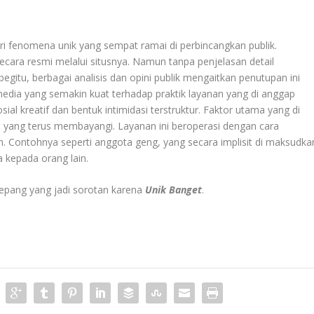
ari fenomena unik yang sempat ramai di perbincangkan publik.
cara resmi melalui situsnya. Namun tanpa penjelasan detail
begitu, berbagai analisis dan opini publik mengaitkan penutupan ini
media yang semakin kuat terhadap praktik layanan yang di anggap
ial kreatif dan bentuk intimidasi terstruktur. Faktor utama yang di
 yang terus membayangi. Layanan ini beroperasi dengan cara
ontohnya seperti anggota geng, yang secara implisit di maksudka
 kepada orang lain.
i Jepang yang jadi sorotan karena
Unik Banget
.