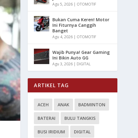
Agu 5, 2026
|
OTOMOTIF
Bukan Cuma Keren! Motor
Ini Fiturnya Canggih
Banget
Agu 4, 2026
|
OTOMOTIF
Wajib Punya! Gear Gaming
Ini Bikin Auto GG
Agu 3, 2026
|
DIGITAL
ARTIKEL TAG
ACEH
ANAK
BADMINTON
BATERAI
BULU TANGKIS
BUSI IRIDIUM
DIGITAL