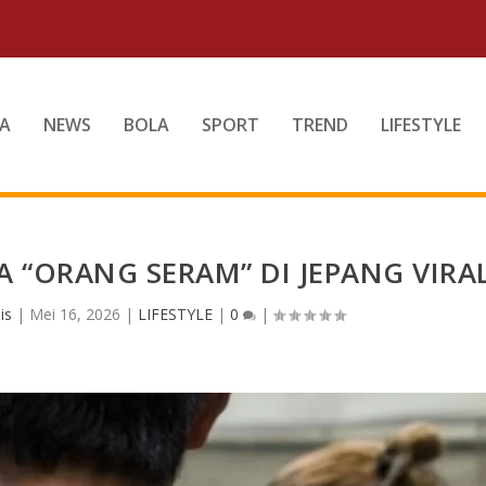
A
NEWS
BOLA
SPORT
TREND
LIFESTYLE
A “ORANG SERAM” DI JEPANG VIRA
is
|
Mei 16, 2026
|
LIFESTYLE
|
0
|