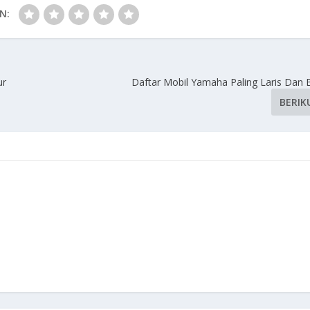
N:
ur
Daftar Mobil Yamaha Paling Laris Dan B
BERIK