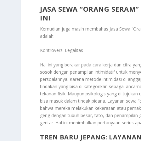
JASA SEWA “ORANG SERAM” 
INI
Kemudian juga masih membahas
Jasa Sewa “Ora
adalah:
Kontroversi Legalitas
Hal ini yang berakar pada cara kerja dan citra y
sosok dengan penampilan intimidatif untuk menyele
persoalannya. Karena metode intimidasi di anggap
tindakan yang bisa di kategorikan sebagai anc
tekanan fisik. Maupun psikologis yang di tujukan
bisa masuk dalam tindak pidana. Layanan sewa “
bahwa mereka melakukan kekerasan atau pemaks
geng dengan tubuh besar, tato, dan penampilan 
gentar. Hal ini menimbulkan pertanyaan serius ap
TREN BARU JEPANG: LAYANAN