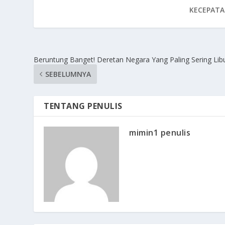
KECEPATA
Beruntung Banget! Deretan Negara Yang Paling Sering Lib
SEBELUMNYA
TENTANG PENULIS
mimin1 penulis