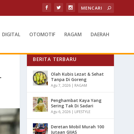
DIGITAL
OTOMOTIF
RAGAM
DAERAH
BERITA TERBARU
L
Olah Kubis Lezat & Sehat
Tanpa Di Goreng
Agu 7, 2026
|
RAGAM
Penghambat Kaya Yang
Sering Tak Di Sadari
Agu 6, 2026
|
LIFESTYLE
Deretan Mobil Murah 100
Jutaan GIIAS