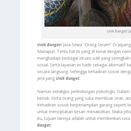
Unik Banget! J
Unik Banget
! Jasa Sewa “Orang Seram” Di Jepan
Manapun.
Tentu hal ini yang di kenal dengan n
menghadapi berbagai situasi sulit yang seringkal
sosial. Serta layanan ini hadir sebagai alternat
secara langsung. Sehingga kehadiran sosok de
jera yang
Unik Banget
.
Namun sekaligus perlindungan psikologis. Dalam 
berisik. Serta orang yang suka membuat onar, ata
Kehadiran sosok berpenampilan garang seperti be
untuk menciptakan kesan menakutkan. Maka pihak l
itu, tujuan lainnya adalah untuk memberikan ras
Banget
.