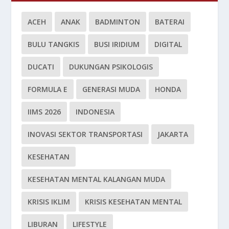
ACEH
ANAK
BADMINTON
BATERAI
BULU TANGKIS
BUSI IRIDIUM
DIGITAL
DUCATI
DUKUNGAN PSIKOLOGIS
FORMULA E
GENERASI MUDA
HONDA
IIMS 2026
INDONESIA
INOVASI SEKTOR TRANSPORTASI
JAKARTA
KESEHATAN
KESEHATAN MENTAL KALANGAN MUDA
KRISIS IKLIM
KRISIS KESEHATAN MENTAL
LIBURAN
LIFESTYLE