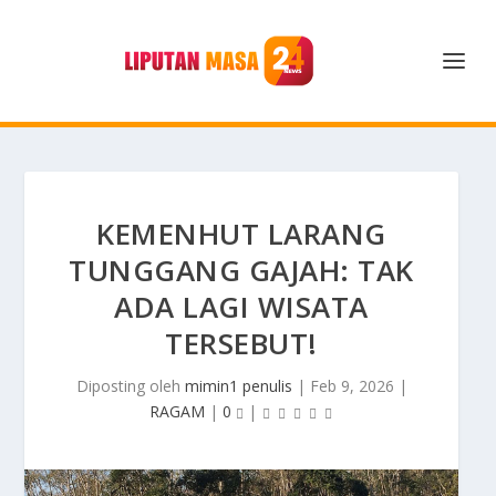
KEMENHUT LARANG
TUNGGANG GAJAH: TAK
ADA LAGI WISATA
TERSEBUT!
Diposting oleh
mimin1 penulis
|
Feb 9, 2026
|
RAGAM
|
0
|