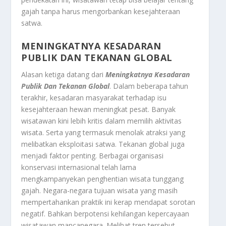
gajah tanpa harus mengorbankan kesejahteraan
satwa.
MENINGKATNYA KESADARAN
PUBLIK DAN TEKANAN GLOBAL
Alasan ketiga datang dari
Meningkatnya Kesadaran
Publik Dan Tekanan Global
. Dalam beberapa tahun
terakhir, kesadaran masyarakat terhadap isu
kesejahteraan hewan meningkat pesat. Banyak
wisatawan kini lebih kritis dalam memilih aktivitas
wisata. Serta yang termasuk menolak atraksi yang
melibatkan eksploitasi satwa. Tekanan global juga
menjadi faktor penting. Berbagai organisasi
konservasi internasional telah lama
mengkampanyekan penghentian wisata tunggang
gajah. Negara-negara tujuan wisata yang masih
mempertahankan praktik ini kerap mendapat sorotan
negatif. Bahkan berpotensi kehilangan kepercayaan
wisatawan mancanegara. Melihat tren tersebut,