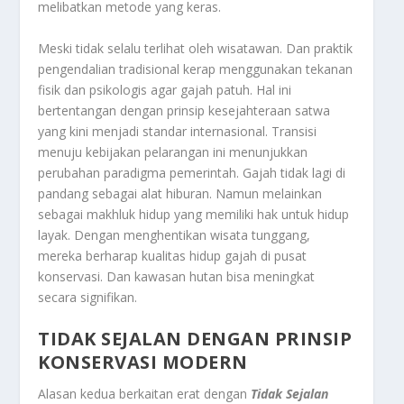
melibatkan metode yang keras.
Meski tidak selalu terlihat oleh wisatawan. Dan praktik
pengendalian tradisional kerap menggunakan tekanan
fisik dan psikologis agar gajah patuh. Hal ini
bertentangan dengan prinsip kesejahteraan satwa
yang kini menjadi standar internasional. Transisi
menuju kebijakan pelarangan ini menunjukkan
perubahan paradigma pemerintah. Gajah tidak lagi di
pandang sebagai alat hiburan. Namun melainkan
sebagai makhluk hidup yang memiliki hak untuk hidup
layak. Dengan menghentikan wisata tunggang,
mereka berharap kualitas hidup gajah di pusat
konservasi. Dan kawasan hutan bisa meningkat
secara signifikan.
TIDAK SEJALAN DENGAN PRINSIP
KONSERVASI MODERN
Alasan kedua berkaitan erat dengan
Tidak Sejalan