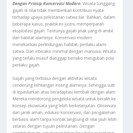
Dengan Prinsip Konservasi Modern
. Wisata tunggang
gajah di nilai tidak memberikan kontribusi nyata
terhadap upaya pelestarian satwa liar. Bahkan, dalam
beberapa kasus, praktik ini justru memperparah
eksploitasi gajah. Tentunya gajah jinak yang di ambil
dari habitat alaminya. Konservasi modern
menekankan perlindungan habitat, perilaku alami
satwa. Dan interaksi minimal dengan manusia. Wisata
yang terlalu invasif dianggap berisiko mengubah pola
perilaku gajah.
Gajah yang terbiasa dengan aktivitas wisata
cenderung kehilangan insting alaminya. Sehingga sulit
di lepasliarkan atau beradaptasi kembali dengan alam.
Mereka mendorong pengelola wisata untuk beralih ke
konsep ekowisata yang lebih berkelanjutan. Observasi
dari jarak aman, edukasi konservasi, dan pengalaman
berbasis alam tanpa kontak langsung di nilai jauh lebih
selaras dengan tujuan pelestarian. Dengan
pendekatan ini, wisatawan tetap bisa belajar tentang