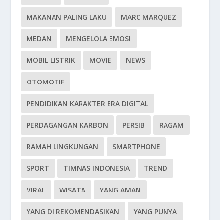
MAKANAN PALING LAKU
MARC MARQUEZ
MEDAN
MENGELOLA EMOSI
MOBIL LISTRIK
MOVIE
NEWS
OTOMOTIF
PENDIDIKAN KARAKTER ERA DIGITAL
PERDAGANGAN KARBON
PERSIB
RAGAM
RAMAH LINGKUNGAN
SMARTPHONE
SPORT
TIMNAS INDONESIA
TREND
VIRAL
WISATA
YANG AMAN
YANG DI REKOMENDASIKAN
YANG PUNYA