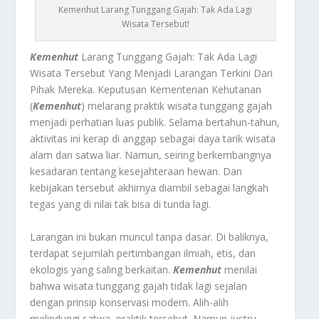
Kemenhut Larang Tunggang Gajah: Tak Ada Lagi
Wisata Tersebut!
Kemenhut
Larang Tunggang Gajah: Tak Ada Lagi
Wisata Tersebut Yang Menjadi Larangan Terkini Dari
Pihak Mereka. Keputusan Kementerian Kehutanan
(
Kemenhut
) melarang praktik wisata tunggang gajah
menjadi perhatian luas publik. Selama bertahun-tahun,
aktivitas ini kerap di anggap sebagai daya tarik wisata
alam dan satwa liar. Namun, seiring berkembangnya
kesadaran tentang kesejahteraan hewan. Dan
kebijakan tersebut akhirnya diambil sebagai langkah
tegas yang di nilai tak bisa di tunda lagi.
Larangan ini bukan muncul tanpa dasar. Di baliknya,
terdapat sejumlah pertimbangan ilmiah, etis, dan
ekologis yang saling berkaitan.
Kemenhut
menilai
bahwa wisata tunggang gajah tidak lagi sejalan
dengan prinsip konservasi modern. Alih-alih
melindungi satwa, praktik tersebut. Namun justru