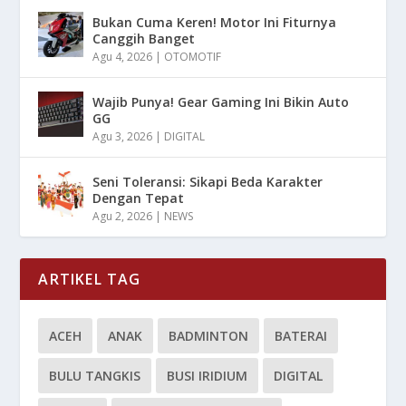
Bukan Cuma Keren! Motor Ini Fiturnya
Canggih Banget
Agu 4, 2026
|
OTOMOTIF
Wajib Punya! Gear Gaming Ini Bikin Auto
GG
Agu 3, 2026
|
DIGITAL
Seni Toleransi: Sikapi Beda Karakter
Dengan Tepat
Agu 2, 2026
|
NEWS
ARTIKEL TAG
ACEH
ANAK
BADMINTON
BATERAI
BULU TANGKIS
BUSI IRIDIUM
DIGITAL