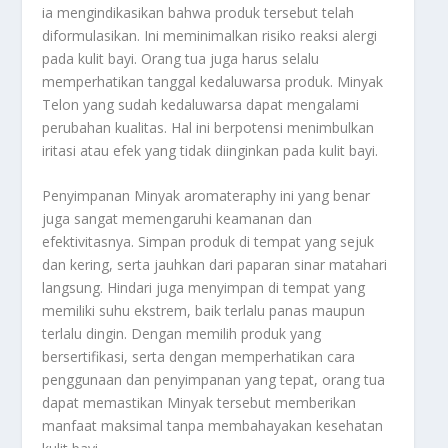
ia mengindikasikan bahwa produk tersebut telah
diformulasikan. Ini meminimalkan risiko reaksi alergi
pada kulit bayi. Orang tua juga harus selalu
memperhatikan tanggal kedaluwarsa produk. Minyak
Telon yang sudah kedaluwarsa dapat mengalami
perubahan kualitas. Hal ini berpotensi menimbulkan
iritasi atau efek yang tidak diinginkan pada kulit bayi.
Penyimpanan Minyak aromateraphy ini yang benar
juga sangat memengaruhi keamanan dan
efektivitasnya. Simpan produk di tempat yang sejuk
dan kering, serta jauhkan dari paparan sinar matahari
langsung. Hindari juga menyimpan di tempat yang
memiliki suhu ekstrem, baik terlalu panas maupun
terlalu dingin. Dengan memilih produk yang
bersertifikasi, serta dengan memperhatikan cara
penggunaan dan penyimpanan yang tepat, orang tua
dapat memastikan Minyak tersebut memberikan
manfaat maksimal tanpa membahayakan kesehatan