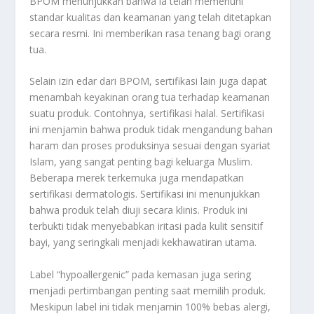
BPOM menunjukkan bahwa ia telah memenuhi
standar kualitas dan keamanan yang telah ditetapkan
secara resmi. Ini memberikan rasa tenang bagi orang
tua.
Selain izin edar dari BPOM, sertifikasi lain juga dapat
menambah keyakinan orang tua terhadap keamanan
suatu produk. Contohnya, sertifikasi halal. Sertifikasi
ini menjamin bahwa produk tidak mengandung bahan
haram dan proses produksinya sesuai dengan syariat
Islam, yang sangat penting bagi keluarga Muslim.
Beberapa merek terkemuka juga mendapatkan
sertifikasi dermatologis. Sertifikasi ini menunjukkan
bahwa produk telah diuji secara klinis. Produk ini
terbukti tidak menyebabkan iritasi pada kulit sensitif
bayi, yang seringkali menjadi kekhawatiran utama.
Label “hypoallergenic” pada kemasan juga sering
menjadi pertimbangan penting saat memilih produk.
Meskipun label ini tidak menjamin 100% bebas alergi,