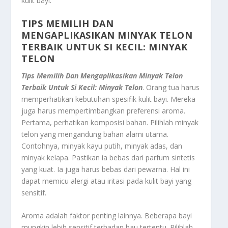
kulit bayi.
TIPS MEMILIH DAN
MENGAPLIKASIKAN MINYAK TELON
TERBAIK UNTUK SI KECIL: MINYAK
TELON
Tips Memilih Dan Mengaplikasikan Minyak Telon
Terbaik Untuk Si Kecil: Minyak Telon
. Orang tua harus
memperhatikan kebutuhan spesifik kulit bayi. Mereka
juga harus mempertimbangkan preferensi aroma.
Pertama, perhatikan komposisi bahan. Pilihlah minyak
telon yang mengandung bahan alami utama.
Contohnya, minyak kayu putih, minyak adas, dan
minyak kelapa. Pastikan ia bebas dari
parfum
sintetis
yang kuat. Ia juga harus bebas dari pewarna. Hal ini
dapat memicu alergi atau iritasi pada kulit bayi yang
sensitif.
Aroma adalah faktor penting lainnya. Beberapa bayi
mungkin lebih sensitif terhadap bau tertentu. Pilihlah