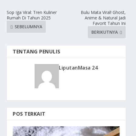
Sop Iga Viral: Tren Kuliner
Bulu Mata Viral! Ghost,
Rumah Di Tahun 2025
Anime & Natural Jadi
Favorit Tahun Ini
SEBELUMNYA
BERIKUTNYA
TENTANG PENULIS
LiputanMasa 24
POS TERKAIT