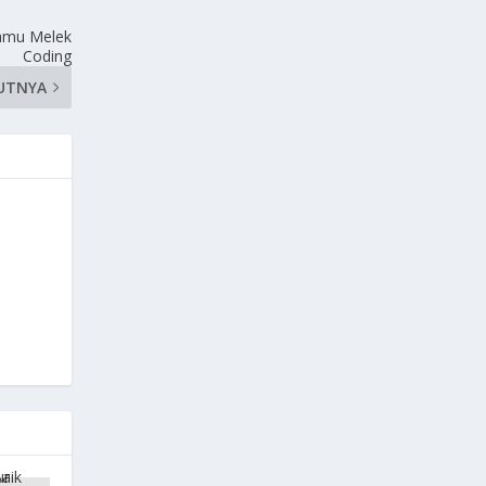
Kamu Melek
Coding
UTNYA