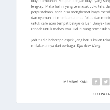
biaya tambahan. Maupun dengan biaya yang sanga
lengkap. Maka hal ini yang termasuk buku teks da
perpustakaan, anda bisa menghemat biaya membe
dan nyaman. Ini membantu anda fokus dan menin
untuk cafe atau tempat belajar di luar. Banyak 
rendah untuk mahasiswa. Hal ini yang termasuk p
Jadi itu dia beberapa aspek yang harus kalian tek
melakukannya dari berbagai
Tips Atur Uang
.
MEMBAGIKAN:
KECEPATA