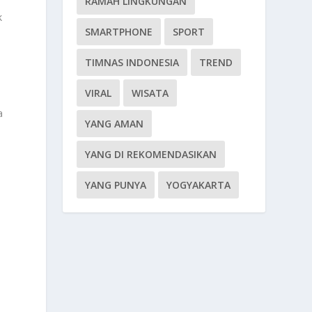
RAMAH LINGKUNGAN
k
SMARTPHONE
SPORT
TIMNAS INDONESIA
TREND
VIRAL
WISATA
a
YANG AMAN
YANG DI REKOMENDASIKAN
YANG PUNYA
YOGYAKARTA