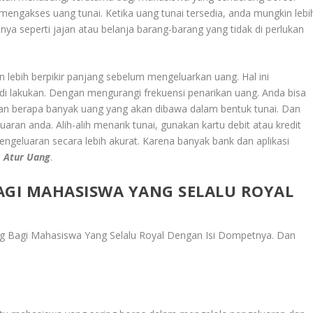
gakses uang tunai. Ketika uang tunai tersedia, anda mungkin lebi
ya seperti jajan atau belanja barang-barang yang tidak di perlukan
ebih berpikir panjang sebelum mengeluarkan uang. Hal ini
i lakukan. Dengan mengurangi frekuensi penarikan uang. Anda bisa
an berapa banyak uang yang akan dibawa dalam bentuk tunai. Dan
an anda. Alih-alih menarik tunai, gunakan kartu debit atau kredit
ngeluaran secara lebih akurat. Karena banyak bank dan aplikasi
s Atur Uang
.
GI MAHASISWA YANG SELALU ROYAL
 Bagi Mahasiswa Yang Selalu Royal Dengan Isi Dompetnya
. Dan