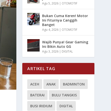
Agu 5, 2026
|
OTOMOTIF
Bukan Cuma Keren! Motor
Ini Fiturnya Canggih
Banget
Agu 4, 2026
|
OTOMOTIF
Wajib Punya! Gear Gaming
Ini Bikin Auto GG
Agu 3, 2026
|
DIGITAL
ARTIKEL TAG
ACEH
ANAK
BADMINTON
BATERAI
BULU TANGKIS
BUSI IRIDIUM
DIGITAL