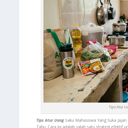
Tips Atur U
Tips Atur Uang
Saku Mahasiswa Yang Suka Jajan 
Tahu.
Cara ini adalah salah satu strategi efekt