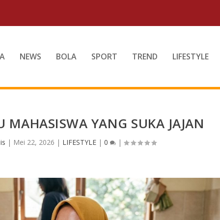
A
NEWS
BOLA
SPORT
TREND
LIFESTYLE
U MAHASISWA YANG SUKA JAJAN
is
|
Mei 22, 2026
|
LIFESTYLE
|
0
|