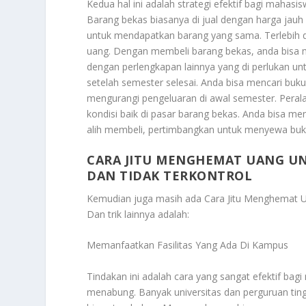
Kedua hal ini adalah strategi efektif bagi mah
Barang bekas biasanya di jual dengan harga jauh
untuk mendapatkan barang yang sama. Terlebih d
uang. Dengan membeli barang bekas, anda bisa me
dengan perlengkapan lainnya yang di perlukan u
setelah semester selesai. Anda bisa mencari buku
mengurangi pengeluaran di awal semester. Peralat
kondisi baik di pasar barang bekas. Anda bisa me
alih membeli, pertimbangkan untuk menyewa buku
CARA JITU MENGHEMAT UANG U
DAN TIDAK TERKONTROL
Kemudian juga masih ada
Cara Jitu Menghemat U
Dan trik lainnya adalah:
Memanfaatkan Fasilitas Yang Ada Di Kampus
Tindakan ini adalah cara yang sangat efektif ba
menabung. Banyak universitas dan perguruan ting