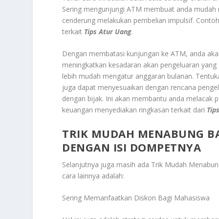
Sering mengunjungi ATM membuat anda mudah men
cenderung melakukan pembelian impulsif. Contohn
terkait
Tips Atur Uang
.
Dengan membatasi kunjungan ke ATM, anda akan l
meningkatkan kesadaran akan pengeluaran yang d
lebih mudah mengatur anggaran bulanan. Tentuk
juga dapat menyesuaikan dengan rencana pengeluar
dengan bijak. Ini akan membantu anda melacak pe
keuangan menyediakan ringkasan terkait dari
Tip
TRIK MUDAH MENABUNG BA
DENGAN ISI DOMPETNYA
Selanjutnya juga masih ada
Trik Mudah Menabung
cara lainnya adalah:
Sering Memanfaatkan Diskon Bagi Mahasiswa