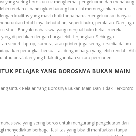
asiswa yang sering boros untuk menghemat pengeluaran dan menabung.
 lebih rendah di bandingkan barang baru. Ini memungkinkan anda
engan kualitas yang masih baik tanpa harus mengeluarkan banyak
nurunkan total biaya kebutuhan, seperti buku, peralatan. Dan juga
ntuk studi. Banyak mahasiswa yang menjual buku bekas mereka
 yang di perlukan dengan harga lebih terjangkau. Sehingga
an seperti laptop, kamera, atau printer juga sering tersedia dalam
ndapatkan perangkat berkualitas dengan harga yang lebih rendah. Alih
 atau peralatan yang tidak di gunakan secara permanen.
NTUK PELAJAR YANG BOROSNYA BUKAN MAIN
ang Untuk Pelajar Yang Borosnya Bukan Main Dan Tidak Terkontrol
.
gi mahasiswa yang sering boros untuk mengurangi pengeluaran dan
gi menyediakan berbagai fasilitas yang bisa di manfaatkan tanpa