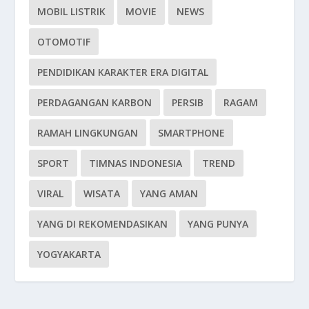
MOBIL LISTRIK
MOVIE
NEWS
OTOMOTIF
PENDIDIKAN KARAKTER ERA DIGITAL
PERDAGANGAN KARBON
PERSIB
RAGAM
RAMAH LINGKUNGAN
SMARTPHONE
SPORT
TIMNAS INDONESIA
TREND
VIRAL
WISATA
YANG AMAN
YANG DI REKOMENDASIKAN
YANG PUNYA
YOGYAKARTA