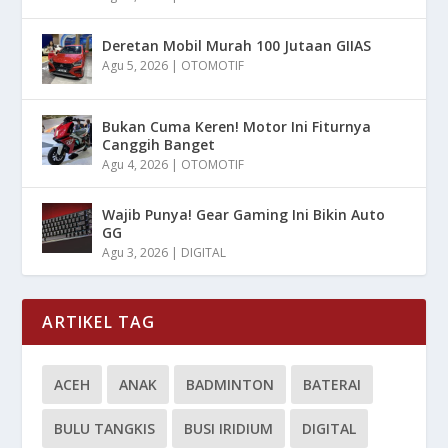
Deretan Mobil Murah 100 Jutaan GIIAS
Agu 5, 2026
|
OTOMOTIF
Bukan Cuma Keren! Motor Ini Fiturnya
Canggih Banget
Agu 4, 2026
|
OTOMOTIF
Wajib Punya! Gear Gaming Ini Bikin Auto
GG
Agu 3, 2026
|
DIGITAL
ARTIKEL TAG
ACEH
ANAK
BADMINTON
BATERAI
BULU TANGKIS
BUSI IRIDIUM
DIGITAL