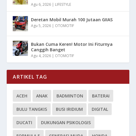
Agu 6, 2026
|
LIFESTYLE
Deretan Mobil Murah 100 Jutaan GIIAS
Agu 5, 2026
|
OTOMOTIF
Bukan Cuma Keren! Motor Ini Fiturnya
Canggih Banget
Agu 4, 2026
|
OTOMOTIF
ARTIKEL TAG
ACEH
ANAK
BADMINTON
BATERAI
BULU TANGKIS
BUSI IRIDIUM
DIGITAL
DUCATI
DUKUNGAN PSIKOLOGIS
FORMULA E
GENERASI MUDA
HONDA