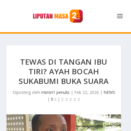
TEWAS DI TANGAN IBU
TIRI? AYAH BOCAH
SUKABUMI BUKA SUARA
Diposting oleh
mimin1 penulis
|
Feb 22, 2026
|
NEWS
|
0
|