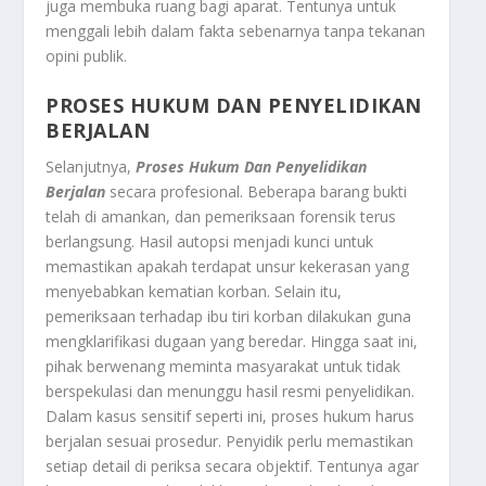
juga membuka ruang bagi aparat. Tentunya untuk
menggali lebih dalam fakta sebenarnya tanpa tekanan
opini publik.
PROSES HUKUM DAN PENYELIDIKAN
BERJALAN
Selanjutnya,
Proses Hukum Dan Penyelidikan
Berjalan
secara profesional. Beberapa barang bukti
telah di amankan, dan pemeriksaan forensik terus
berlangsung. Hasil autopsi menjadi kunci untuk
memastikan apakah terdapat unsur kekerasan yang
menyebabkan kematian korban. Selain itu,
pemeriksaan terhadap ibu tiri korban dilakukan guna
mengklarifikasi dugaan yang beredar. Hingga saat ini,
pihak berwenang meminta masyarakat untuk tidak
berspekulasi dan menunggu hasil resmi penyelidikan.
Dalam kasus sensitif seperti ini, proses hukum harus
berjalan sesuai prosedur. Penyidik perlu memastikan
setiap detail di periksa secara objektif. Tentunya agar