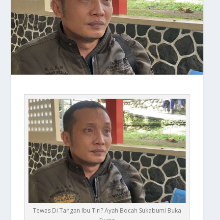
Tewas Di Tangan Ibu Tiri? Ayah Bocah Sukabumi Buka