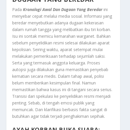
Pada
Kronologi Awal Dan Dugaan Yang Beredar
ini
menyebar cepat melalui media sosial. Informasi yang
beredar menyebutkan adanya dugaan kekerasan
dalam rumah tangga yang melibatkan ibu tiri korban.
Isu ini sontak memicu kemarahan warganet. Bahkan
sebelum penyelidikan resmi selesai dilakukan aparat
kepolisian. Seiring waktu, aparat setempat mulai
melakukan pemeriksaan terhadap sejumlah saksi.
Serta yang termasuk anggota keluarga. Proses
autopsi juga dilakukan guna memastikan penyebab
kematian secara medis. Dalam tahap awal, polisi
belum memberikan kesimpulan final. Namun
memastikan bahwa kasus ini di tangani secara serius.
Transisi dari spekulasi ke penyelidikan resmi menjadi
penting. Sebab, di tengah emosi publik yang
memuncak. Dan klarifikasi berbasis fakta sangat di
butuhkan agar tidak terjadi penghakiman sepihak.
AYAH KORBAN BUKA SUARA: