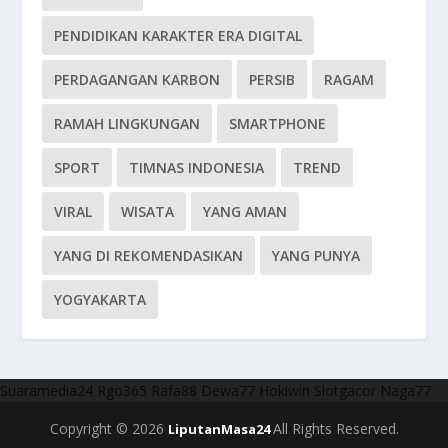
PENDIDIKAN KARAKTER ERA DIGITAL
PERDAGANGAN KARBON
PERSIB
RAGAM
RAMAH LINGKUNGAN
SMARTPHONE
SPORT
TIMNAS INDONESIA
TREND
VIRAL
WISATA
YANG AMAN
YANG DI REKOMENDASIKAN
YANG PUNYA
YOGYAKARTA
Suaramedia24
Rgo365
Rafa88
Dewa77
Hokiwin
Slotgacor
Naga77
Copyright © 2026
All Rights Reserved.
LiputanMasa24