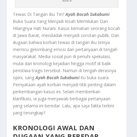
Suara
Tewas Di Tangan Ibu Tiri?
Ayah Bocah Sukabumi
Buka Suara Yang Menjadi Kisah Memilukan Dan
Hilangnya Hati Nurani. Kasus kematian seorang bocah
di Jawa Barat, mendadak menjadi sorotan publik. Dan
dugaan bahwa korban tewas di tangan ibu tirinya
memicu gelombang emosi dan pertanyaan di tengah
masyarakat. Media sosial pun di penuhi spekulasi,
mulai dari kronologi kejadian hingga motif di balik
peristiwa tragis tersebut. Namun di tengah derasnya
opini, sang
Ayah Bocah Sukabumi
itu buka suara.
Pernyataan ayah korban menjadi titik penting dalam
perkembangan kasus ini. Selain memberikan
klarifikasi, ia juga menjawab berbagai pertanyaan
yang selama ini beredar. Lalu, apa saja fakta terkini
yang terungkap?
KRONOLOGI AWAL DAN
DUGAAN YANG BEREDAR