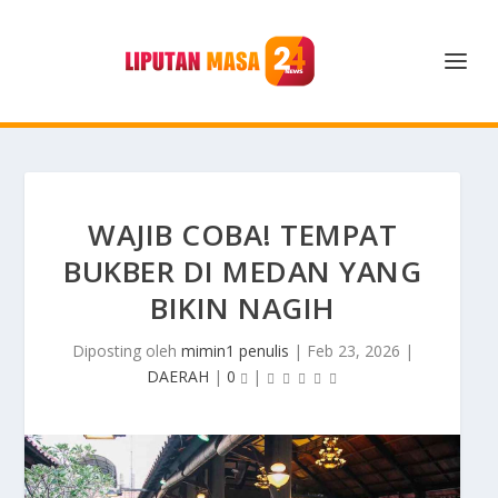
WAJIB COBA! TEMPAT
BUKBER DI MEDAN YANG
BIKIN NAGIH
Diposting oleh
mimin1 penulis
|
Feb 23, 2026
|
DAERAH
|
0
|