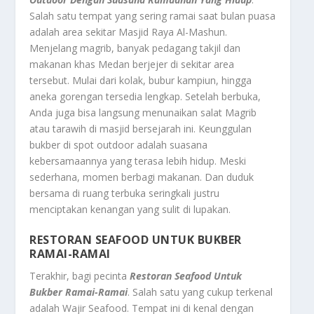
Salah satu tempat yang sering ramai saat bulan puasa
adalah area sekitar Masjid Raya Al-Mashun.
Menjelang magrib, banyak pedagang takjil dan
makanan khas Medan berjejer di sekitar area
tersebut. Mulai dari kolak, bubur kampiun, hingga
aneka gorengan tersedia lengkap. Setelah berbuka,
Anda juga bisa langsung menunaikan salat Magrib
atau tarawih di masjid bersejarah ini. Keunggulan
bukber di spot outdoor adalah suasana
kebersamaannya yang terasa lebih hidup. Meski
sederhana, momen berbagi makanan. Dan duduk
bersama di ruang terbuka seringkali justru
menciptakan kenangan yang sulit di lupakan.
RESTORAN SEAFOOD UNTUK BUKBER
RAMAI-RAMAI
Terakhir, bagi pecinta
Restoran Seafood Untuk
Bukber Ramai-Ramai
. Salah satu yang cukup terkenal
adalah Wajir Seafood. Tempat ini di kenal dengan