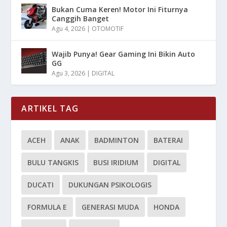
Bukan Cuma Keren! Motor Ini Fiturnya
Canggih Banget
Agu 4, 2026
|
OTOMOTIF
Wajib Punya! Gear Gaming Ini Bikin Auto
GG
Agu 3, 2026
|
DIGITAL
ARTIKEL TAG
ACEH
ANAK
BADMINTON
BATERAI
BULU TANGKIS
BUSI IRIDIUM
DIGITAL
DUCATI
DUKUNGAN PSIKOLOGIS
FORMULA E
GENERASI MUDA
HONDA