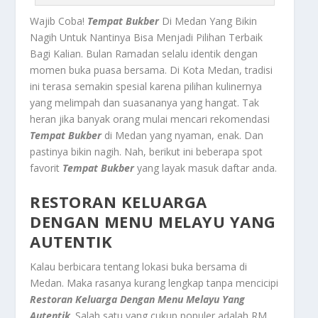
Wajib Coba!
Tempat Bukber
Di Medan Yang Bikin
Nagih Untuk Nantinya Bisa Menjadi Pilihan Terbaik
Bagi Kalian. Bulan Ramadan selalu identik dengan
momen buka puasa bersama. Di Kota Medan, tradisi
ini terasa semakin spesial karena pilihan kulinernya
yang melimpah dan suasananya yang hangat. Tak
heran jika banyak orang mulai mencari rekomendasi
Tempat Bukber
di Medan yang nyaman, enak. Dan
pastinya bikin nagih. Nah, berikut ini beberapa spot
favorit
Tempat Bukber
yang layak masuk daftar anda.
RESTORAN KELUARGA
DENGAN MENU MELAYU YANG
AUTENTIK
Kalau berbicara tentang lokasi buka bersama di
Medan. Maka rasanya kurang lengkap tanpa mencicipi
Restoran Keluarga Dengan Menu Melayu Yang
Autentik
. Salah satu yang cukup populer adalah RM