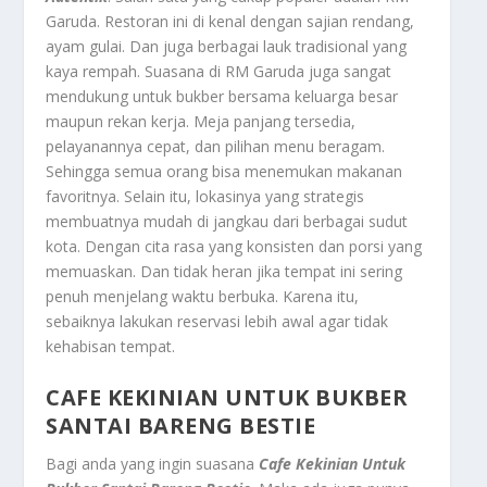
Garuda. Restoran ini di kenal dengan sajian rendang,
ayam gulai. Dan juga berbagai lauk tradisional yang
kaya rempah. Suasana di RM Garuda juga sangat
mendukung untuk bukber bersama keluarga besar
maupun rekan kerja. Meja panjang tersedia,
pelayanannya cepat, dan pilihan menu beragam.
Sehingga semua orang bisa menemukan makanan
favoritnya. Selain itu, lokasinya yang strategis
membuatnya mudah di jangkau dari berbagai sudut
kota. Dengan cita rasa yang konsisten dan porsi yang
memuaskan. Dan tidak heran jika tempat ini sering
penuh menjelang waktu berbuka. Karena itu,
sebaiknya lakukan reservasi lebih awal agar tidak
kehabisan tempat.
CAFE KEKINIAN UNTUK BUKBER
SANTAI BARENG BESTIE
Bagi anda yang ingin suasana
Cafe Kekinian Untuk