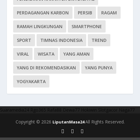
PERDAGANGAN KARBON
PERSIB
RAGAM
RAMAH LINGKUNGAN
SMARTPHONE
SPORT
TIMNAS INDONESIA
TREND
VIRAL
WISATA
YANG AMAN
YANG DI REKOMENDASIKAN
YANG PUNYA
YOGYAKARTA
Suaramedia24
Rgo365
Rafa88
Dewa77
Hokiwin
Slotgacor
Naga77
Copyright © 2026
All Rights Reserved.
LiputanMasa24