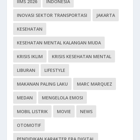
IIMS 2026
INDONESIA
INOVASI SEKTOR TRANSPORTASI
JAKARTA
KESEHATAN
KESEHATAN MENTAL KALANGAN MUDA
KRISIS IKLIM
KRISIS KESEHATAN MENTAL
LIBURAN
LIFESTYLE
MAKANAN PALING LAKU
MARC MARQUEZ
MEDAN
MENGELOLA EMOSI
MOBIL LISTRIK
MOVIE
NEWS
OTOMOTIF
PENDIDIKAN KARAKTER ERA DIGITAL