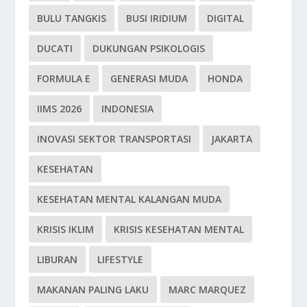
BULU TANGKIS
BUSI IRIDIUM
DIGITAL
DUCATI
DUKUNGAN PSIKOLOGIS
FORMULA E
GENERASI MUDA
HONDA
IIMS 2026
INDONESIA
INOVASI SEKTOR TRANSPORTASI
JAKARTA
KESEHATAN
KESEHATAN MENTAL KALANGAN MUDA
KRISIS IKLIM
KRISIS KESEHATAN MENTAL
LIBURAN
LIFESTYLE
MAKANAN PALING LAKU
MARC MARQUEZ