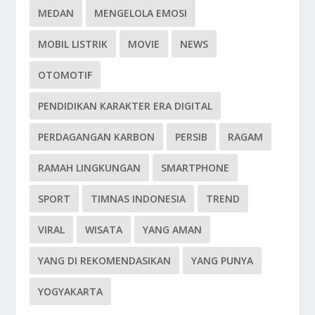
MEDAN
MENGELOLA EMOSI
MOBIL LISTRIK
MOVIE
NEWS
OTOMOTIF
PENDIDIKAN KARAKTER ERA DIGITAL
PERDAGANGAN KARBON
PERSIB
RAGAM
RAMAH LINGKUNGAN
SMARTPHONE
SPORT
TIMNAS INDONESIA
TREND
VIRAL
WISATA
YANG AMAN
YANG DI REKOMENDASIKAN
YANG PUNYA
YOGYAKARTA