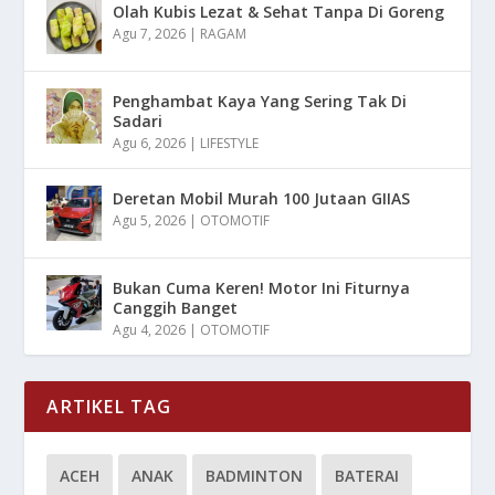
Olah Kubis Lezat & Sehat Tanpa Di Goreng
Agu 7, 2026
|
RAGAM
Penghambat Kaya Yang Sering Tak Di
Sadari
Agu 6, 2026
|
LIFESTYLE
Deretan Mobil Murah 100 Jutaan GIIAS
Agu 5, 2026
|
OTOMOTIF
Bukan Cuma Keren! Motor Ini Fiturnya
Canggih Banget
Agu 4, 2026
|
OTOMOTIF
ARTIKEL TAG
ACEH
ANAK
BADMINTON
BATERAI