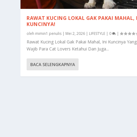
RAWAT KUCING LOKAL GAK PAKAI MAHAL, 
KUNCINYA!
oleh
mimin1 penulis
|
Mei 2, 2026
|
LIFESTYLE
|
0
|
Rawat Kucing Lokal Gak Pakai Mahal, Ini Kuncinya Yang
Wajib Para Cat Lovers Ketahui Dan Juga...
BACA SELENGKAPNYA