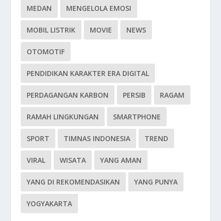
MEDAN
MENGELOLA EMOSI
MOBIL LISTRIK
MOVIE
NEWS
OTOMOTIF
PENDIDIKAN KARAKTER ERA DIGITAL
PERDAGANGAN KARBON
PERSIB
RAGAM
RAMAH LINGKUNGAN
SMARTPHONE
SPORT
TIMNAS INDONESIA
TREND
VIRAL
WISATA
YANG AMAN
YANG DI REKOMENDASIKAN
YANG PUNYA
YOGYAKARTA