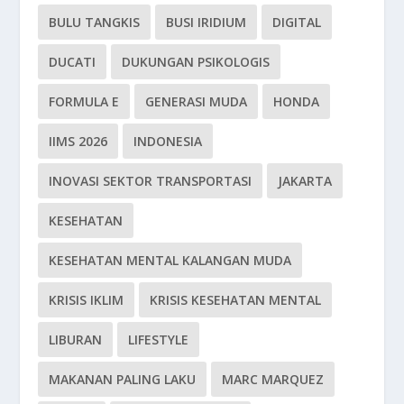
BULU TANGKIS
BUSI IRIDIUM
DIGITAL
DUCATI
DUKUNGAN PSIKOLOGIS
FORMULA E
GENERASI MUDA
HONDA
IIMS 2026
INDONESIA
INOVASI SEKTOR TRANSPORTASI
JAKARTA
KESEHATAN
KESEHATAN MENTAL KALANGAN MUDA
KRISIS IKLIM
KRISIS KESEHATAN MENTAL
LIBURAN
LIFESTYLE
MAKANAN PALING LAKU
MARC MARQUEZ