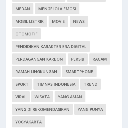
MEDAN
MENGELOLA EMOSI
MOBIL LISTRIK
MOVIE
NEWS
OTOMOTIF
PENDIDIKAN KARAKTER ERA DIGITAL
PERDAGANGAN KARBON
PERSIB
RAGAM
RAMAH LINGKUNGAN
SMARTPHONE
SPORT
TIMNAS INDONESIA
TREND
VIRAL
WISATA
YANG AMAN
YANG DI REKOMENDASIKAN
YANG PUNYA
YOGYAKARTA