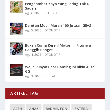
Penghambat Kaya Yang Sering Tak Di
Sadari
Agu 6, 2026
|
LIFESTYLE
Deretan Mobil Murah 100 Jutaan GIIAS
Agu 5, 2026
|
OTOMOTIF
Bukan Cuma Keren! Motor Ini Fiturnya
Canggih Banget
Agu 4, 2026
|
OTOMOTIF
Wajib Punya! Gear Gaming Ini Bikin Auto
GG
Agu 3, 2026
|
DIGITAL
ARTIKEL TAG
ACEH
ANAK
BADMINTON
BATERAI