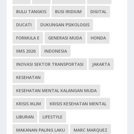
BULU TANGKIS
BUSI IRIDIUM
DIGITAL
DUCATI
DUKUNGAN PSIKOLOGIS
FORMULA E
GENERASI MUDA
HONDA
IIMS 2026
INDONESIA
INOVASI SEKTOR TRANSPORTASI
JAKARTA
KESEHATAN
KESEHATAN MENTAL KALANGAN MUDA
KRISIS IKLIM
KRISIS KESEHATAN MENTAL
LIBURAN
LIFESTYLE
MAKANAN PALING LAKU
MARC MARQUEZ