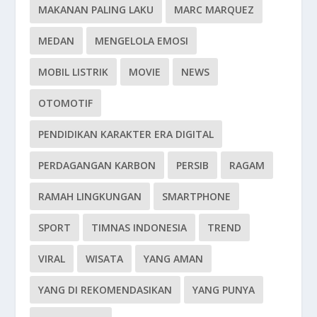
MAKANAN PALING LAKU
MARC MARQUEZ
MEDAN
MENGELOLA EMOSI
MOBIL LISTRIK
MOVIE
NEWS
OTOMOTIF
PENDIDIKAN KARAKTER ERA DIGITAL
PERDAGANGAN KARBON
PERSIB
RAGAM
RAMAH LINGKUNGAN
SMARTPHONE
SPORT
TIMNAS INDONESIA
TREND
VIRAL
WISATA
YANG AMAN
YANG DI REKOMENDASIKAN
YANG PUNYA