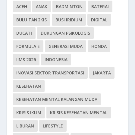
ACEH
ANAK
BADMINTON
BATERAI
BULU TANGKIS
BUSI IRIDIUM
DIGITAL
DUCATI
DUKUNGAN PSIKOLOGIS
FORMULA E
GENERASI MUDA
HONDA
IIMS 2026
INDONESIA
INOVASI SEKTOR TRANSPORTASI
JAKARTA
KESEHATAN
KESEHATAN MENTAL KALANGAN MUDA
KRISIS IKLIM
KRISIS KESEHATAN MENTAL
LIBURAN
LIFESTYLE