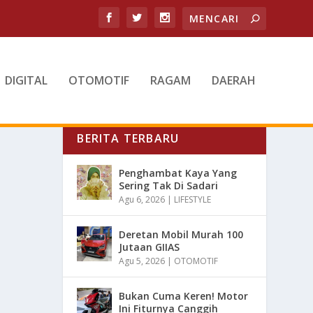
DIGITAL
OTOMOTIF
RAGAM
DAERAH
BERITA TERBARU
Penghambat Kaya Yang
Sering Tak Di Sadari
Agu 6, 2026
|
LIFESTYLE
Deretan Mobil Murah 100
Jutaan GIIAS
Agu 5, 2026
|
OTOMOTIF
Bukan Cuma Keren! Motor
Ini Fiturnya Canggih