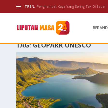
TREN:
Penghambat Kaya Yang Sering Tak Di Sadari
BERAND
TAG:
GEOPARK UNESCO