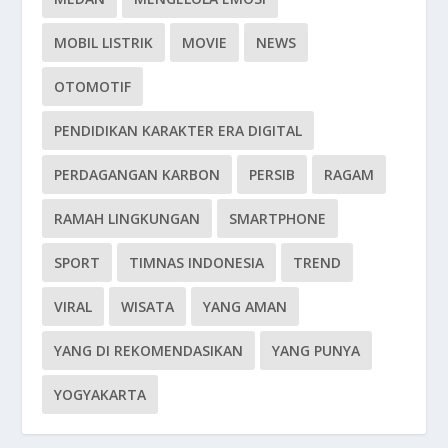
MOBIL LISTRIK
MOVIE
NEWS
OTOMOTIF
PENDIDIKAN KARAKTER ERA DIGITAL
PERDAGANGAN KARBON
PERSIB
RAGAM
RAMAH LINGKUNGAN
SMARTPHONE
SPORT
TIMNAS INDONESIA
TREND
VIRAL
WISATA
YANG AMAN
YANG DI REKOMENDASIKAN
YANG PUNYA
YOGYAKARTA