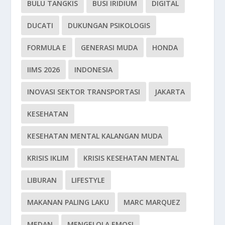
BULU TANGKIS
BUSI IRIDIUM
DIGITAL
DUCATI
DUKUNGAN PSIKOLOGIS
FORMULA E
GENERASI MUDA
HONDA
IIMS 2026
INDONESIA
INOVASI SEKTOR TRANSPORTASI
JAKARTA
KESEHATAN
KESEHATAN MENTAL KALANGAN MUDA
KRISIS IKLIM
KRISIS KESEHATAN MENTAL
LIBURAN
LIFESTYLE
MAKANAN PALING LAKU
MARC MARQUEZ
MEDAN
MENGELOLA EMOSI