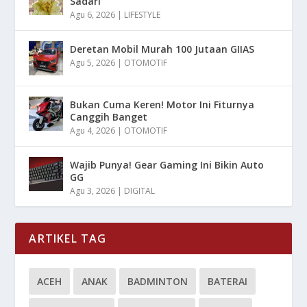
Sadari
Agu 6, 2026
|
LIFESTYLE
Deretan Mobil Murah 100 Jutaan GIIAS
Agu 5, 2026
|
OTOMOTIF
Bukan Cuma Keren! Motor Ini Fiturnya
Canggih Banget
Agu 4, 2026
|
OTOMOTIF
Wajib Punya! Gear Gaming Ini Bikin Auto
GG
Agu 3, 2026
|
DIGITAL
ARTIKEL TAG
ACEH
ANAK
BADMINTON
BATERAI