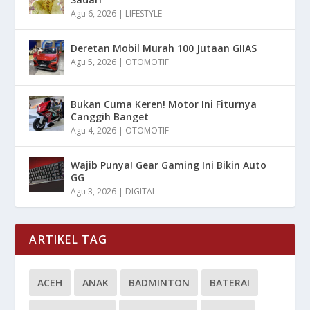
Agu 6, 2026
|
LIFESTYLE
Deretan Mobil Murah 100 Jutaan GIIAS
Agu 5, 2026
|
OTOMOTIF
Bukan Cuma Keren! Motor Ini Fiturnya
Canggih Banget
Agu 4, 2026
|
OTOMOTIF
Wajib Punya! Gear Gaming Ini Bikin Auto
GG
Agu 3, 2026
|
DIGITAL
ARTIKEL TAG
ACEH
ANAK
BADMINTON
BATERAI