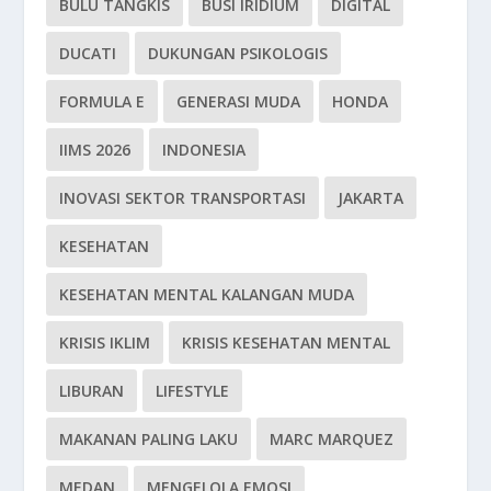
BULU TANGKIS
BUSI IRIDIUM
DIGITAL
DUCATI
DUKUNGAN PSIKOLOGIS
FORMULA E
GENERASI MUDA
HONDA
IIMS 2026
INDONESIA
INOVASI SEKTOR TRANSPORTASI
JAKARTA
KESEHATAN
KESEHATAN MENTAL KALANGAN MUDA
KRISIS IKLIM
KRISIS KESEHATAN MENTAL
LIBURAN
LIFESTYLE
MAKANAN PALING LAKU
MARC MARQUEZ
MEDAN
MENGELOLA EMOSI