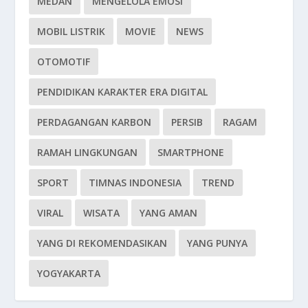
MEDAN
MENGELOLA EMOSI
MOBIL LISTRIK
MOVIE
NEWS
OTOMOTIF
PENDIDIKAN KARAKTER ERA DIGITAL
PERDAGANGAN KARBON
PERSIB
RAGAM
RAMAH LINGKUNGAN
SMARTPHONE
SPORT
TIMNAS INDONESIA
TREND
VIRAL
WISATA
YANG AMAN
YANG DI REKOMENDASIKAN
YANG PUNYA
YOGYAKARTA