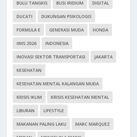
BULU TANGKIS
BUSI IRIDIUM
DIGITAL
DUCATI
DUKUNGAN PSIKOLOGIS
FORMULA E
GENERASI MUDA
HONDA
IIMS 2026
INDONESIA
INOVASI SEKTOR TRANSPORTASI
JAKARTA
KESEHATAN
KESEHATAN MENTAL KALANGAN MUDA
KRISIS IKLIM
KRISIS KESEHATAN MENTAL
LIBURAN
LIFESTYLE
MAKANAN PALING LAKU
MARC MARQUEZ